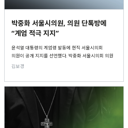
박중화 서울시의원, 의원 단톡방에
“계엄 적극 지지”
윤석열 대통령의 계엄령 발동에 현직 서울시의회
의원이 공개 지지를 선언했다. 박중화 서울시의회 의원
(국민의힘, 성동구제1선거구)은 3일 오후 11시 53분,
김보경
서울시의회 ‘서울에너지공사⋯