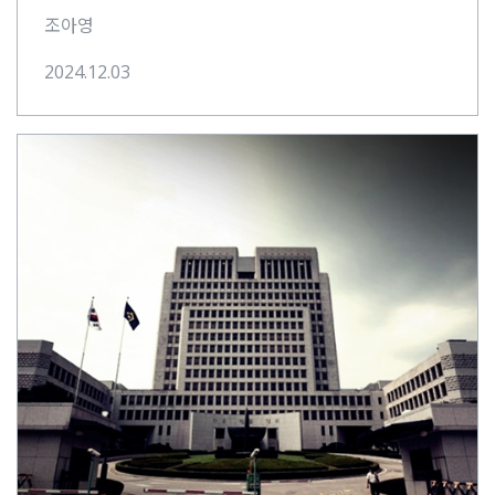
성공과 권력이라는 세속적 기준을 따르는 생활양식과
조아영
사고방식을 취하려 하는⋯
2024.12.03