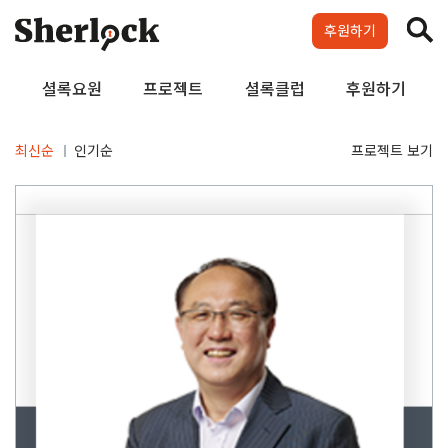
Skip
to
후원하기
content
셜록요원
프로젝트
셜록클럽
후원하기
최신순
인기순
프로젝트 보기