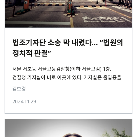
법조기자단 소송 막 내렸다… “법원의
정치적 판결”
서울 서초동 서울고등검찰청(이하 서울고검) 1층.
검찰청 기자실이 바로 이곳에 있다. 기자실은 출입증을
찍어야 내부로 들어갈 수 있는 구조였다. 기자는
김보경
서울고검 안내데스크에⋯
2024.11.29