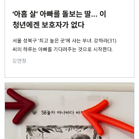
‘아홉 살’ 아빠를 돌보는 딸… 이
청년에겐 보호자가 없다
서울 성북구 ‘최고 높은 곳’에 사는 부녀. 강하라(31)
씨의 하루는 아빠를 기다려주는 것으로 시작한다.
강성종(60) 씨는 아홉 살 수준의 지적⋯
김연정