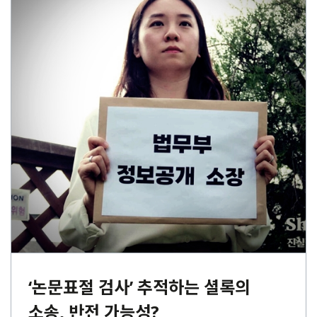
‘논문표절 검사’ 추적하는 셜록의
소송, 반전 가능성?