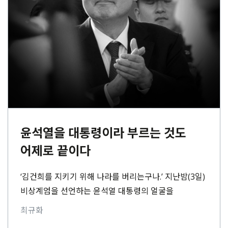
윤석열을 대통령이라 부르는 것도
어제로 끝이다
‘김건희를 지키기 위해 나라를 버리는구나.’ 지난밤(3일)
비상계엄을 선언하는 윤석열 대통령의 얼굴을
텔레비전으로 보며, 맨 처음 든 생각이다. 부인 김건희
최규화
씨에⋯