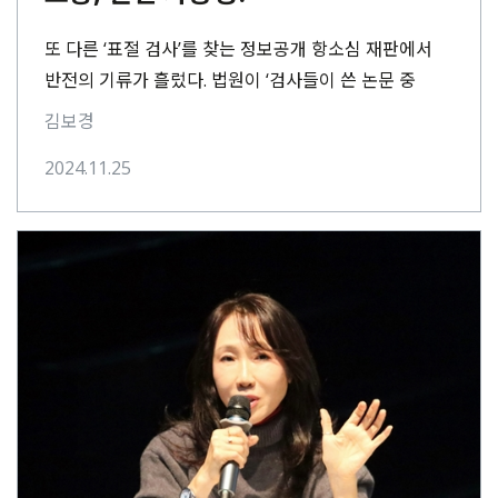
또 다른 ‘표절 검사’를 찾는 정보공개 항소심 재판에서
반전의 기류가 흘렀다. 법원이 ‘검사들이 쓴 논문 중
일부를 협의를 통해 공개해달라’고⋯
김보경
2024.11.25