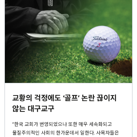
교황의 걱정에도 ‘골프’ 논란 끊이지
않는 대구교구
“한국 교회가 번영되었으나 또한 매우 세속화되고
물질주의적인 사회의 한가운데서 일한다. 사목자들은