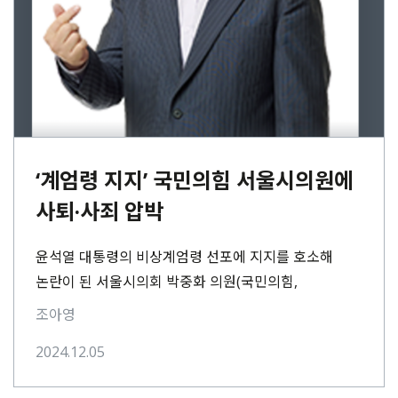
‘계엄령 지지’ 국민의힘 서울시의원에
사퇴·사죄 압박
윤석열 대통령의 비상계엄령 선포에 지지를 호소해
논란이 된 서울시의회 박중화 의원(국민의힘,
성동구제1선거구)에 대한 사죄와 사퇴 요구가
조아영
터져나왔다. 4일 오후 진보당⋯
2024.12.05