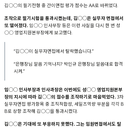
김○○의 필기전형 중 간이면접 평가 점수는 AA로 바뀌었다.
조작으로 필기시험을 통과시켰는데, 김○○은 실무자 면접에서
또 떨어졌다.
임○○ 인사부장 등은 이런 사실을 다시 한 번 성
○○ 영업지원본부장에게 보고했다.
“김○○이 실무자면접에서 탈락했습니다.”
“은행장님 말씀 기억나지? 박인규 은행장님 말씀대로 합격
시켜.”
임○○ 인사부장과 인사과장은 이번에도 성○○ 영업지원본부
장의 지시에 따라 김○○의 점수를 조작하기로 마음먹었다.
3차
실무자면접 평가항목 중 조직적합성, 세일즈역량 부분을 각각 B
B로 상향 조작해 김○○을 통과시켰다.
김○○은 기대에 또 부응하지 못했다. 그는 임원면접에서도 탈