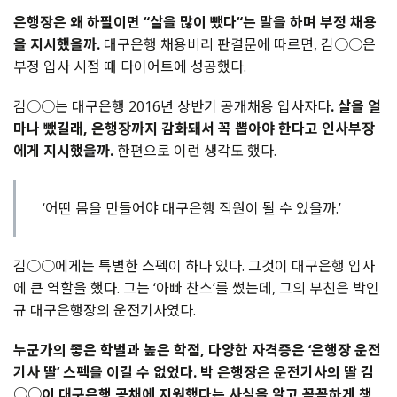
은행장은 왜 하필이면 “살을 많이 뺐다“는 말을 하며 부정 채용
을 지시했을까.
대구은행 채용비리 판결문에 따르면, 김○○은
부정 입사 시점 때 다이어트에 성공했다.
김○○는 대구은행 2016년 상반기 공개채용 입사자다
. 살을 얼
마나 뺐길래, 은행장까지 감화돼서 꼭 뽑아야 한다고 인사부장
에게 지시했을까.
한편으로 이런 생각도 했다.
‘어떤 몸을 만들어야 대구은행 직원이 될 수 있을까.’
김○○에게는 특별한 스펙이 하나 있다. 그것이 대구은행 입사
에 큰 역할을 했다. 그는 ‘아빠 찬스‘를 썼는데, 그의 부친은 박인
규 대구은행장의 운전기사였다.
누군가의 좋은 학벌과 높은 학점, 다양한 자격증은 ‘은행장 운전
기사 딸’ 스펙을 이길 수 없었다. 박 은행장은 운전기사의 딸 김
○○이 대구은행 공채에 지원했다는 사실을 알고 꼼꼼하게 챙