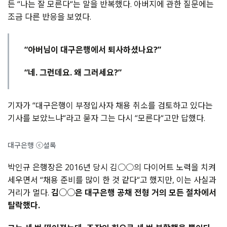
든 “나는 잘 모른다“는 말을 반복했다. 아버지에 관한 질문에는
조금 다른 반응을 보였다.
“아버님이 대구은행에서 퇴사하셨나요?”
“네. 그런데요. 왜 그러세요?”
기자가 “대구은행이 부정입사자 채용 취소를 검토하고 있다는
기사를 보았느냐“라고 묻자 그는 다시 “모른다“고만 답했다.
대구은행 ⓒ셜록
박인규 은행장은 2016년 당시 김○○의 다이어트 노력을 치켜
세우면서 “채용 준비를 많이 한 것 같다“고 했지만, 이는 사실과
거리가 멀다.
김○○은 대구은행 공채 전형 거의 모든 절차에서
탈락했다.