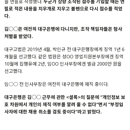
을 연필로 작성했다.
누군가 상향 조작된 점수를 기입할 때는 연
필로 적은 내용을 지우개로 지우고 볼펜으로 다시 점수를 적었
다.
김○○은 여전히 대구은행에 다니지만, 조작 책임자들은 형사
처벌을 받았다.
대구고법은 2019년 4월, 박인규 전 대구은행장에게 징역 1년 6
개월을 선고했다. 같은 법원은 성OO 영업지원본부장에겐 징역
10월에 집행유예 2년, 임OO 인사부장에겐 벌금 2000만 원을
선고했다.
임○○ 전 인사부장은 여전히 대구은행에 재직 중이다.
대구은행은 김○○ 근무에 관한 <셜록>의 질문에 “개인정보 보
호 차원에서 개인의 재직 여부를 알려 줄 수 없다“면서 “부정입
사자에 대한 채용 취소를 검토 중이다“라고 밝혔다.