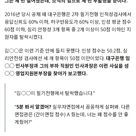
그는 세 번 떨어졌는데, 조작의 힘으로 세 번 부활했을 뿐이다.
2016년 당시 공채 때 대구은행은 2차 필기전형 인적성검사에서
응답신뢰도 60% 이하, 허구반응도가 60% 이상, 인성 평균 점수
60점 이하, 심리 안정성 3개 항목 중 2개 이상이 50점 이하인 지
원자를 탈락시켰다.
김○○은 이런 기준 안에 들지 못했다. 인성 점수는 50.2점, 심
리안전성 검사에선 세 개 항목이 50점 미만이었다.
대구은행 임
○○ 인사부장과 그의 부하 직원인 인사과장은 이런 사실을 성
○○ 영업지원본부장을 찾아가 보고했다.
“김○○이 필기전형에서 탈락했습니다.”
“
5분 봐서 알겠어?
실무자면접에서 꼼꼼하게 살펴봐. 다른
면접관은 (간이면접 점수) A 줬는데, 너는 왜 점수를 안 좋
게줬어?”