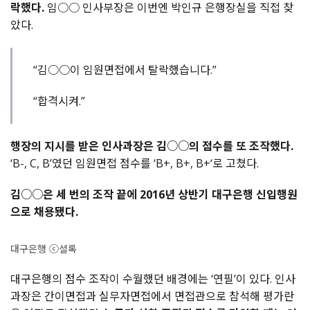
락했다.
임○○ 인사부장은 이번엔 박인규 은행장실을 직접 찾
았다.
“김○○이 임원면접에서 탈락했습니다.”
“합격시켜.”
행장의 지시를 받은 인사과장은 김○○의 점수를 또 조작했다.
‘B-, C, B’였던 임원면접 점수를 ‘B+, B+, B+‘로 고쳤다.
김○○은 세 번의 조작 끝에 2016년 상반기 대구은행 신입행원
으로 채용됐다.
대구은행 ⓒ셜록
대구은행의 점수 조작이 수월했던 배경에는 ‘연필’이 있다. 인사
과장은 간이면접과 실무자면접에서 면접관으로 참석해 평가란