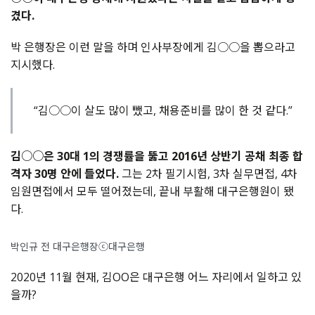
겼다.
박 은행장은 이런 말을 하며 인사부장에게 김○○을 뽑으라고
지시했다.
“김○○이 살도 많이 뺐고, 채용준비를 많이 한 것 같다.”
김○○은 30대 1의 경쟁률을 뚫고 2016년 상반기 공채 최종 합
격자 30명 안에 들었다.
그는 2차 필기시험, 3차 실무면접, 4차
임원면접에서 모두 떨어졌는데, 끝내 부활해 대구은행원이 됐
다.
박인규 전 대구은행장ⓒ대구은행
2020년 11월 현재, 김OO은 대구은행 어느 자리에서 일하고 있
을까?