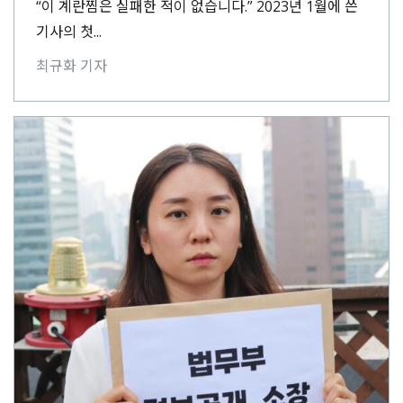
“이 계란찜은 실패한 적이 없습니다.” 2023년 1월에 쓴
기사의 첫...
최규화 기자