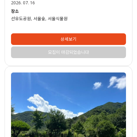
2026. 07. 16
장소
선유도공원, 서울숲, 서울식물원
상세보기
모집이 마감되었습니다