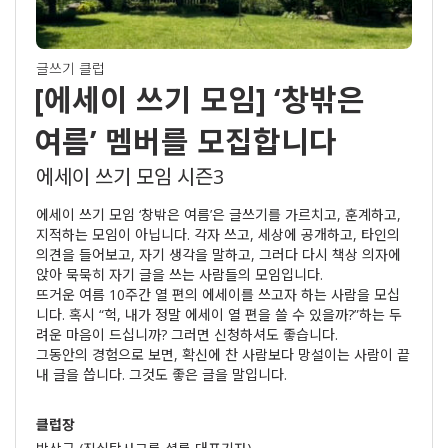
글쓰기 클럽
[에세이 쓰기 모임] ‘창밖은
여름’ 멤버를 모집합니다
에세이 쓰기 모임 시즌3
에세이 쓰기 모임 ‘창밖은 여름’은 글쓰기를 가르치고, 훈계하고,
지적하는 모임이 아닙니다. 각자 쓰고, 세상에 공개하고, 타인의
의견을 들어보고, 자기 생각을 말하고, 그러다 다시 책상 의자에
앉아 묵묵히 자기 글을 쓰는 사람들의 모임입니다.
뜨거운 여름 10주간 열 편의 에세이를 쓰고자 하는 사람을 모십
니다. 혹시 “헉, 내가 정말 에세이 열 편을 쓸 수 있을까?”하는 두
려운 마음이 드십니까? 그러면 신청하셔도 좋습니다.
그동안의 경험으로 보면, 확신에 찬 사람보다 망설이는 사람이 끝
내 글을 씁니다. 그것도 좋은 글을 말입니다.
클럽장