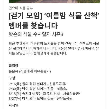
걸으며 식물 공부
[걷기 모임] ‘여름밤 식물 산책’
멤버를 찾습니다
왓슨의 식물 수사일지 시즌3
퇴근 후 2시간, 여름밤의 도시숲을 함께 걷습니다. 산책로의 식물
을 관찰하면서 이야기를 나눕니다. 식물을 알아가면서 마음을 살
피는 모임입니다. 숲해설가가 동행합니다.
클럽장
문은옥 (식물매개 치유활동가)
구성
7/16(목) 물의 정원 살피기 - 선유도공원
/
7/30(목) 밤이 되면 보이는 것들 - 서울숲
/
8/13(목) 습지에서 찾는 회복의 단서 - 서울식물원
/
8/27(목) 다시 봐야 보이는 것들 - 선유도공원
시작일