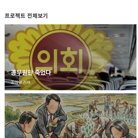
프로젝트 전체보기
공무원만 죽었다
조아영 기자