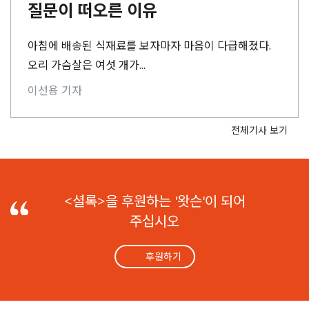
질문이 떠오른 이유
아침에 배송된 식재료를 보자마자 마음이 다급해졌다.
오리 가슴살은 여섯 개가...
이선용 기자
전체기사 보기
후
원
<셜록>을 후원하는 '왓슨'이 되어
주십시오
하
기
후원하기