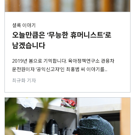
셜록 이야기
오늘만큼은 ‘무능한 휴머니스트’로
남겠습니다
2019년 봄으로 기억합니다. 육아정책연구소 관용차
운전원이자 ‘공익신고자’인 최홍범 씨 이야기를...
최규화 기자