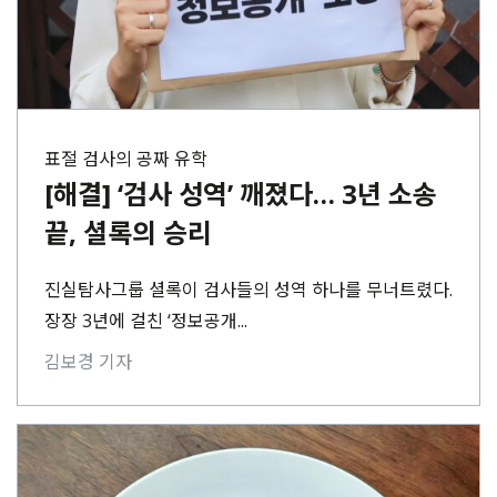
표절 검사의 공짜 유학
[해결] ‘검사 성역’ 깨졌다… 3년 소송
끝, 셜록의 승리
진실탐사그룹 셜록이 검사들의 성역 하나를 무너트렸다.
장장 3년에 걸친 ‘정보공개...
김보경 기자