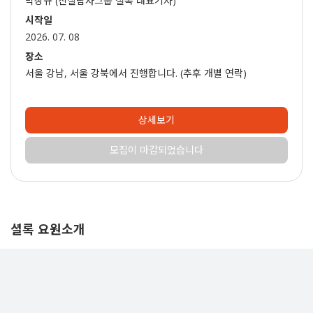
박상규 (진실탐사그룹 셜록 대표기자)
시작일
2026. 07. 08
장소
서울 강남, 서울 강북에서 진행합니다. (추후 개별 연락)
상세보기
모집이 마감되었습니다
셜록 요원소개