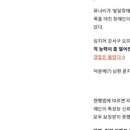
유나비가 ‘발달장애
록을 마친 장애인이
았다.
심지어 강서구 오
적 능력이 좀 떨어
경찰은 몰랐다>
)
덕분에(?) 남편 
현행법에 따르면 피
애인의 특성상 신뢰
모두 보장받지 못했