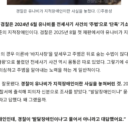
경찰은 유나비가 지적장애인이란 사실을 놓쳤다. ⓒ주용성
찰은 2024년 6월 유나비를 전세사기 사건의 ‘주범’으로 ‘단독’ 기
준의 지적장애인이다. 검찰은 2025년 8월 첫 재판에서야 유나비가
의 경우 이른바 ‘바지사장’을 앞세우고 주범은 뒤로 숨는 수법이 많다.
라왕’으로 불렸던 전세사기 사건 역시 몸통은 따로 있었다. 그렇기에
 의심하고 주범을 알아내는 노력을 하는 게 일반적이다.
 잘못됐다.
경찰이 유나비가 지적장애인이란 사실을 놓쳐버린 것.
20
서에 출석해 피의자 신분으로 조사를 받았다. “발달장애인이냐” 묻
라고 답했다. 왜 그랬을까.
애인인데, 경찰이 ‘발달장애인이냐’고 물어서 아니라고 대답했어요.”