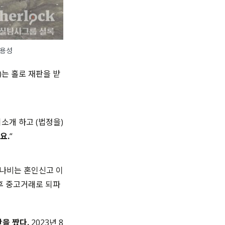
주용성
)는 홀로 재판을 받
소개 하고 (법정을)
요.
“
나비는 혼인신고 이
 후 중고거래로 되파
을 짰다.
2023년 8