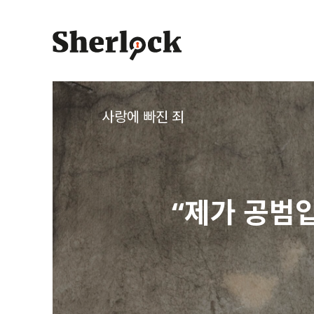
Skip
to
content
사랑에 빠진 죄
“제가 공범입