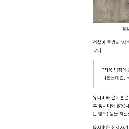
검찰
검찰이 주범의 ‘자백
았다.
“처음 법정에
나왔는데요, 
유나비와 윤지훈은 
후 빚더미에 앉았다.
는 행위) 등을 저질
윤지훈은
전세사기