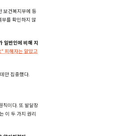
 전 보건복지부에 등
여부를 확인하지 않
가 일반인에 비해 지
요” 피해자는 알았고
 데만 집중했다.
원칙이다. 또 발달장
 이 두 가지 권리