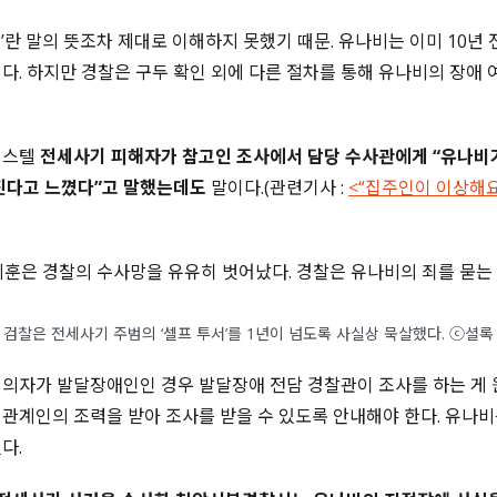
’란 말의 뜻조차 제대로 이해하지 못했기 때문. 유나비는 이미 10년
다. 하지만 경찰은 구두 확인 외에 다른 절차를 통해 유나비의 장애 
피스텔
전세사기 피해자가 참고인 조사에서 담당 수사관에게 “유나비
진다고 느꼈다”고 말했는데도
말이다.(관련기사 :
<“집주인이 이상해
윤지훈은 경찰의 수사망을 유유히 벗어났다. 경찰은 유나비의 죄를 묻는
검찰은 전세사기 주범의 ‘셀프 투서’를 1년이 넘도록 사실상 묵살했다. ⓒ셜록
의자가 발달장애인인 경우 발달장애 전담 경찰관이 조사를 하는 게 
관계인의 조력을 받아 조사를 받을 수 있도록 안내해야 한다. 유나비는
다.