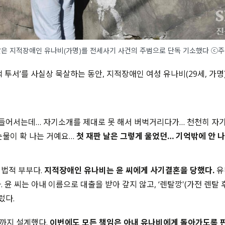
은 지적장애인 유나비(가명)를 전세사기 사건의 주범으로 단독 기소했다 ⓒ
 투서’를 사실상 묵살하는 동안, 지적장애인 여성 유나비(29세, 가명
 들어서는데… 자기소개를 제대로 못 해서 버벅거리다가… 천천히 자기
눈물이 확 나는 거예요…
첫 재판 날은 그렇게 울었던… 기억밖에 안 나
법적 부부다.
지적장애인 유나비는 윤 씨에게 사기결혼을 당했다.
유
 윤 씨는 아내 이름으로 대출을 받아 갚지 않고, ‘렌탈깡'(가전 렌탈
렀다.
까지 설계했다.
이번에도 모든 책임은 아내 유나비에게 돌아가도록 판