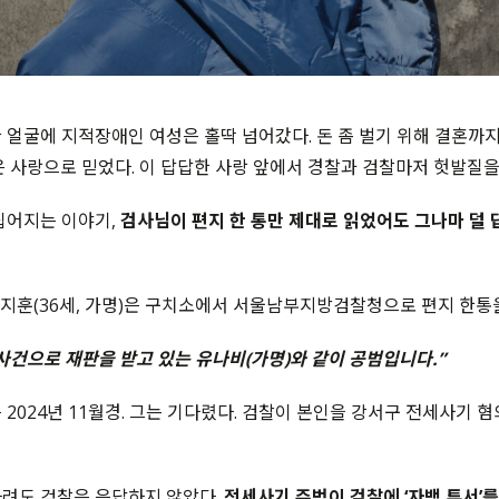
 얼굴에 지적장애인 여성은 홀딱 넘어갔다. 돈 좀 벌기 위해 결혼까지
은 사랑으로 믿었다. 이 답답한 사랑 앞에서 경찰과 검찰마저 헛발질을
집어지는 이야기,
검사님이 편지 한 통만 제대로 읽었어도 그나마 덜
윤지훈(36세, 가명)은 구치소에서 서울남부지방검찰청으로 편지 한통
사건으로 재판을 받고 있는 유나비(가명)와 같이 공범입니다.”
 2024년 11월경. 그는 기다렸다. 검찰이 본인을 강서구 전세사기 
려도 검찰은 응답하지 않았다.
전세사기 주범이 검찰에 ‘자백 투서’를