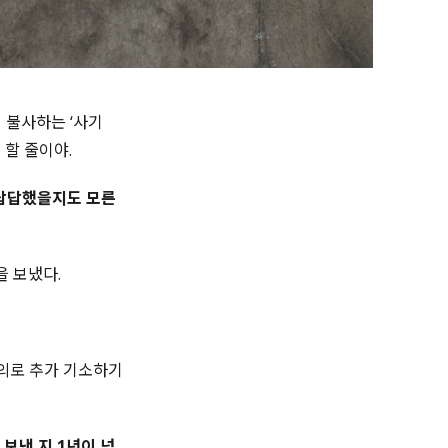
 불사하는 ‘사기
 할 줄이야.
 답답했을지도 모른
을 보냈다.
혐의로 추가 기소하기
 보낸 지 1년이 넘