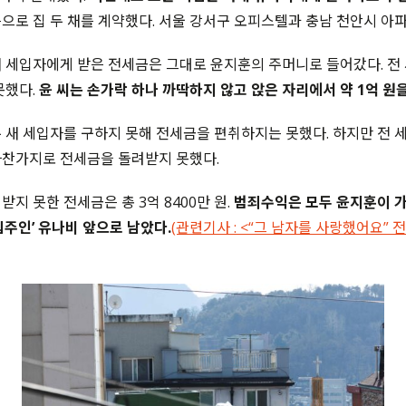
으로 집 두 채를 계약했다. 서울 강서구 오피스텔과 충남 천안시 아파
 세입자에게 받은 전세금은 그대로 윤지훈의 주머니로 들어갔다. 전
못했다.
윤 씨는 손가락 하나 까딱하지 않고 앉은 자리에서 약 1억 원을
 새 세입자를 구하지 못해 전세금을 편취하지는 못했다. 하지만 전 
마찬가지로 전세금을 돌려받지 못했다.
지 못한 전세금은 총 3억 8400만 원.
범죄수익은 모두 윤지훈이 
집주인’ 유나비 앞으로 남았다.
(관련기사 : <“그 남자를 사랑했어요”