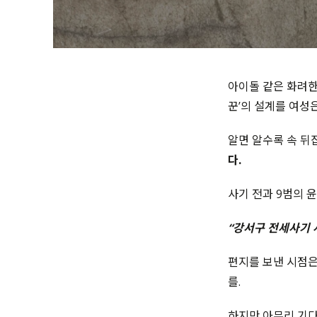
아이돌 같은 화려한
꾼’의 설계를 여성
알면 알수록 속 뒤
다.
사기 전과 9범의 
“강서구 전세사기 
편지를 보낸 시점은
를.
하지만 아무리 기다