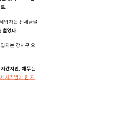
트.
 세입자는 전세금을
 벌었다.
세입자는 강서구 오
가져갔지만, 채무는
 전세사기범이 된 지