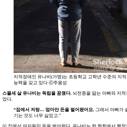
지적장애인 유나비(가명)는 초등학교 고학년 수준의 지적
능력을 갖고 있다 ⓒ주용성
스물세 살 유나비는 독립을 꿈꿨다.
뇌전증을 앓는 아빠와 지적장
었다.
“집에서 저랑… 엄마만 돈을 벌어왔어요.
그래서 아빠가 술
기는 것도 너무 싫었고.”
이 집에선 여자들만 돈을 벌어왔다. 유나비는 한 협회에서 행정보