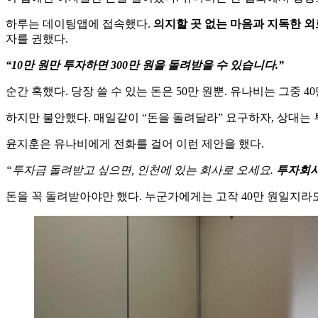
하루는 데이팅앱에 접속했다.
의지할 곳 없는 마음과 지독한 외
자를 권했다.
“10만 원만 투자하면 300만 원을 돌려받을 수 있습니다.”
순간 혹했다. 당장 쓸 수 있는 돈은 50만 원뿐. 유나비는 그중
하지만 불안했다. 매일같이 “돈을 돌려달라” 요구하자, 상대는
윤지훈은 유나비에게 전화를 걸어 이런 제안을 했다.
“투자금 돌려받고 싶으면, 인천에 있는 회사로 오세요.
투자회사
돈을 꼭 돌려받아야만 했다. 누군가에게는 고작 40만 원일지라도