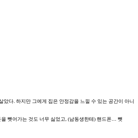
살았다. 하지만 그에게 집은 안정감을 느낄 수 있는 공간이 아니
을 뺏어가는 것도 너무 싫었고, (남동생한테) 핸드폰… 뺏