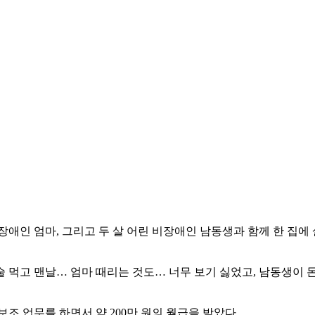
애인 엄마, 그리고 두 살 어린 비장애인 남동생과 함께 한 집에 
 먹고 맨날… 엄마 때리는 것도… 너무 보기 싫었고, 남동생이 돈
조 업무를 하면서 약 200만 원의 월급을 받았다.