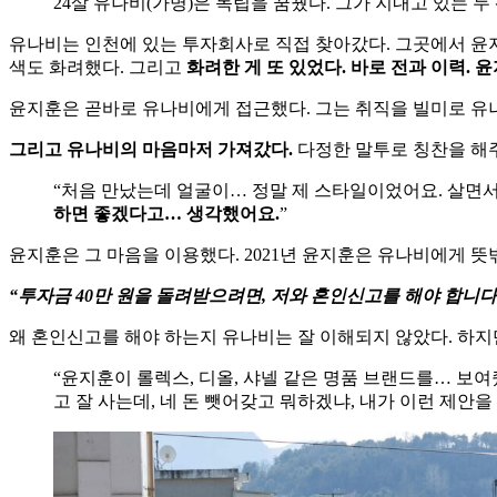
24살 유나비(가명)은 독립을 꿈꿨다. 그가 지내고 있는 두
유나비는 인천에 있는 투자회사로 직접 찾아갔다. 그곳에서 윤지훈
색도 화려했다. 그리고
화려한 게 또 있었다. 바로 전과 이력. 윤
윤지훈은 곧바로 유나비에게 접근했다. 그는 취직을 빌미로 유
그리고 유나비의 마음마저 가져갔다.
다정한 말투로 칭찬을 해주
“처음 만났는데 얼굴이… 정말 제 스타일이었어요. 살면서
하면 좋겠다고… 생각했어요.
”
윤지훈은 그 마음을 이용했다. 2021년 윤지훈은 유나비에게 뜻
“투자금 40만 원을 돌려받으려면, 저와 혼인신고를 해야 합니다.
왜 혼인신고를 해야 하는지 유나비는 잘 이해되지 않았다. 하지
“윤지훈이 롤렉스, 디올, 샤넬 같은 명품 브랜드를… 보
고 잘 사는데, 네 돈 뺏어갖고 뭐하겠냐, 내가 이런 제안을