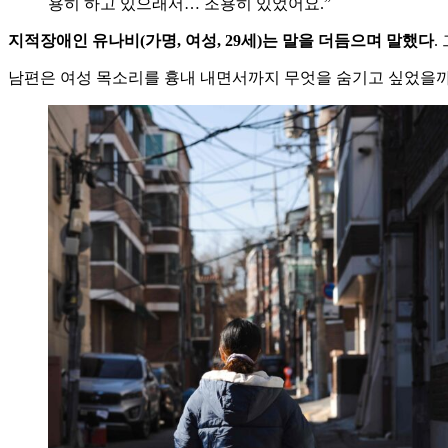
용히 하고 있으래서… 조용히 있었어요.”
지적장애인 유나비(가명, 여성, 29세)는 말을 더듬으며 말했다
.
남편은 여성 목소리를 흉내 내면서까지 무엇을 숨기고 싶었을까.