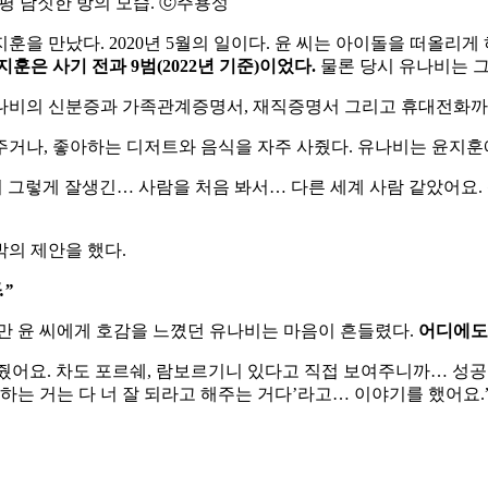
 평 남짓한 방의 모습. ⓒ주용성
을 만났다. 2020년 5월의 일이다. 윤 씨는 아이돌을 떠올리게
지훈은 사기 전과 9범(2022년 기준)이었다.
물론 당시 유나비는 그런
나비의 신분증과 가족관계증명서, 재직증명서 그리고 휴대전화까
거나, 좋아하는 디저트와 음식을 자주 사줬다. 유나비는 윤지훈
 그렇게 잘생긴… 사람을 처음 봐서… 다른 세계 사람 같았어요
밖의 제안을 했다.
”
만 윤 씨에게 호감을 느꼈던 유나비는 마음이 흔들렸다.
어디에도 
여줬어요. 차도 포르쉐, 람보르기니 있다고 직접 보여주니까… 성공
 하는 거는 다 너 잘 되라고 해주는 거다’라고… 이야기를 했어요.