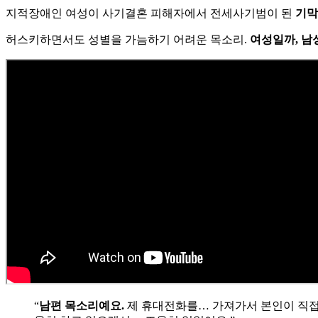
지적장애인 여성이 사기결혼 피해자에서 전세사기범이 된
기막
허스키하면서도 성별을 가늠하기 어려운 목소리.
여성일까, 남
“
남편 목소리예요.
제 휴대전화를… 가져가서 본인이 직접…