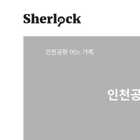
Skip
to
content
인천공항 어느 가족
인천공