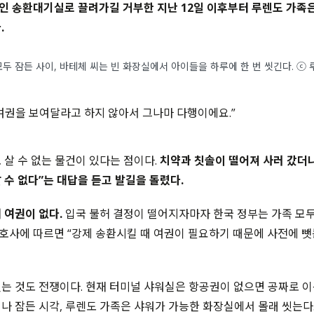
 송환대기실로 끌려가길 거부한 지난 12일 이후부터 루렌도 가족
.
두 잠든 사이, 바테체 씨는 빈 화장실에서 아이들을 하루에 한 번 씻긴다. ⓒ 
여권을 보여달라고 하지 않아서 그나마 다행이에요.”
 살 수 없는 물건이 있다는 점이다.
치약과 칫솔이 떨어져 사러 갔더
 수 없다”는 대답을 듣고 발길을 돌렸다.
 여권이 없다.
입국 불허 결정이 떨어지자마자 한국 정부는 가족 모
 변호사에 따르면 “강제 송환시킬 때 여권이 필요하기 때문에 사전에 뺏
는 것도 전쟁이다. 현재 터미널 샤워실은 항공권이 없으면 공짜로 이용
나 잠든 시각, 루렌도 가족은 샤워가 가능한 화장실에서 몰래 씻는다