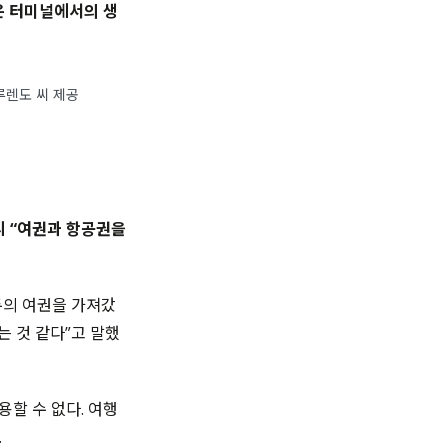
은 터미널에서의 생
루렌도 씨 제공
니 “여권과 항공권을
두의 여권을 가져갔
는 것 같다”고 말했
할 수 없다. 여행
.