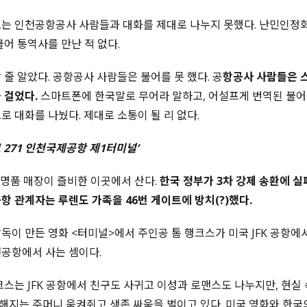
는 인천공항공사 사람들과 대화를 제대로 나누지 못했다. 난민인정
불어 통역사를 만난 적 없다.
 줄 알았다. 공항공사 사람들은 불어를 못 했다. 공
항공사 사람들은 
 걸었다.
스마트폰에 한국말로 무어라 말하고, 어설프게 번역된 불어
로 대화를 나눴다. 제대로 소통이 될 리 없다.
 271 인천국제공항 제1터미널’
 명품 매장이 즐비한 이곳에서 산다.
한국 정부가 3차 강제 송환에 실
항 관계자는 루렌도 가족을 46번 게이트에 방치(?)했다.
독이 만든 영화 <터미널>에서 주인공 톰 행크스가 미국 JFK 공항에서
공항에서 사는 셈이다.
크스는 JFK 공항에서 친구도 사귀고 이성과 로맨스도 나누지만, 현실
지는 주머니 움켜쥐고 생존 싸움을 벌이고 있다. 미국 영화와 한국