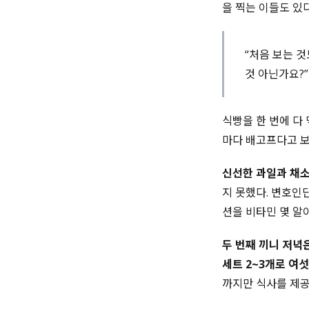
을 찍는 이들도 있
“처음 보는 
것 아닌가요?”
식빵을 한 번에 다
마다 배고프다고 보
신선한 과일과 채소
지 못했다. 변호인
션을 비타민 몇 알
두 번째 끼니 저녁
세트 2~3개로 여섯
까지만 식사를 제공