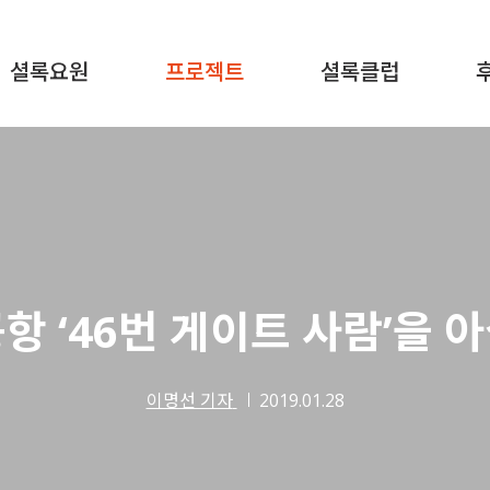
셜록요원
프로젝트
셜록클럽
항 ‘46번 게이트 사람’을 
이명선 기자
2019.01.28