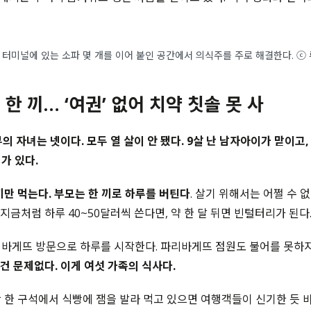
 터미널에 있는 소파 몇 개를 이어 붙인 공간에서 의식주를 주로 해결한다. ⓒ 
한 끼… ‘여권’ 없어 치약 칫솔 못 사
의 자녀는 넷이다. 모두 열 살이 안 됐다. 9살 난 남자아이가 맏이고,
가 있다.
끼만 먹는다. 부모는 한 끼로 하루를 버틴다
. 살기 위해서는 어쩔 수 없
. 지금처럼 하루 40~50달러씩 쓴다면, 약 한 달 뒤면 빈털터리가 된다
리바게뜨 방문으로 하루를 시작한다. 파리바게뜨 점원도 불어를 못하
 건 문제없다. 이게 여섯 가족의 식사다.
 한 구석에서 식빵에 잼을 발라 먹고 있으면 여행객들이 신기한 듯 바