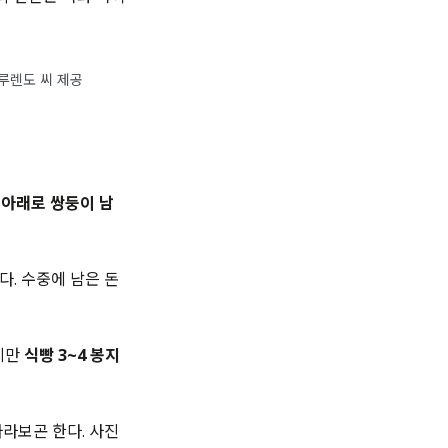
루렌도 씨 제공
 아래로 쌍둥이 남
다. 수중에 남은 돈
.
지만
식빵 3~4 봉지
라보곤 한다. 사진