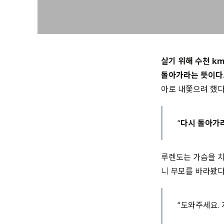
살기 위해 수천 k
돌아가라는 뜻이다
아로 내쫓으려 했다
“
다시 돌아가라
루렌도는 가슴을 치
니 부모를 바라봤다
“도와주세요.