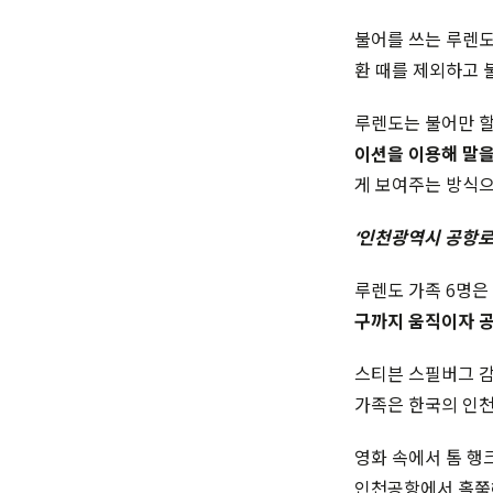
불어를 쓰는 루렌도
환 때를 제외하고 
루렌도는 불어만 할
이션을 이용해 말을
게 보여주는 방식으
‘인천광역시 공항로
루렌도 가족 6명은
구까지 움직이자 공
스티븐 스필버그 감
가족은 한국의 인천
영화 속에서 톰 행
인천공항에서 홀쭉해