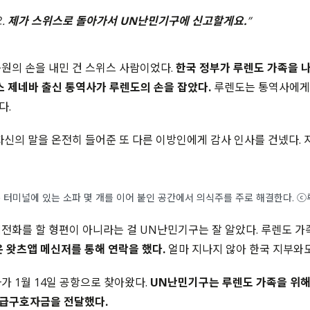
.
제가 스위스로 돌아가서 UN난민기구에 신고할게요.
”
원의 손을 내민 건 스위스 사람이었다.
한국 정부가 루렌도 가족을 
스 제네바 출신 통역사가 루렌도의 손을 잡았다.
루렌도는 통역사에게 
다.
자신의 말을 온전히 들어준 또 다른 이방인에게 감사 인사를 건넸다. 지
 터미널에 있는 소파 몇 개를 이어 붙인 공간에서 의식주를 주로 해결한다. ⓒ
전화를 할 형편이 아니라는 걸 UN난민기구는 잘 알았다. 루렌도 가
 왓츠앱 메신저를 통해 연락을 했다.
얼마 지나지 않아 한국 지부와도
가 1월 14일 공항으로 찾아왔다.
UN난민기구는 루렌도 가족을 위해
급구호자금을 전달했다.