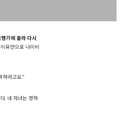
비행기에 올라 다시
는 이유만으로 나미비
떡하라고요.”
다. 네 자녀는 멍하