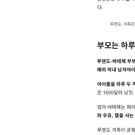
다.
루렌도 가족은
부모는 하루 
루렌도-바테체 부부
매와 막내 남자아이
아이들을 하루 두 
은 1600달러 남짓
엄마 바테체는 파
와 우유, 잼을 사는
루렌도 가족이 공항