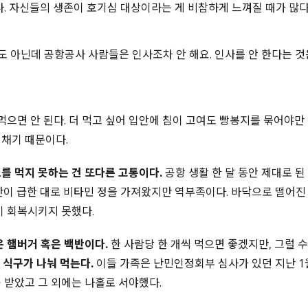
다. 자신들의 생존이 호기심 대상이라는 게 비참하게 느껴질 때가 많다
것도 아닌데 공항공사 사람들은 인사조차 안 해요. 인사를 안 한다는 
 먹으면 안 된다. 더 먹고 싶어 입안에 침이 고여도 빵봉지를 묶어야만
채기 때문이다.
를 먹지 못하는 건 또다른 고통이다.
공항 생활 한 달 동안 제대로 된
단이 급한 대로 비타민 정을 가져왔지만 역부족이다. 바닥으로 떨어진 
이 회복시키지 못했다.
은 햄버거 혹은 백반이다.
한 사람당 한 개씩 먹으면 좋겠지만, 그럴 수
 식구가 나눠 먹는다.
이들 가족은 난민인정회부 심사가 있던 지난 1월
 받았고 그 외에는 나홀로 서야했다.