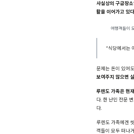
사실상의 구금장소인
활을 이어가고 있다
여행객들이 모
“식당에서는 
문제는 돈이 있어도
보여주지 않으면 살
루렌도 가족은 현재
다. 한 난민 전문
다.
루렌도 가족에겐 씻
객들이 모두 떠나거