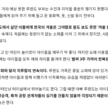
 거라 예상 못한 루렌도 부부는 수건과 치약을 충분히 챙기지 못했다.
이들에게 읽어 주기 위해 들고 온 동화책, 옷, 신발 등이 전부다.
0도에서 살던 이들에게 한국의 겨울은 그야말로 듣도 보도 못한 ‘겨울 
 숙제다. 처음에는 등받이가 없는 소파를 이어 그 위에서 잤지만, 사
않다.
고 빈 어린이 놀이방이 아이들을 재우기 딱 좋다. 하지만 오래 이용할
에는 아이들을 모두 깨워 자리를 옮겨야 한다.
벌써 3주 가까이 반복된
화와 달리 지루함의 연속이다.
루렌도 가족은 종일 소파에 앉아 있거
답하면 아이들과 함께 비행기가 이착륙하는 모습을 하염없이 바라본다
터인냥 터미널에서 뛰어놀기도 한다. 그럴 때면 아빠 루렌도는 아이
승객, 특히 공항 관계자들의 심기를 건들지 않을까 걱정되기 때문이
놀곤 한다.