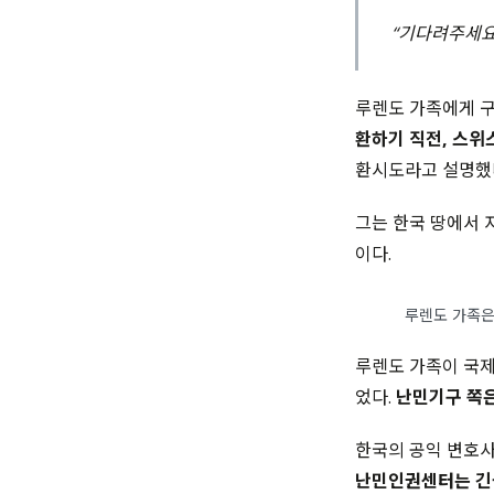
“기다려주세요
루렌도 가족에게 구
환하기 직전, 스위
환시도라고 설명했
그는 한국 땅에서 
이다.
루렌도 가족은
루렌도 가족이 국제
었다.
난민기구 쪽은
한국의 공익 변호사
난민인권센터는 긴