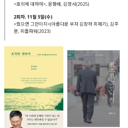
<호의에 대하여>, 문형배, 김영사(2025)
2회차. 11월 5일(수)
<줬으면 그만이지>(아름다운 부자 김장하 취재기), 김주
완, 피플파워(2023)