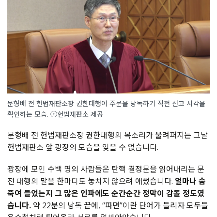
문형배 전 헌법재판소장 권한대행이 주문을 낭독하기 직전 선고 시각을
확인하는 모습. ⓒ헌법재판소 제공
문형배 전 헌법재판소장 권한대행의 목소리가 울려퍼지는 그날
헌법재판소 앞 광장의 모습을 잊을 수 없습니다.
광장에 모인 수백 명의 사람들은 탄핵 결정문을 읽어내리는 문
전 대행의 말을 한마디도 놓치지 않으려 애썼습니다.
얼마나 숨
죽여 들었는지 그 많은 인파에도 순간순간 정막이 감돌 정도였
습니다.
약 22분의 낭독 끝에, “파면”이란 단어가 들리자 모두들