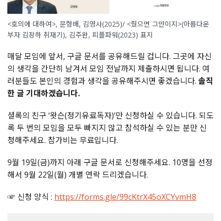
<호의에 대하여>, 문형배, 김영사(2025)/ <줬으면 그만이지>(아름다운
부자 김장하 취재기), 김주완, 피플파워(2023) 표지
매달 모임에 앞서, 구글 문서를 공유해드릴 겁니다. 그곳에 자신
의 생각을 간단히 남겨서 모임 전날까지 제출하시면 됩니다. 여
러분들도 본인의 경험과 생각을 공유해주시면 좋겠습니다.
솔직
한 글 기대하겠습니다.
셜록의 친구 ‘왓슨(정기유료독자)’만 신청하실 수 있습니다. 되도
록 두 번의 모임을 모두 빠지지 않고 참석하실 수 있는 분만 신
청해주세요. 참가비는 무료입니다.
9월 19일(금)까지 아래 구글 문서로 신청해주세요. 10명을 선정
해서 9월 22일(월) 개별 연락 드리겠습니다.
☞ 신청 양식 :
https://forms.gle/99cKtrX45oXCYvmH8