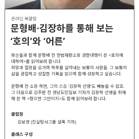
온라인 북클럽
문형배·김장하를 통해 보는
‘호의’와 ‘어른’
왓슨들과 함께 문형배 전 헌법재판소장 권한대행이 쓴 <호의에
대하여>를 읽어보려 합니다.
희망과 절망을 오가며 하루를 살아내는 보통의 사람들. 그 보통의
삶을 관찰하고 성찰한 기록을 읽으며 함께 성장하고 싶습니다.
문형배 전 소장 하면, 그의 스승 '김장하 선생'도 빼놓을 수 없죠.
그 다음으로 김주완 전 경남도민일보 기자가 김장하 선생을 취재
해 쓴 책 <줬으면 그만이지>도 함께 읽어보려 합니다.
클럽장
김보경 (진실탐사그룹 셜록 기자)
클래스 구성