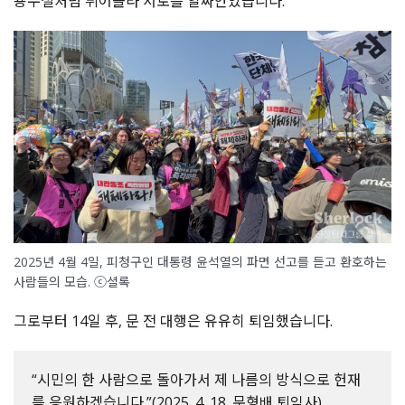
용수철처럼 튀어올라 서로를 얼싸안았습니다.
2025년 4월 4일, 피청구인 대통령 윤석열의 파면 선고를 듣고 환호하는
사람들의 모습. ⓒ셜록
그로부터 14일 후, 문 전 대행은 유유히 퇴임했습니다.
“시민의 한 사람으로 돌아가서 제 나름의 방식으로 헌재
를 응원하겠습니다.”(2025. 4. 18. 문형배 퇴임사)