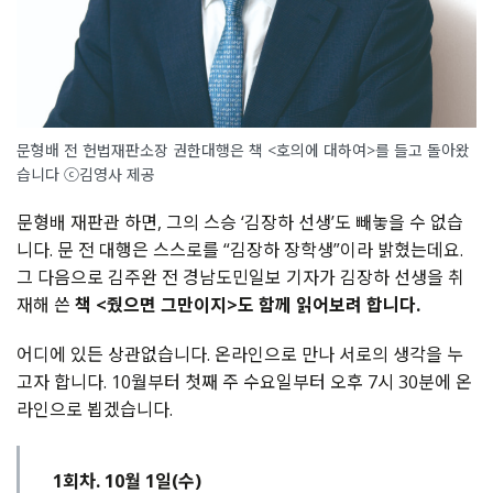
문형배 전 헌법재판소장 권한대행은 책 <호의에 대하여>를 들고 돌아왔
습니다 ⓒ김영사 제공
문형배 재판관 하면, 그의 스승 ‘김장하 선생’도 빼놓을 수 없습
니다. 문 전 대행은 스스로를 “김장하 장학생”이라 밝혔는데요.
그 다음으로 김주완 전 경남도민일보 기자가 김장하 선생을 취
재해 쓴
책 <줬으면 그만이지>도 함께 읽어보려 합니다.
어디에 있든 상관없습니다. 온라인으로 만나 서로의 생각을 누
고자 합니다. 10월부터 첫째 주 수요일부터 오후 7시 30분에 온
라인으로 뵙겠습니다.
1회차. 10월 1일(수)