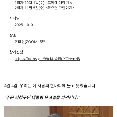
1회차 10월 1일(수) <호의에 대하여>
/
2회차 11월 5일(수) <줬으면 그만이지>
시작일
2025. 10. 01
장소
온라인(ZOOM) 모임
참가신청
https://forms.gle/99cKtrX45oXCYvmH8
4월 4일, 우리는 이 사람의 한마디에 울고 웃었습니다.
“주문 피청구인 대통령 윤석열을 파면한다.”