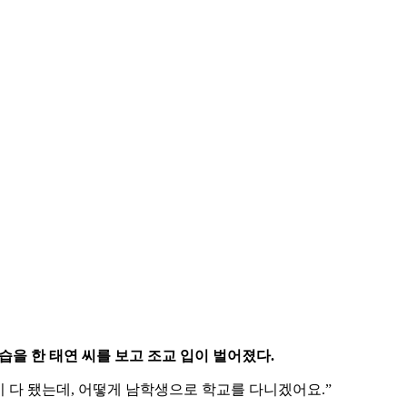
습을
한
태연
씨를
보고
조교
입이
벌어졌다
.
이
다
됐는데
,
어떻게
남학생으로
학교를
다니겠어요
.”