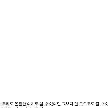
하루라도
온전한
여자로
살
수
있다면
그보다
먼
곳으로도
갈
수