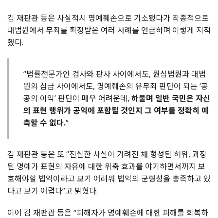
김 재판관 등은 사실적시 명예훼손으로 기소됐다가 최종적으로
대법원에서 무죄를 확정받은 여러 사례를 언급하며 이렇게 지적
했다.
“법률전문가인 검사와 판사 사이에서도, 원심법원과 대법
원의 심급 사이에서도, 명예훼손의 유무죄 판단이 되는 ‘공
공의 이익’ 판단이 매우 어려운데,
하물며 일반 국민은 자신
의 표현 행위가 공익에 포함될 것인지 그 여부를 정확히 예
측할 수 없다.
“
김 재판관 등은 또 “진실한 사실이 가려진 채 형성된 허위, 과장
된 명예가 표현의 자유에 대한 위축 효과를 야기하면서까지 보
호해야할 법익이라고 보기 어려워 법익의 균형성을 충족하고 있
다고 보기 어렵다”고 밝혔다.
이어 김 재판관 등은 “피해자가 명예훼손에 대한 피해를 회복하