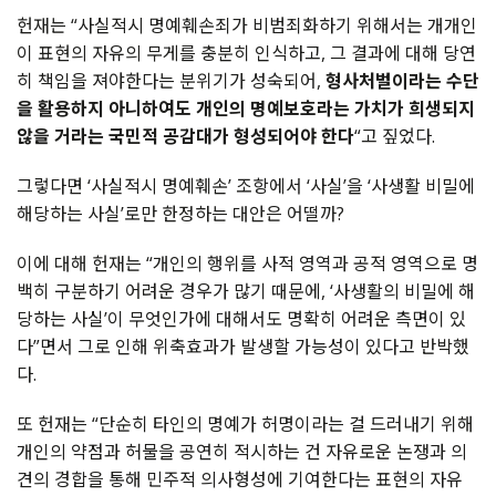
헌재는 “사실적시 명예훼손죄가 비범죄화하기 위해서는 개개인
이 표현의 자유의 무게를 충분히 인식하고, 그 결과에 대해 당연
히 책임을 져야한다는 분위기가 성숙되어,
형사처벌이라는 수단
을 활용하지 아니하여도 개인의 명예보호라는 가치가 희생되지
않을 거라는 국민적 공감대가 형성되어야 한다
“고 짚었다.
그렇다면 ‘사실적시 명예훼손’ 조항에서 ‘사실’을 ‘사생활 비밀에
해당하는 사실’로만 한정하는 대안은 어떨까?
이에 대해 헌재는 “개인의 행위를 사적 영역과 공적 영역으로 명
백히 구분하기 어려운 경우가 많기 때문에, ‘사생활의 비밀에 해
당하는 사실’이 무엇인가에 대해서도 명확히 어려운 측면이 있
다”면서 그로 인해 위축효과가 발생할 가능성이 있다고 반박했
다.
또 헌재는 “단순히 타인의 명예가 허명이라는 걸 드러내기 위해
개인의 약점과 허물을 공연히 적시하는 건 자유로운 논쟁과 의
견의 경합을 통해 민주적 의사형성에 기여한다는 표현의 자유