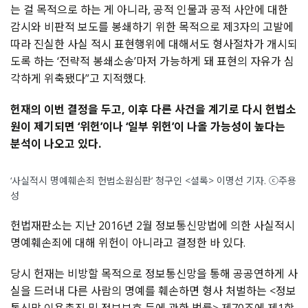
는 걸 목적으로 하는 게 아니라, 공적 인물과 공적 사안에 대한
감시와 비판적 보도를 봉쇄하기 위한 목적으로 제3자의 고발에
따라 진실한 사실 적시 표현행위에 대해서도 형사절차가 개시되
도록 하는 ‘전략적 봉쇄소송’마저 가능하게 돼 표현의 자유가 심
각하게 위축됐다”고 지적했다.
헌재의 이번 결정을 두고, 이후 다른 사건을 계기로 다시 헌법소
원이 제기되면 ‘위헌’이나 ‘일부 위헌’이 나올 가능성이 높다는
분석이 나오고 있다.
‘사실적시 명예훼손죄 헌법소원심판’ 청구인 <셜록> 이명선 기자. ⓒ주용
성
헌법재판소는 지난 2016년 2월 정보통신망법에 의한 사실적시
명예훼손죄에 대해 위헌이 아니라고 결정한 바 있다.
당시 헌재는 비방할 목적으로 정보통신망을 통해 공공연하게 사
실을 드러내 다른 사람의 명예를 훼손하면 형사 처벌하는 <정보