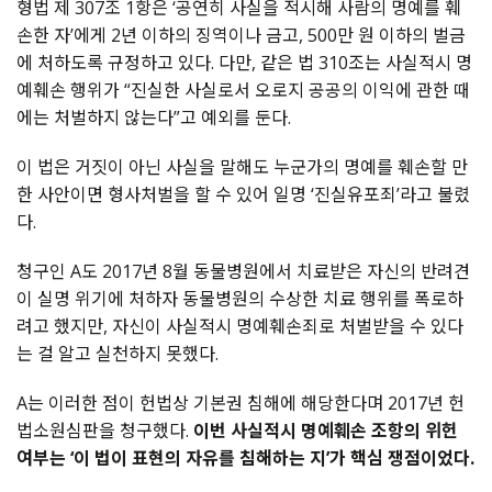
형법 제 307조 1항은 ‘공연히 사실을 적시해 사람의 명예를 훼
손한 자’에게 2년 이하의 징역이나 금고, 500만 원 이하의 벌금
에 처하도록 규정하고 있다. 다만, 같은 법 310조는 사실적시 명
예훼손 행위가 “진실한 사실로서 오로지 공공의 이익에 관한 때
에는 처벌하지 않는다”고 예외를 둔다.
이 법은 거짓이 아닌 사실을 말해도 누군가의 명예를 훼손할 만
한 사안이면 형사처벌을 할 수 있어 일명 ‘진실유포죄’라고 불렸
다.
청구인 A도 2017년 8월 동물병원에서 치료받은 자신의 반려견
이 실명 위기에 처하자 동물병원의 수상한 치료 행위를 폭로하
려고 했지만, 자신이 사실적시 명예훼손죄로 처벌받을 수 있다
는 걸 알고 실천하지 못했다.
A는 이러한 점이 헌법상 기본권 침해에 해당한다며 2017년 헌
법소원심판을 청구했다.
이번 사실적시 명예훼손 조항의 위헌
여부는 ‘이 법이 표현의 자유를 침해하는 지’가 핵심 쟁점이었다.