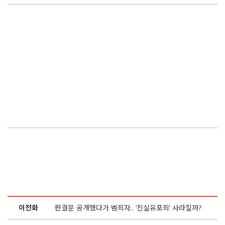
이전화
판결문 공개했다가 범죄자.. ‘진실유포죄’ 사라질까?