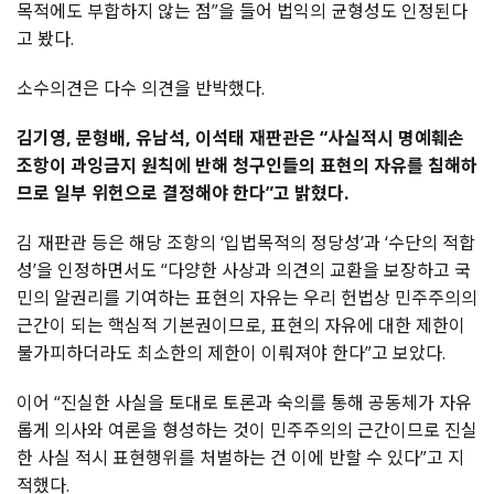
목적에도 부합하지 않는 점”을 들어 법익의 균형성도 인정된다
고 봤다.
소수의견은 다수 의견을 반박했다.
김기영, 문형배, 유남석, 이석태 재판관은 “사실적시 명예훼손
조항이 과잉금지 원칙에 반해 청구인들의 표현의 자유를 침해하
므로 일부 위헌으로 결정해야 한다”고 밝혔다.
김 재판관 등은 해당 조항의 ‘입법목적의 정당성’과 ‘수단의 적합
성’을 인정하면서도 “다양한 사상과 의견의 교환을 보장하고 국
민의 알권리를 기여하는 표현의 자유는 우리 헌법상 민주주의의
근간이 되는 핵심적 기본권이므로, 표현의 자유에 대한 제한이
불가피하더라도 최소한의 제한이 이뤄져야 한다”고 보았다.
이어 “진실한 사실을 토대로 토론과 숙의를 통해 공동체가 자유
롭게 의사와 여론을 형성하는 것이 민주주의의 근간이므로 진실
한 사실 적시 표현행위를 처벌하는 건 이에 반할 수 있다”고 지
적했다.