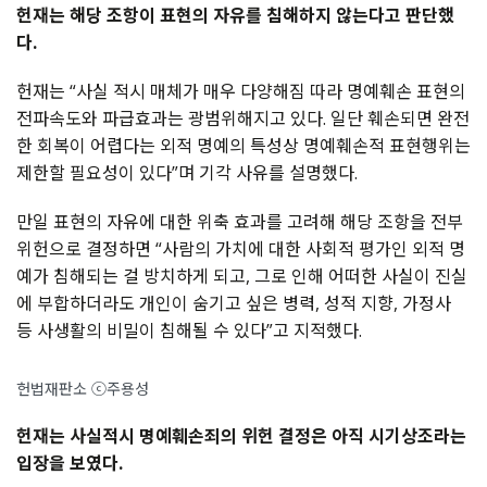
헌재는 해당 조항이 표현의 자유를 침해하지 않는다고 판단했
다.
헌재는 “사실 적시 매체가 매우 다양해짐 따라 명예훼손 표현의
전파속도와 파급효과는 광범위해지고 있다. 일단 훼손되면 완전
한 회복이 어렵다는 외적 명예의 특성상 명예훼손적 표현행위는
제한할 필요성이 있다”며 기각 사유를 설명했다.
만일 표현의 자유에 대한 위축 효과를 고려해 해당 조항을 전부
위헌으로 결정하면 “사람의 가치에 대한 사회적 평가인 외적 명
예가 침해되는 걸 방치하게 되고, 그로 인해 어떠한 사실이 진실
에 부합하더라도 개인이 숨기고 싶은 병력, 성적 지향, 가정사
등 사생활의 비밀이 침해될 수 있다”고 지적했다.
헌법재판소 ⓒ주용성
헌재는 사실적시 명예훼손죄의 위헌 결정은 아직 시기상조라는
입장을 보였다.