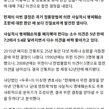
통신망 이용촉진 및 정보보호 등에 관한 법률> 제70조에 제1항
에 대해 7대2 의견으로 합헌 결정을 내렸다.
헌재의 이번 결정은 과거 정통망법에 의한 사실적시 명예훼손
조항에 대한 판단 때 보다 진일보하게 발전한 셈이다.
사실적시 명예훼손죄를 폐지해야 한다는 소수 의견은 5년 만에
7:2에서 5:4로 달라지면서 다수 의견을 바짝 쫓아가고 있다.
2015년 폐지된 간통죄도 25년 동안 다섯 차례나 심판을 거듭한
끝에 위헌 결정이 나왔다. 1990년에는 위헌 의견이 3명에 불과
했으나, 2008년에는 위헌이나 헌법불합치 의견이 5명으로 합헌
의견을 넘어섰다. 결국 간통죄는 법 제정 62년만에 폐지됐다.
사단법인 <두루>의 이상현 변호사는 “헌재에서 위헌 결정을 받
아낸 ‘간통죄’나 ‘군대 영창제’처럼 사실적시 명예훼손죄도 추후
사회적으로 분위기가 조성되면, 결국 위헌 결정을 받아낼 수 있
을 듯하다”고 분석했다.