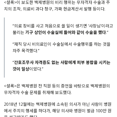
<셜록>이 보도한 백제병원의 비리 행위는 무자격자 수술과 주
치의 조작, 의료비 과다 청구, 가짜 현금계산서 발행 등이다.
“의료 장비를 사고 처음으로 쓸 일이 생기면 ‘사장님’이라고
불리는
기구 상인이 수술실에 들어와 같이 수술을 했다
.”
“재직 당시 비의료인이 수술실에서 수술행위를 하는 것을
자주 목격했다.”
“
간호조무사 자격증도 없는 사람에게 피부 봉합을 시키는
것이 일상
이었다.”
<셜록>은 백제병원 전 직원 등의 증언을 바탕으로 백제병원의
무자격자 수술 문제를 취재해 보도했다.
2018년 12월에는 백제병원에 소속된 의사가 아닌 사람이 병원
에서 주치의 행세를 하다가, 해당 의사와 병원이 벌금 100만 원