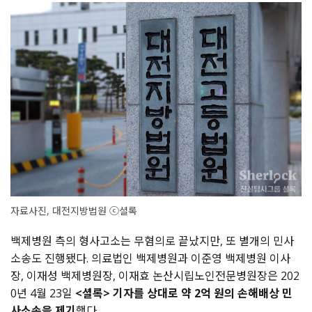
자료사진, 대전지방법원 ⓒ셜록
백제병원 측의 형사고소는 무혐의로 끝났지만, 또 별개의 민사
소송도 진행됐다. 의료법인 백제병원과 이준영 백제병원 이사
장, 이재성 백제병원장, 이재효 논산시립노인전문병원장은 202
0년 4월 23일
<셜록> 기자를 상대로 약 2억 원의 손해배상 민
사소송을 제기
했다.