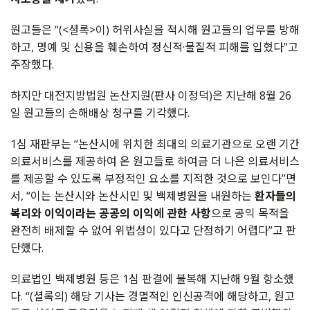
원고들은 “(<셜록>이) 허위사실을 적시해 원고들의 업무를 방해
하고, 명예 및 신용을 훼손하여 정신적·물질적 피해를 입혔다”고
주장했다.
하지만 대전지방법원 논산지원(판사 이정덕)은 지난해 8월 26
일 원고들의 손해배상 청구를 기각했다.
1심 재판부는 “논산시에 위치한 최대의 의료기관으로 오랜 기간
의료서비스를 제공하여 온 원고들로 하여금 더 나은 의료서비스
를 제공할 수 있도록 부정적인 요소를 지적한 것으로 보인다”면
서, “이는 논산시와 논산시민 및 백제병원을 내원하는
환자들의
복리와 이익이라는 공공의 이익에 관한 사항
으로 공익 목적을
완전히 배제할 수 없어 위법성이 있다고 단정하기 어렵다”고 판
단했다.
의료법인 백제병원 등은 1심 판결에 불복해 지난해 9월 항소했
다. “(셜록의) 해당 기사는 경멸적인 인신공격에 해당하고, 원고