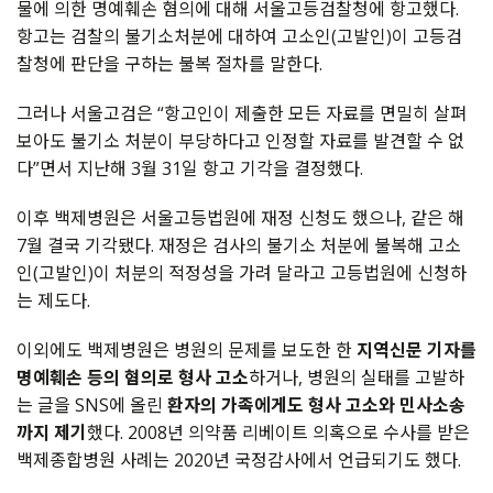
물에 의한 명예훼손 혐의에 대해 서울고등검찰청에 항고했다.
항고는 검찰의 불기소처분에 대하여 고소인(고발인)이 고등검
찰청에 판단을 구하는 불복 절차를 말한다.
그러나 서울고검은 “항고인이 제출한 모든 자료를 면밀히 살펴
보아도 불기소 처분이 부당하다고 인정할 자료를 발견할 수 없
다”면서 지난해 3월 31일 항고 기각을 결정했다.
이후 백제병원은 서울고등법원에 재정 신청도 했으나, 같은 해
7월 결국 기각됐다. 재정은 검사의 불기소 처분에 불복해 고소
인(고발인)이 처분의 적정성을 가려 달라고 고등법원에 신청하
는 제도다.
이외에도 백제병원은 병원의 문제를 보도한 한
지역신문 기자를
명예훼손 등의 혐의로 형사 고소
하거나, 병원의 실태를 고발하
는 글을 SNS에 올린
환자의 가족에게도 형사 고소와 민사소송
까지 제기
했다. 2008년 의약품 리베이트 의혹으로 수사를 받은
백제종합병원 사례는 2020년 국정감사에서 언급되기도 했다.