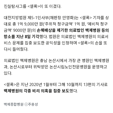
진실탐사그룹 <셜록>이 또 이겼다.
대전지방법원 제5-1민사부(재판장 안영화)는 <셜록> 기자를 상
대로 총 1억 9,000만 원(‘주위적 청구금액’ 1억 원, ‘예비적 청구
금액’ 9000만 원)의
손해배상을 제기한 의료법인 백제병원 등의
항소를 지난 8일 기각
했다. 법원은 의료법인 백제병원의 의료서
비스 문제를 집중 보도한 공익성을 인정하며 <셜록>의 손을 또
다시 들어줬다.
의료법인 백제병원은 충남 논산시에서 가장 큰 병원인 백제병원
과, 논산시로부터 위탁받은 논산시립노인전문병원을 운영하고
있다.
<셜록>은 지난 2020년 1월부터 그해 10월까지 13편의 기사로
백제병원의 각종 비리 의혹을 집중 보도
했다.
백제종합병원 ⓒ주용성