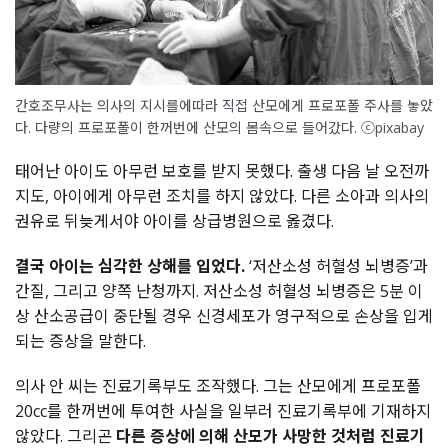
간호조무사는 의사의 지시를에따라 직접 산모에게 프로포폴 주사를 놓았
다. 다량의 프로포폴이 한꺼번에 산모의 몸속으로 들어갔다. ⓒpixabay
태어난 아이도 아무런 보호를 받지 못했다. 출생 다음 날 오전까
지도, 아이에게 아무런 조치를 하지 않았다. 다른 소아과 의사의
권유로 뒤늦게서야 아이를 상급병원으로 옳겼다.
결국 아이는 심각한 상해를 입었다.
‘저산소성 허혈성 뇌병증’과
간질, 그리고 양쪽 난청까지. 저산소성 허혈성 뇌병증은 5분 이
상 산소공급이 중단될 경우 신경세포가 영구적으로 손상을 입게
되는 증상을 말한다.
의사 안 씨는 진료기록부도 조작했다. 그는 산모에게 프로포폴
20cc를 한꺼번에 투여한 사실을 일부러 진료기록부에 기재하지
않았다. 그리곤
다른 증상에 의해 산모가 사망한 것처럼 진료기