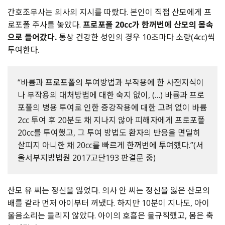
간호조무사는 의사의 지시를 따랐다. 본인이 직접 산모에게 프
로포폴 주사를 놓았다.
프로포폴 20cc가 한꺼번에 산모의 몸속
으로 들어갔다.
통상 건강한 성인의 경우 10초마다 소량(4cc)씩
투여한다.
“바륨과 프로포폴의 투여방법과 부작용에 한 사전지식이
나 부작용의 대처방법에 대한 숙지 없이, (…) 바륨과 프로
포폴의 병용 투여로 인한 증강작용에 대한 고려 없이 바륨
2cc 투여 후 20분도 채 지나지 않아 피해자에게 프로포폴
20cc를 투여했고, 그 투여 방법도 환자의 반응을 면밀히
살피지 아니한 채 20cc를 빠르게 한꺼번에 투여했다.”(서
울서부지방법원 2017고단193 판결문 중)
산모 유 씨는 정신을 잃었다. 의사 안 씨는 정신을 잃은 산모의
배를 갈라 먼저 아이부터 꺼냈다. 하지만 10분이 지나도, 아이
울음소리는 들리지 않았다. 아이의 호흡은 불규칙했고, 몸은 축