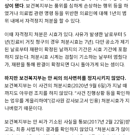
상이 됐다
. 보건복지부는 품위를 심하게 손상하는 행위 등을 하
였거나 의료법 관련 명령 등을 위반한 의료인에 대해 1년의 범
위 내에서 자격정지 처분을 할 수 있다.
이때 자격정지 처분은 시효가 있다. 사유가 발생한 날로부터 5
년(진료비 거짓 청구의 경우 처분시효는 7년). 다만 공소가 제기
된 날로부터 재판이 확정된 날까지의 기간은 시효 기간에 포함
하지 않는다. 처분시효 시계는 검찰이 기소하는 날부터 멈췄다
가, 재판을 통해 판결이 확정되면 다시 돌아가게 되는 셈이다.
하지만 보건복지부는 안 씨의 의사면허를 정지시키지 않았다.
보건복지부는 이 사건의 처분시효(2020년 9월 6일)가 지날 때
까지도 아무런 조치를 하지 않았다. “사건 진행상황 등을 확인하
는 업무를 게을리하여”(감사원 감사보고서 인용) 처분시효가 지
나버렸기 때문이다.
보건복지부는 안 씨가 기소된 사실을 통보(2017년 2월 22일)받
고도, 최종 사법처리 결과를 확인하지 않았다. “처분시효가 많이