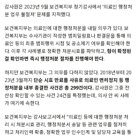
감사원은 2023년 9월 보건복지부 정기감사에서 ‘의료인 행정처
분 업무 불철저’ 문제를 지적했다.
보건복지부는 의료인에 대한 행정처분을 내릴 의무가 있다. 보
건복지부는 수사기관이 작성한 범죄일람표나 판결문을 통해 의
료인 등의 최종 범죄행위 시점 및 공소제기 여부를 확인해야 한
다. 이후 각 사례별로 정확한 처분시효를 파악하고,
형이 확정된
걸 확인하면 즉시 행정처분 절차를 진행해야 한다
.
하지만 보건복지부는 그 의무를 다하지 않았다. 2018년부터 20
23년 3월까지
단순 시효 만료를 사유로 의료인 면허정지 등 행
정처분을 내부 종결한 사건은 총 299건이다.
감사원은 그중 전
산상 확인할 수 있는 사건 24건을 특정했는데, 의사 안 씨 사례
가 여기에 속한다.
보건복지부는 감사보고서에서 “의료인 등에 대한 행정처분 처
리 시 처분시효 관리, 행정처분서 송달 등 관련 업무를 철저히
하고 처리인력 확충, 정확한 업무 인수인계 및 담당자 교육을 통