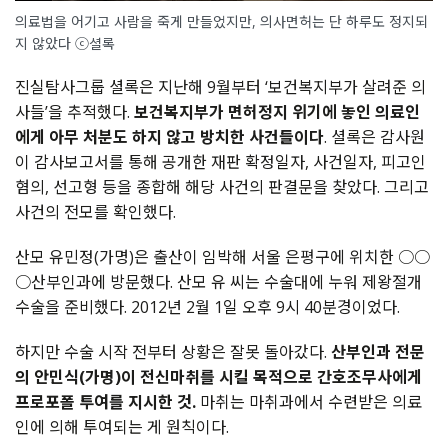
의료법을 어기고 사람을 죽게 만들었지만, 의사면허는 단 하루도 정지되
지 않았다 ⓒ셜록
진실탐사그룹 셜록은 지난해 9월부터 ‘보건복지부가 살려준 의
사들’을 추적했다.
보건복지부가 면허정지 위기에 놓인 의료인
에게 아무 처분도 하지 않고 방치한 사건들이다
. 셜록은 감사원
이 감사보고서를 통해 공개한 재판 확정일자, 사건일자, 피고인
혐의, 선고형 등을 종합해 해당 사건의 판결문을 찾았다. 그리고
사건의 전모를 확인했다.
산모 유민정(가명)은 출산이 임박해 서울 은평구에 위치한 ○○
○산부인과에 방문했다. 산모 유 씨는 수술대에 누워 제왕절개
수술을 준비했다. 2012년 2월 1일 오후 9시 40분경이었다.
하지만 수술 시작 전부터 상황은 잘못 돌아갔다.
산부인과 전문
의 안민식(가명)이 전신마취를 시킬 목적으로 간호조무사에게
프로포폴 투여를 지시한 것.
마취는 마취과에서 수련받은 의료
인에 의해 투여되는 게 원칙이다.