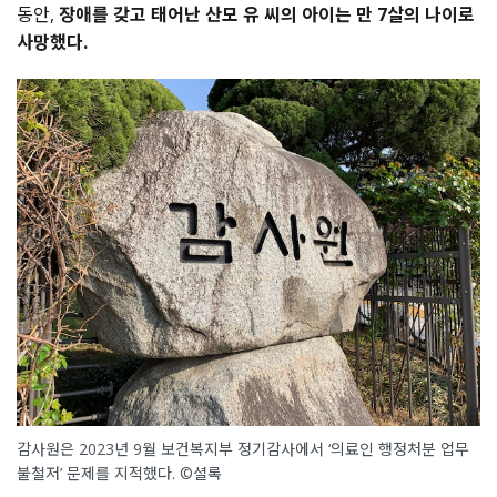
동안,
장애를 갖고 태어난 산모 유 씨의 아이는 만 7살의 나이로
사망했다.
감사원은 2023년 9월 보건복지부 정기감사에서 ‘의료인 행정처분 업무
불철저’ 문제를 지적했다. ©셜록