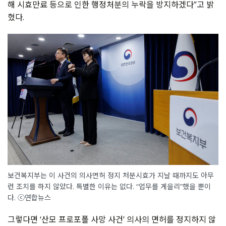
해 시효만료 등으로 인한 행정처분의 누락을 방지하겠다”고 밝
혔다.
보건복지부는 이 사건의 의사면허 정지 처분시효가 지날 때까지도 아무
런 조치를 하지 않았다. 특별한 이유는 없다. “업무를 게을리”했을 뿐이
다. ⓒ연합뉴스
그렇다면 ‘산모 프로포폴 사망 사건’ 의사의 면허를 정지하지 않