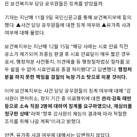
은 보건복지부 담당 공무원들은 징계를 받았을까.
기자는 지난해 11월 9일 국민신문고를 통해 보건복지부에 질의
했다. ▲사건 담당 공무원들에 대한 징계 여부와 ▲유가족 사과
여부에 대해 물었다.
보건복지부는 지난해 12월 15일 “해당 사례는 시효 만료 직전
공소가 제기되어 최종심 판결 후 시효 만료일이 매우 짧은 경우
로서, 행정처분 사전통지, 의견제출 등 행정절차법상 절차를 모
두 밟을 수 없어 시효만료로 종결 처리됐다”고 답변했다.
행정처
분을 하지 못한 책임을 검찰의 늑장 기소 탓으로 미룬 것이다.
이어 보건복지부는 사건 담당 공무원들의 징계 여부에 대해 “감
사원이 면허취소, 정지 기간 중 의료행위에 대한
관리·감독 태만
등으로 소속 직원 2명에 대하여 징계를 요구하였으나, 재심의를
청구한 상태
“라며 “향후 감사원의 재심의 결과에 따라 적절한
조치를 취해 나갈 계획”이라고 밝혔다.
반면, 유가족 사과 여부에 대해서는 답변하지 않았다.