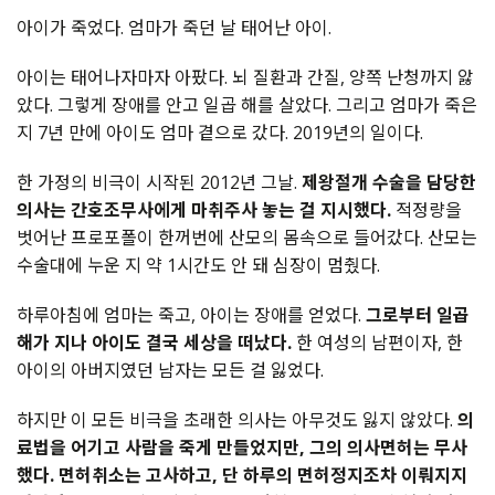
아이가 죽었다. 엄마가 죽던 날 태어난 아이.
아이는 태어나자마자 아팠다. 뇌 질환과 간질, 양쪽 난청까지 앓
았다. 그렇게 장애를 안고 일곱 해를 살았다. 그리고 엄마가 죽은
지 7년 만에 아이도 엄마 곁으로 갔다. 2019년의 일이다.
한 가정의 비극이 시작된 2012년 그날.
제왕절개 수술을 담당한
의사는 간호조무사에게 마취주사 놓는 걸 지시했다.
적정량을
벗어난 프로포폴이 한꺼번에 산모의 몸속으로 들어갔다. 산모는
수술대에 누운 지 약 1시간도 안 돼 심장이 멈췄다.
하루아침에 엄마는 죽고, 아이는 장애를 얻었다.
그로부터 일곱
해가 지나 아이도 결국 세상을 떠났다.
한 여성의 남편이자, 한
아이의 아버지였던 남자는 모든 걸 잃었다.
하지만 이 모든 비극을 초래한 의사는 아무것도 잃지 않았다.
의
료법을 어기고 사람을 죽게 만들었지만, 그의 의사면허는 무사
했다. 면허취소는 고사하고, 단 하루의 면허정지조차 이뤄지지