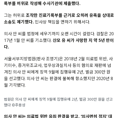
록부를 허위로 작성해 수사기관에 제출했다.
그는 허위로
조작한 진료기록부를 근거로 오히려 유족을 상대로
소송도 제기했다.
민사상 책임을 면하기 위해서다.
의사 안 씨를 법정에 세우기까지 오랜 시간이 걸렸다. 검찰은 20
17년 1월 안 씨를 기소했다.
산모 유 씨가 사망한 지 약 5년 만이
다.
서울서부지방법원(판사 조영기)은 2018년 2월 의료법 위반, 사
기미수, 증거위조교사, 업무상과실치사 등의 혐의로 재판에 넘
겨진 의사 안 씨에게 징역 9월에 집행유예 2년, 벌금 300만 원
을 선고했다. 의사 안 씨는 판결에 불복해 항소했지만 2020년 8
월 기각됐다.
법원은 의사 안 씨에게 징역 9월에 집행유예 2년, 벌금 300만 원을 선고
했다 ©주용성
의사 안 씨는 의료법 위반 유죄 판결을 받고, ‘의사면허 정지’ 대