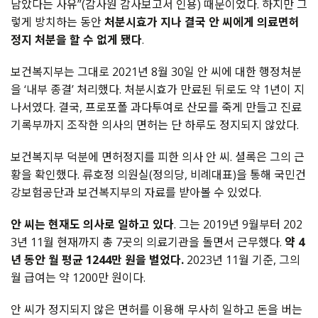
남았다는 사유”(감사원 감사보고서 인용) 때문이었다. 하지만 그
렇게 방치하는 동안
처분시효가 지나 결국 안 씨에게 의료면허
정지 처분을 할 수 없게 됐다
.
보건복지부는 그대로 2021년 8월 30일 안 씨에 대한 행정처분
을 ‘내부 종결’ 처리했다. 처분시효가 만료된 뒤로도 약 1년이 지
나서였다. 결국, 프로포폴 과다투여로 산모를 죽게 만들고 진료
기록부까지 조작한 의사의 면허는 단 하루도 정지되지 않았다.
보건복지부 덕분에 면허정지를 피한 의사 안 씨. 셜록은 그의 근
황을 확인했다. 류호정 의원실(정의당, 비례대표)을 통해 국민건
강보험공단과 보건복지부의 자료를 받아볼 수 있었다.
안 씨는 현재도 의사로 일하고 있다
. 그는 2019년 9월부터 202
3년 11월 현재까지 총 7곳의 의료기관을 돌면서 근무했다.
약 4
년 동안 월 평균 1244만 원을 벌었다.
2023년 11월 기준, 그의
월 급여는 약 1200만 원이다.
안 씨가 정지되지 않은 면허를 이용해 무사히 일하고 돈을 버는