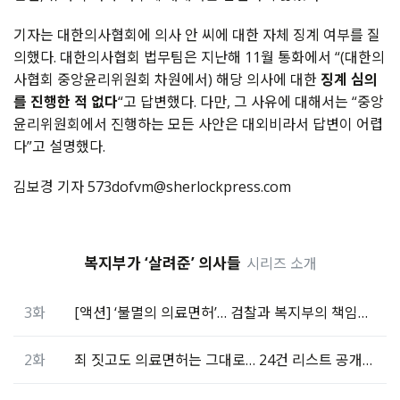
기자는 대한의사협회에 의사 안 씨에 대한 자체 징계 여부를 질
의했다. 대한의사협회 법무팀은 지난해 11월 통화에서 “(대한의
사협회 중앙윤리위원회 차원에서) 해당 의사에 대한
징계 심의
를 진행한 적 없다
“고 답변했다. 다만, 그 사유에 대해서는 “중앙
윤리위원회에서 진행하는 모든 사안은 대외비라서 답변이 어렵
다”고 설명했다.
김보경 기자 573dofvm@sherlockpress.com
복지부가 ‘살려준’ 의사들
시리즈 소개
3화
[액션] ‘불멸의 의료면허’… 검찰과 복지부의 책임을 묻는다
2화
죄 짓고도 의료면허는 그대로… 24건 리스트 공개합니다