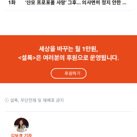
1화
‘산모 프로포폴 사망’ 그후… 의사면허 정지 안한 복지부
세상을 바꾸는 월 1만원,
<셜록>은 여러분의 후원으로 운영됩니다.
후원하기
ⓒ 셜록, 무단전재 및 재배포 금지
김보경 기자