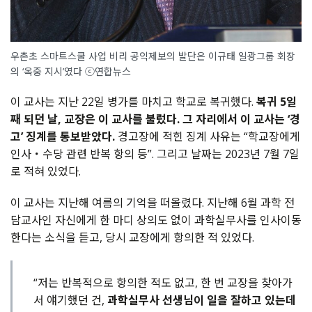
우촌초 스마트스쿨 사업 비리 공익제보의 발단은 이규태 일광그룹 회장
의 ‘옥중 지시’였다 ⓒ연합뉴스
이 교사는 지난 22일 병가를 마치고 학교로 복귀했다.
복귀 5일
째 되던 날, 교장은 이 교사를 불렀다. 그 자리에서 이 교사는 ‘경
고’ 징계를 통보받았다.
경고장에 적힌 징계 사유는 “학교장에게
인사・수당 관련 반복 항의 등”. 그리고 날짜는 2023년 7월 7일
로 적혀 있었다.
이 교사는 지난해 여름의 기억을 떠올렸다. 지난해 6월 과학 전
담교사인 자신에게 한 마디 상의도 없이 과학실무사를 인사이동
한다는 소식을 듣고, 당시 교장에게 항의한 적 있었다.
“저는 반복적으로 항의한 적도 없고, 한 번 교장을 찾아가
서 얘기했던 건,
과학실무사 선생님이 일을 잘하고 있는데