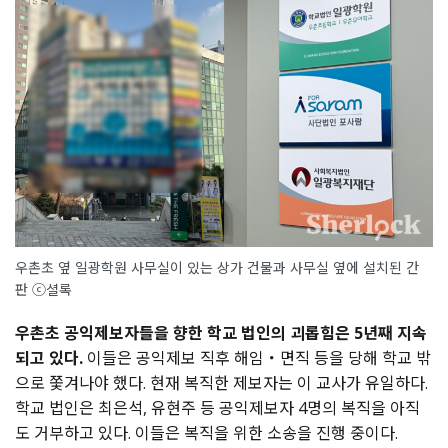
우촌초 옆 일광학원 사무실이 있는 상가 건물과 사무실 옆에 설치된 간
판
ⓒ셜록
우촌초 공익제보자들을 향한 학교 법인의 괴롭힘은 5년째 지속
되고 있다.
이들은 공익제보 직후 해임・면직 등을 당해 학교 밖
으로 쫓겨나야 했다. 현재 복직한 제보자는 이 교사가 유일하다.
학교 법인은 최은석, 유현주 등 공익제보자 4명의 복직을 아직
도 거부하고 있다. 이들은 복직을 위한 소송을 진행 중이다.