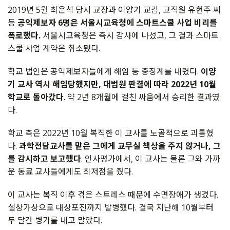
2019년 5월 최은석 당시 교장과 이양기 교감, 교직원 유현주 씨
등
공익제보자 6명은 서울시교육청에 스마트스쿨 사업 비리를
폭로했다.
서울시교육청은 즉시 감사에 나섰고, 그 결과 스마트
스쿨 사업 계약은 취소됐다.
학교 법인은 공익제보자들에게 해임 등 중징계를 내렸다.
이양
기 교사 역시 해임당했지만, 대법원 판결에 따라 2022년 10월
학교로 돌아갔다
. 약 2년 8개월에 걸친 싸움에서 승리한 결과였
다.
학교 측은 2022년 10월 복직한 이 교사를 노골적으로 괴롭혔
다.
과학전담교사를 맡은 그에게 교무실 책상을 주지 않거나, 그
를 감시하고 보고했다
. 인사평가에서, 이 교사는 물론 그와 가까
운 동료 교사들에게도 최저점을 줬다.
이 교사는 복직 이후 겪은 스트레스 때문에 수면장애가 생겼다.
설상가상으로 대상포진까지 발병했다. 결국 지난해 10월부터
두 달간 병가를 내고 말았다.