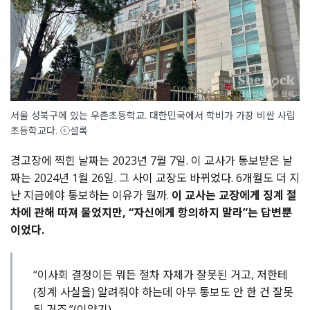
서울 성북구에 있는 우촌초등학교. 대한민국에서 학비가 가장 비싼 사립
초등학교다. ⓒ셜록
경고장에 찍힌 날짜는 2023년 7월 7일. 이 교사가 통보받은 날
짜는 2024년 1월 26일. 그 사이 교장도 바뀌었다. 6개월도 더 지
난 지금에야 통보하는 이유가 뭘까.
이 교사는 교장에게 징계 절
차에 관해 따져 물었지만, “자신에게 항의하지 말라”는 답변뿐
이었다.
“이사회 결정이든 뭐든 절차 자체가 잘못된 거고, 저한테
(징계 사실을) 알려줘야 하는데 아무 통보도 안 한 건 잘못
된 거죠.”(이양기)