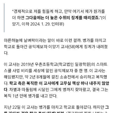
“경제적으로 저를 힘들게 하고, 만약 여기서 제가 뭔가를
더 하면
그다음에는 더 높은 수위의 징계를 때리겠죠.
”(이
양기, 이하 2024. 1. 29. 인터뷰)
마른하늘에 날벼락이라는 말이 바로 이런 걸까. 병가를 마치고
학교로 돌아간 공익제보자 이양기 교사(58)에게 징계가 내려졌
다.
이 교사는 2019년 우촌초등학교(학교법인 일광학원)의 스마트
스쿨 사업 비리를 세상에 알린 공익제보자 중 한 명. 이 교사는
해임됐지만, 약 2년 8개월에 걸친 소송전에서 승리하고 복직했
다.
학교 측은 복직한 이 교사에게 교무실 책상 하나 내주지 않았
다
. 차별과 따돌림에 시달린 그에게 병까지 찾아왔고, 결국 그는
복직 1년 만에 병가를 내고 만다.
지난 22일 이 교사는 병가를 마치고 학교로 돌아갔다. 하지만
그