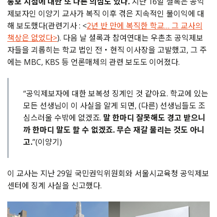
통보 시점에 대한 또 다른 의심도 있다.
지난 16일 셜록은 공익
제보자인 이양기 교사가 복직 이후 겪은 지속적인 불이익에 대
해 보도했다(관련기사 : <
2년 반 만에 복직한 학교… 그 교사의
책상은 없었다>
). 다음 날 셜록과 참여연대는 우촌초 공익제보
자들을 괴롭히는 학교 법인 전・현직 이사장을 고발했고, 그 주
에는 MBC, KBS 등 언론매체의 관련 보도도 이어졌다.
“공익제보자에 대한 보복성 징계인 것 같아요. 학교에 있는
모든 선생님이 이 사실을 알게 되면, (다른) 선생님들도 조
심스러울 수밖에 없겠죠.
말 한마디 잘못해도 경고 받으니
까 한마디 말도 할 수 없겠죠. 무슨 재갈 물리는 것도 아니
고.
”(이양기)
이 교사는 지난 29일 국민권익위원회와 서울시교육청 공익제보
센터에 징계 사실을 신고했다.