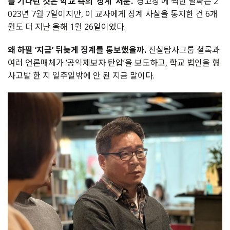
를 기다린 것은 학교 측의 ‘징계’ 처분.
‘경고장’에 찍힌 날짜는 2
023년 7월 7일이지만, 이 교사에게 징계 사실을 통지한 건 6개
월도 더 지난 올해 1월 26일이었다.
왜 하필 ‘지금’ 뒤늦게 징계를 통보했을까.
진실탐사그룹 셜록과
여러 언론매체가 ‘공익제보자 탄압’을 보도하고, 학교 법인을 형
사고발 한 지 일주일밖에 안 된 지금 말이다.