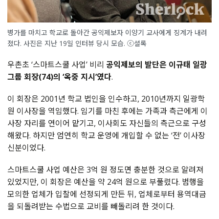
병가를 마치고 학교로 돌아간 공익제보자 이양기 교사에게 징계가 내려
졌다. 사진은 지난 19일 인터뷰 당시 모습. ⓒ셜록
우촌초 ‘스마트스쿨 사업’ 비리
공익제보의 발단은 이규태 일광
그룹 회장(74)의 ‘옥중 지시’였다
.
이 회장은 2001년 학교 법인을 인수하고, 2010년까지 일광학
원 이사장을 역임했다. 임기를 마친 후에는 가족과 측근에게 이
사장 자리를 연이어 맡기고, 이사회도 자신들의 측근으로 구성
해왔다. 하지만 엄연히 학교 운영에 개입할 수 없는 ‘전’ 이사장
신분이었다.
스마트스쿨 사업 예산은 3억 원 정도면 충분한 것으로 알려져
있었지만, 이 회장은 예산을 약 24억 원으로 부풀렸다. 범행을
모의한 업체가 입찰에 선정되게 만든 뒤, 업체로부터 용역대금
을 되돌려받는 수법으로 교비를 빼돌리려 한 것이다.