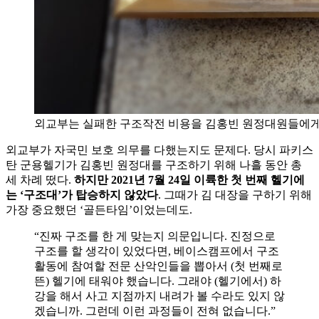
외교부는 실패한 구조작전 비용을 김홍빈 원정대원들에게
외교부가 자국민 보호 의무를 다했는지도 문제다. 당시 파키스
탄 군용헬기가 김홍빈 원정대를 구조하기 위해 나흘 동안 총
세 차례 떴다.
하지만 2021년 7월 24일 이륙한 첫 번째 헬기에
는 ‘구조대’가 탑승하지 않았다
. 그때가 김 대장을 구하기 위해
가장 중요했던 ‘골든타임’이었는데도.
“진짜 구조를 한 게 맞는지 의문입니다. 진정으로
구조를 할 생각이 있었다면, 베이스캠프에서 구조
활동에 참여할 전문 산악인들을 뽑아서 (첫 번째로
뜬) 헬기에 태워야 했습니다. 그래야 (헬기에서) 하
강을 해서 사고 지점까지 내려가 볼 수라도 있지 않
겠습니까. 그런데 이런 과정들이 전혀 없습니다.”