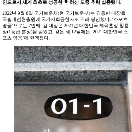
인으로서 세계 최초로 성공한 후 하산 도중 추락 실종됐다.
2022년 9월 8일 국가보훈처(현 국가보훈부)는 김홍빈 대장을
국립대전현충원에 국가사회공헌자로 위패 봉안했다. ‘스포츠
영웅’으로는 7번째. 김 대장은 2021년 대한민국 체육훈장 청룡
장(1등급 훈장)을 받았고, 같은 해 12월에는 ‘2021 대한민국 스
포츠 영웅’에 헌액됐다.