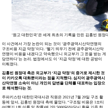
‘원고 대한민국’은 세계 최초의 기록을 만든 김홍빈 원
이 사건에서 가장 논란이 되는 것이 ‘광주광역시산악연맹의
구조비용 지급 약정’이다. ‘헬기 띄우기 전에 광주광역시산악
연맹이 비용을 내겠다고 약속했으니 외교부가 그 돈을 받는 게
당연하다’는 논리. 법정에서도 이 ‘지급 약정’에 대한 공방이
이뤄졌다.
김홍빈 원정대 측은 외교부가 ‘지급 약정’의 증거로 제시한 것
이 카카오톡 대화뿐이라는 점을 지적했다. 심지어 광주광역시
산악연맹 소속이 아닌 개인의 답변을 단체를 대표하는 입장으
로 해석했다는 것.
주파키스탄 대한민국대사관 직원은 2021년 7월 20일 구조 활
동에 앞서, 김홍빈 원정대 측에 물었다. “구조팀 비용은 1쏘티
(비행기 1회 이륙 및 착륙)에 2만 5000달러(당시 환율 기준 한