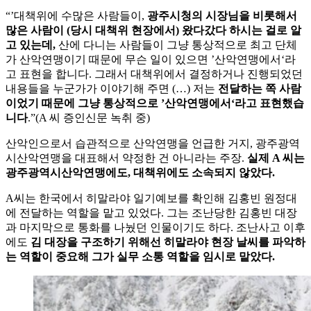
“’대책위에 수많은 사람들이,
광주시청의 시장님을 비롯해서
많은 사람이 (당시 대책위 현장에서) 왔다갔다 하시는 걸로 알
고 있는데,
산에 다니는 사람들이 그냥 통상적으로 최고 단체
가 산악연맹이기 때문에 무슨 일이 있으면 ’산악연맹에서‘라
고 표현을 합니다. 그래서 대책위에서 결정하거나 진행되었던
내용들을 누군가가 이야기해 주면 (…) 저는
전달하는 쪽 사람
이었기 때문에 그냥 통상적으로 ’산악연맹에서‘라고 표현했습
니다
.”(A 씨 증인신문 녹취 중)
산악인으로서 습관적으로 산악연맹을 언급한 거지, 광주광역
시산악연맹을 대표해서 약정한 건 아니라는 주장.
실제 A 씨는
광주광역시산악연맹에도, 대책위에도 소속되지 않았다.
A씨는 한국에서 히말라야 일기예보를 확인해 김홍빈 원정대
에 전달하는 역할을 맡고 있었다. 그는 조난당한 김홍빈 대장
과 마지막으로 통화를 나눴던 인물이기도 하다. 조난사고 이후
에도
김 대장을 구조하기 위해선 히말라야 현장 날씨를 파악하
는 역할이 중요해 그가 실무 소통 역할을 임시로 맡았다.