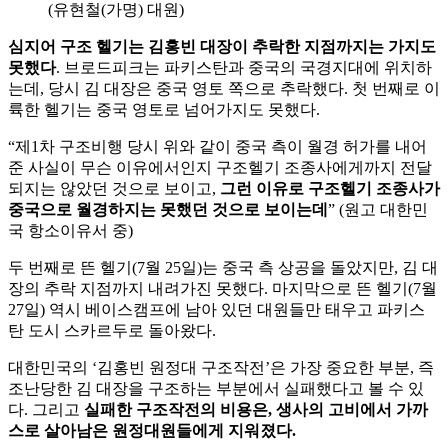
(유현철(가명) 대원)
심지어 구조 헬기는 김홍빈 대장이 추락한 지점까지는 가지도
못했다
. 브로드피크는 파키스탄과 중국의 국경지대에 위치하
는데, 당시 김 대장은 중국 영토 쪽으로 추락했다. 첫 번째로 이
륙한 헬기는 중국 영토로 넘어가지도 못했다.
“제1차 구조비행 당시 위와 같이 중국 측이 월경 허가를 내어
준 사실이 무슨 이유에서인지 구조헬기 조종사에게까지 전달
되지는 않았던 것으로 보이고,
그런 이유로 구조헬기 조종사가
중국으로 월경하지는 못했던 것으로 보이는데
” (원고 대한민
국 항소이유서 중)
두 번째로 뜬 헬기(7월 25일)는 중국 측 상공을 돌았지만, 김 대
장의 추락 지점까지 내려가진 못했다. 마지막으로 뜬 헬기(7월
27일) 역시 베이스캠프에 남아 있던 대원들만 태우고 파키스
탄 도시 스카르두로 돌아왔다.
대한민국의 ‘김홍빈 원정대 구조작전’은 가장 중요한 부분, 즉
조난당한 김 대장을 구조하는 부분에서 실패했다고 볼 수 있
다. 그리고
실패한 구조작전의 비용은, 생사의 고비에서 가까
스로 살아남은 원정대원들에게 지워졌다.