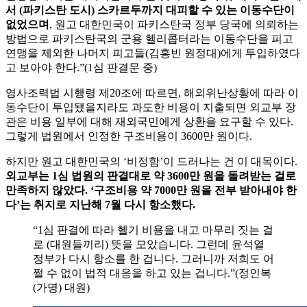
서 (파키스탄 도시) 스카르두까지 대피할 수 있는 이동수단이
없었으며
, 원고 대한민국이 파키스탄국 정부 당국에 의뢰하는
방법으로 파키스탄국의 군용 헬리콥터라는 이동수단을 피고
연맹을 제외한 나머지 피고들(김홍빈 원정대)에게 투입하였다
고 보아야 한다.”(1심 판결문 중)
영사조력법 시행령 제20조에 따르면, 해외위난상황에 따라 이
동수단이 투입됐을지라도 과도한 비용이 지출되면 외교부 장
관은 비용 일부에 대해 재외국민에게 상환을 요구할 수 있다.
그렇게 법원에서 인정한 구조비용이 3600만 원이다.
하지만 원고 대한민국의 ‘비정함’이 드러나는 건 이 대목이다.
외교부는 1심 법원의 판결대로 약 3600만 원을 돌려받는 걸로
만족하지 않았다. ‘구조비용 약 7000만 원을 전부 받아내야 한
다’는 취지로 지난해 7월 다시 항소했다.
“1심 판결에 따라 헬기 비용을 내고 마무리 짓는 걸
로 (대원들끼리) 뜻을 모았습니다. 그런데 윤석열
정부가 다시 항소를 한 겁니다. 그러니까 저희도 어
쩔 수 없이 법적 대응을 하고 있는 겁니다.”(정인복
(가명) 대원)