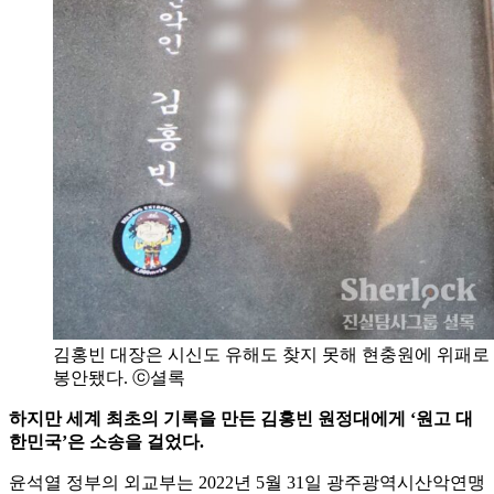
김홍빈 대장은 시신도 유해도 찾지 못해 현충원에 위패로
봉안됐다. ⓒ셜록
하지만 세계 최초의 기록을 만든 김홍빈 원정대에게 ‘원고 대
한민국’은 소송을 걸었다.
윤석열 정부의 외교부는 2022년 5월 31일 광주광역시산악연맹