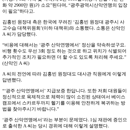
화 약 2900만 원)가 소요”된다며, “광주광역시산악연맹의 입장
이 필요”하다고.
김홍빈 원정대 측은 한국에 꾸려진 ‘김홍빈 원정대 광주시 사
고수습 대책위원회’(이하 대책위)와 소통했다. 소통은 산악인
A 씨가 담당했다.
“비용에 대해서는 ‘광주 산악연맹에서’ 정산을 약속하셨구요.
비행 횟수도 우선 3회 정도 하는 것으로 하고 위치가 식별되어
추가적인 조치가 필요하면 더 할 수도 있도록 처리해 주세요.”
(산악인 A 씨)
A 씨의 전언에 따라 김홍빈 원정대도 대사관 직원에게 이렇게
답변했다.
“‘광주 산악연맹에서’ 지급보증 한답니다. 또한 저희 대원들이
정신적으로 육제적으로 체력이 많이 소진된 상태여서 베이스
캠프에서 스카르두까지 헬기를 이용해 안전하게 복귀하는 방
법을 찾아주시기 바랍니다.”
‘광주 산악연맹에서’라는 부분이 문제였다. 1심 재판에 증인으
로 출석한 A 씨는 당시 경위에 대해 이렇게 설명했다.