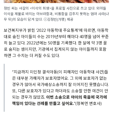
정빈 씨는 샤갈의 <이삭의 희생>을 프로필 사진으로 쓰고 있다. 외아들
이삭을 제물로 바치는 아브라함과, 비통함을 감추지 못하는 엄마 사라(나
무 뒤)의 모습이 담겨 있다. ⓒ김정빈(가명) 제공
보건복지부가 밝힌 ‘2022 아동학대 주요통계’에 따르면, 아동학
대로 숨진 아이들의 수는 2019년부터 해마다 40명을 넘어 꾸준
히 늘고 있다. 2022년에는 50명을 기록했다. 한 달에 약 3명 꼴
로 숨지는 셈이지만, 기관에서 집계되지 않는 아이들까지 포함
하면 그 수치는 더 커질 수도 있다.
“지금까지 미인정 결석아동(이 피해자인 아동학대 사건)들
은 대부분 가해자가 보호자였어요. 그 외에 보호자가 없는
경우가 많아서 국가배상소송까지 잘 이어지진 못했습니다.
또, 다른 보호자가 있다고 하더라도 소송할 만한 여건이 안
되는 경우가 많았죠.
이번 소송으로 아이의 죽음에 국가에
책임이 있다는 선례를 만들고 싶어요.
”(
정복연 변호사)