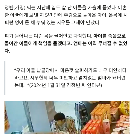
정빈(가명) 씨는 지난해 열두 살 난 아들을 가슴에 묻었다. 이혼
한 아빠에게 보낸 지 5년 만에 주검으로 돌아온 아이. 온몸에 시
퍼런 멍이 든 채 누워 있는 시우를 그제야 만났다.
피가 묻어나는 여린 몸을 끌어안고 다짐했다.
아이를 죽음으로
몰아간 이들에게 책임을 묻겠다고. 엄마는 아직 무너질 수 없었
다.
“우리 아들 납골당에서 마음껏 슬퍼하기도 너무 미안하더
라고요. 시우한테 너무 미안하고 염치없는 엄마가 돼버렸
는데….”(2024년 1월 31일 김정빈 씨 인터뷰)