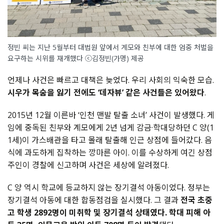
정빈 씨는 지난 5월부터 대법원 앞에서 계모와 친부에 대한 엄중 처벌을
요구하는 시위를 재개했다 ⓒ김정빈(가명) 제공
언제나 사건은 빠르고 대책은 늦었다. 우리 사회의 익숙한 모습.
시우가 목숨을 잃기 전에도 ‘데자뷰’ 같은 사건들은 있어왔다
.
2015년 12월 이른바 ‘인천 맨발 탈출 소녀’ 사건이 발생했다. 게
임에 중독된 친부와 계모에게 2년 넘게 감금·학대당하던 C 양(1
1세)이 가스배관을 타고 몰래 탈출해 인근 상점에 들어갔다. 음
식에 과도하게 집착하는 깡마른 아이. 이를 수상하게 여긴 상점
주인이 경찰에 신고하며 사건은 세상에 알려졌다.
C 양 역시 학교에 등교하지 않는 장기결석 아동이었다. 정부는
장기결석 아동에 대한 합동점검을 실시했다. 그 결과
전국 초중
고 학생 2892명이 미취학 및 장기결석 상태였다. 학대 피해 아