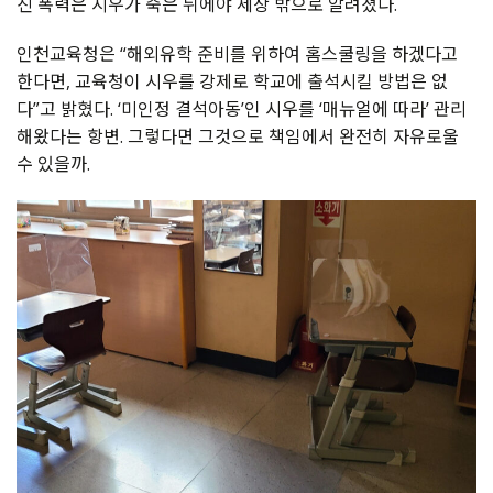
진 폭력은 시우가 죽은 뒤에야 세상 밖으로 알려졌다.
인천교육청은 “해외유학 준비를 위하여 홈스쿨링을 하겠다고
한다면, 교육청이 시우를 강제로 학교에 출석시킬 방법은 없
다”고 밝혔다. ‘미인정 결석아동’인 시우를 ‘매뉴얼에 따라’ 관리
해왔다는 항변. 그렇다면 그것으로 책임에서 완전히 자유로울
수 있을까.