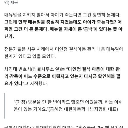
명) 제공
매뉴얼을 지키지 않아서 아이가 죽는다면 그건 당연히 문제다.
그런데
만약 매뉴얼을 충실히 지켰는데도 아이가 죽는다면? 어
쩌면 그건 더 큰 문제다. 매뉴얼 자체에 큰 ‘공백’이 있다는 뜻 아
닌가.
전문가들은 시우 사례에서 미인정 결석아동 관리·대응 매뉴얼에
한계가 있다고 입을 모았다.
차진태 변호사(법률사무소 열)는 “
미인정 결석 아동에 대한 관
리·감독이 어느 수준으로 이뤄지고 있는지 다시금 확인해볼 필
요가 있다
”고 지적했다.
“(가정)
방문을 단 한 번이라도 했으면 어땠을까, 하는 아쉬
움이 있는 거예요.”(공혜정 대한아동학대방지협회 대표)
공혜정 대한아동학대방지협회 대표는 “홈스쿨링 가정에 정기적