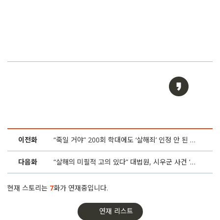
이전화
“죽일 거야” 200회 학대에도 ‘살해죄’ 인정 안 된 이유
다음화
“살해의 미필적 고의 있다” 대법원, 시우군 사건 ‘반전’
현재 스토리는
7
화가 연재중입니다.
연재 리스트