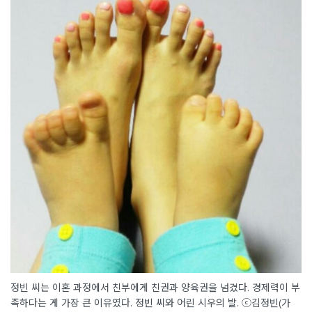
정빈 씨는 이혼 과정에서 친부에게 친권과 양육권을 넘겼다. 경제력이 부
족하다는 게 가장 큰 이유였다. 정빈 씨와 어린 시우의 발. ⓒ김정빈(가