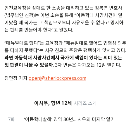
인천교육청을 상대로 한 소송을 대리하고 있는 정복연 변호사
(법무법인 신광)는 이번 소송을 통해 “아동학대 사망사건이 일
어났을 때 국가는 그 책임으로부터 자유로울 수 없다고 명시하
는 판례를 만들어야 한다”고 말했다.
“매뉴얼대로 했다”는 교육청과 “매뉴얼대로 했어도 법령상 의무
를 다하지 못했다”는 시우 친모의 주장은 팽팽하게 맞서고 있다.
과연 아동학대 사망사건에서 국가에 책임이 있다는 의미 있는
첫 판결이 나올 수 있을까
. 3차 변론은 다가오는 12일 열린다.
김연정 기자
openj@sherlockpress.com
이시우, 향년 12세
시리즈 소개
7화
‘아동학대살해’ 징역 30년… 시우의 마지막 일기