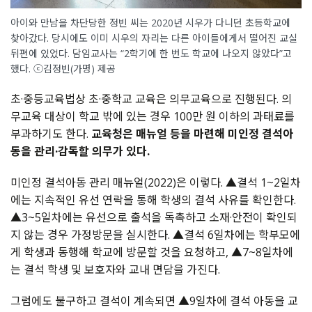
아이와 만남을 차단당한 정빈 씨는 2020년 시우가 다니던 초등학교에
찾아갔다. 당시에도 이미 시우의 자리는 다른 아이들에게서 떨어진 교실
뒤편에 있었다. 담임교사는 “2학기에 한 번도 학교에 나오지 않았다”고
했다. ⓒ김정빈(가명) 제공
초·중등교육법상 초·중학교 교육은 의무교육으로 진행된다. 의
무교육 대상이 학교 밖에 있는 경우 100만 원 이하의 과태료를
부과하기도 한다.
교육청은 매뉴얼 등을 마련해 미인정 결석아
동을 관리·감독할 의무가 있다.
미인정 결석아동 관리 매뉴얼(2022)은 이렇다. ▲결석 1~2일차
에는 지속적인 유선 연락을 통해 학생의 결석 사유를 확인한다.
▲3~5일차에는 유선으로 출석을 독촉하고 소재·안전이 확인되
지 않는 경우 가정방문을 실시한다. ▲결석 6일차에는 학부모에
게 학생과 동행해 학교에 방문할 것을 요청하고, ▲7~8일차에
는 결석 학생 및 보호자와 교내 면담을 가진다.
그럼에도 불구하고 결석이 계속되면 ▲9일차에 결석 아동을 교