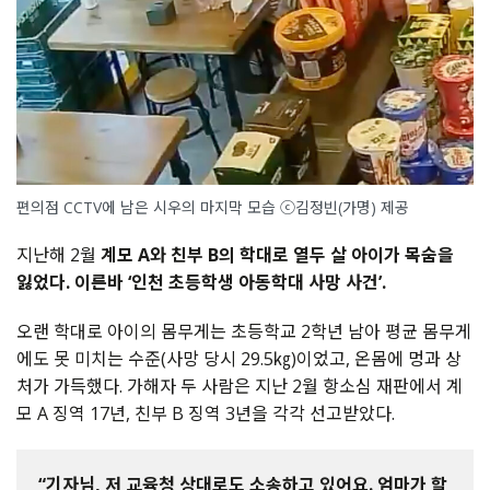
편의점 CCTV에 남은 시우의 마지막 모습 ⓒ김정빈(가명) 제공
지난해 2월
계모 A와 친부 B의 학대로 열두 살 아이가 목숨을
잃었다. 이른바 ‘인천 초등학생 아동학대 사망 사건’.
오랜 학대로 아이의 몸무게는 초등학교 2학년 남아 평균 몸무게
에도 못 미치는 수준(사망 당시 29.5㎏)이었고, 온몸에 멍과 상
처가 가득했다. 가해자 두 사람은 지난 2월 항소심 재판에서 계
모 A 징역 17년, 친부 B 징역 3년을 각각 선고받았다.
“기자님, 저 교육청 상대로도 소송하고 있어요. 엄마가 할