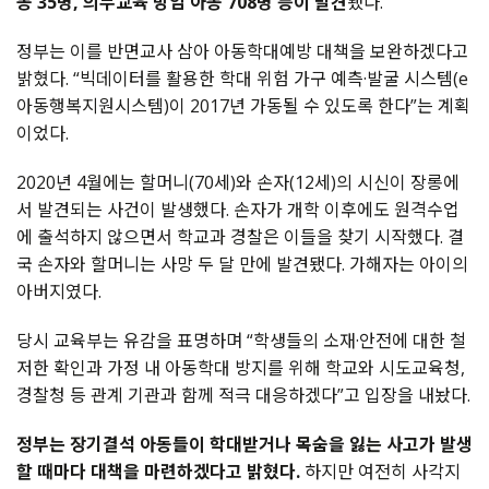
동 35명, 의무교육 방임 아동 708명 등이 발견
됐다.
정부는 이를 반면교사 삼아 아동학대예방 대책을 보완하겠다고
밝혔다. “빅데이터를 활용한 학대 위험 가구 예측·발굴 시스템(e
아동행복지원시스템)이 2017년 가동될 수 있도록 한다”는 계획
이었다.
2020년 4월에는 할머니(70세)와 손자(12세)의 시신이 장롱에
서 발견되는 사건이 발생했다. 손자가 개학 이후에도 원격수업
에 출석하지 않으면서 학교과 경찰은 이들을 찾기 시작했다. 결
국 손자와 할머니는 사망 두 달 만에 발견됐다. 가해자는 아이의
아버지였다.
당시 교육부는 유감을 표명하며 “학생들의 소재·안전에 대한 철
저한 확인과 가정 내 아동학대 방지를 위해 학교와 시도교육청,
경찰청 등 관계 기관과 함께 적극 대응하겠다”고 입장을 내놨다.
정부는 장기결석 아동들이 학대받거나 목숨을 잃는 사고가 발생
할 때마다 대책을 마련하겠다고 밝혔다.
하지만 여전히 사각지