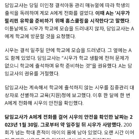
담임교사는 당일 미인정 결석아동 관리 매뉴얼에 따라 학생의
출석을 독려하며 계모 A에게 전화를 걸었다.
이때 A는 ‘시우가
필리핀 유학을 준비하기 위해 홈스쿨링을 시작한다’고 말했다
.
이튿날에도 시우가 학교에 모습을 드러내지 않자, 담임교사는 A
에게 학교에 방문할 것을 요청했다.
시우는 결석 일주일 만에 학교에 모습을 드러냈다. 그 옆에는 A
도 함께 있었다. 담임교사는 “시우가 학교 생활에 전혀 문제가
없으니 학교에 출석하며 유학 준비하는 것”을 권유했다. A는 담
임교사의 권유를 거절했다.
담임교사는 계속해서 학교에 출석하지 않는 시우를 집중관리 대
상자로 선별하고 교육(지원)청에 보고했다. 이후 한 달에 한 번
A에게 전화해 시우의 안전을 확인했다.
담임교사가 A에게 전화를 걸어 시우의 안전을 확인한 날짜는 2
023년 1월 30일. 그로부터 약 일주일 뒤 시우가 사망했다.
200
회가 넘는 학대 흔적이 아이의 몸에 남아 있었다. 오랜 시간 이어