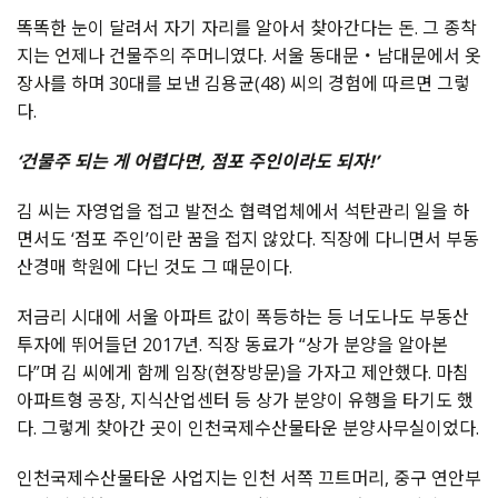
똑똑한 눈이 달려서 자기 자리를 알아서 찾아간다는 돈. 그 종착
지는 언제나 건물주의 주머니였다. 서울 동대문・남대문에서 옷
장사를 하며 30대를 보낸 김용균(48) 씨의 경험에 따르면 그렇
다.
‘건물주 되는 게 어렵다면, 점포 주인이라도 되자!’
김 씨는 자영업을 접고 발전소 협력업체에서 석탄관리 일을 하
면서도 ‘점포 주인’이란 꿈을 접지 않았다. 직장에 다니면서 부동
산경매 학원에 다닌 것도 그 때문이다.
저금리 시대에 서울 아파트 값이 폭등하는 등 너도나도 부동산
투자에 뛰어들던 2017년. 직장 동료가 “상가 분양을 알아본
다”며 김 씨에게 함께 임장(현장방문)을 가자고 제안했다. 마침
아파트형 공장, 지식산업센터 등 상가 분양이 유행을 타기도 했
다. 그렇게 찾아간 곳이 인천국제수산물타운 분양사무실이었다.
인천국제수산물타운 사업지는 인천 서쪽 끄트머리, 중구 연안부