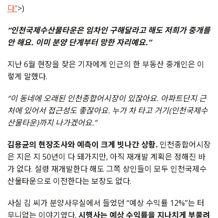
다”
>)
“인천국제수산물타운은 임차인 구해달라고 해도 저희가 중개를
안 해요. 이미 분양 단계부터 망한 자리예요.”
지난 6월 현장을 찾은 기자에게 인근의 한 부동산 중개인은 이
렇게 말했다.
“이 동네에 오래된 인천종합어시장이 있잖아요. 아파트단지 근
처에 있어서 접근성도 좋잖아요. 누가 차 타고 거기(인천국제수
산물타운)까지 나가겠어요.”
김용균의 현장조사와 예측이 크게 빗나간 상황.
인천종합어시장
은 지은 지 50년이 다 돼가지만, 아직 재개발 계획은 정해진 바
가 없다. 설령 재개발한다 해도 그쪽 상인들이 모두 인천국제수
산물타운으로 이전한다는 보장도 없다.
사실 김 씨가 분양사무실에서 들었던 “예상 수익률 12%”는 터
무니없는 이야기였다.
시행사는 예상 수익률을 지나치게 부풀려