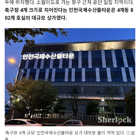
두에 위치했다. 소월미도로 가는 항구 근처 공단 밀집 지역이다.
축구장 4개 크기로 지어진다는 인천국제수산물타운은 4개동 8
02개 호실의 대규모 상가였다.
‘축구장 4개 규모’ 인천국제수산물타운 상가 대부분 불이 꺼져 있다. ⓒ셜
록