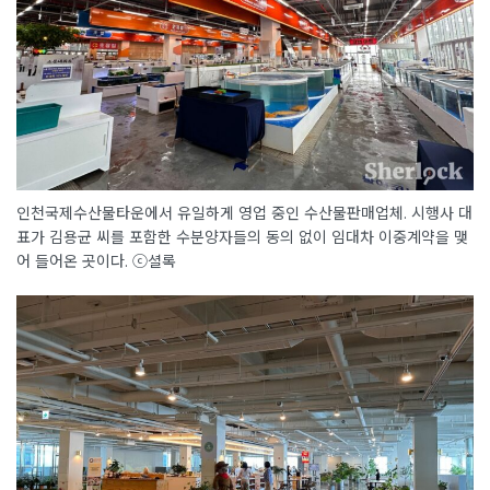
인천국제수산물타운에서 유일하게 영업 중인 수산물판매업체. 시행사 대
표가 김용균 씨를 포함한 수분양자들의 동의 없이 임대차 이중계약을 맺
어 들어온 곳이다. ⓒ셜록