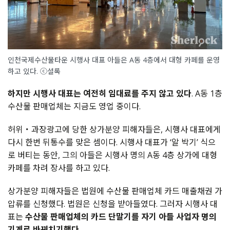
인천국제수산물타운 시행사 대표 아들은 A동 4층에서 대형 카페를 운영
하고 있다. ⓒ셜록
하지만 시행사 대표는 여전히 임대료를 주지 않고 있다
. A동 1층
수산물 판매업체는 지금도 영업 중이다.
허위・과장광고에 당한 상가분양 피해자들은, 시행사 대표에게
다시 한번 뒤통수를 맞은 셈이다. 시행사 대표가 ‘알 박기’ 식으
로 버티는 동안, 그의 아들은 시행사 명의 A동 4층 상가에 대형
카페를 차려 장사를 하고 있다.
상가분양 피해자들은 법원에 수산물 판매업체 카드 매출채권 가
압류를 신청했다. 법원은 신청을 받아들였다. 그러자 시행사 대
표는
수산물 판매업체의 카드 단말기를 자기 아들 사업자 명의
기계로 바꿔치기했다
.