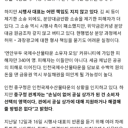
하지만
시행사 대표는 어떤 책임도 지지 않고 있다
. 김 씨 등이
제기한 소송 외에도, 분양대금반환 소송을 제기한 피해자가 더
있다. 그 소송 역시 시행사 측이 패소했지만, 위약금은커녕 분양
대금 원금조차 갚지 않고 버티고 있다. 현행법상 분양 과정에서
허위・과장광고에 대한 형사 책임을 묻기도 어려운 실정이다.
‘연안부두 국제수산물타운 소유자 모임’ 커뮤니티에 가입한 피
해자만 340여 명. 피해자는 이들만이 아니다. 세금 체납은 공공
의 피해로 이어진다. 인천국제수산물타운을 담보로 수백억 원의
돈을 댄 금융권 역시 부실채권을 떠안게 될 가능성이 높다.
인천 중구청은 인천국제수산물타운의 상황을 인지하고 있다
. 하
지만
중구청 관계자는
“
손님이 없어 공실 상가가 된 건 소비자
선택의 영역이다,
관에서 공실 상가에 대해 지원하거나 해결해
줄 방법은 없다
”
고 밝혔다
.
지난달 12일과 16일 시행사 대표의 반론을 듣기 위해 여러 차례