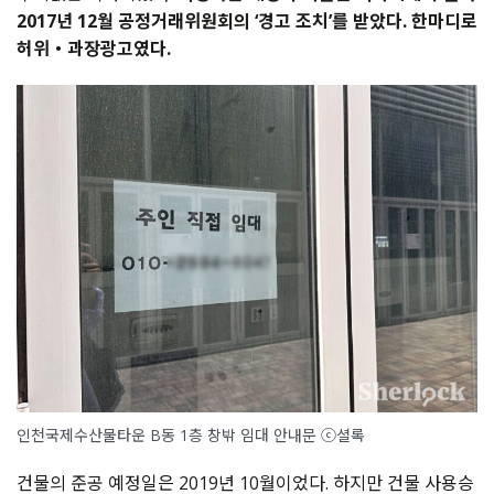
2017년 12월 공정거래위원회의 ‘경고 조치’를 받았다. 한마디로
허위・과장광고였다.
인천국제수산물타운 B동 1층 창밖 임대 안내문 ⓒ셜록
건물의 준공 예정일은 2019년 10월이었다. 하지만 건물 사용승