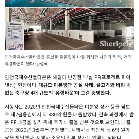
인천국제수산물타운은 홍보물 팸플릿에 나온 화려한 사진과 달리, 거의
유령타운이 됐다 ⓒ셜록
인천국제수산물타운은 해결이 난망한 ‘부실 PF(프로젝트 파이
낸싱)’ 현장이다.
대규모 미분양과 공실 사태, 물고기와 비린내
없는 축구장 4개 규모의 ‘유령타운’이 그걸 증명한다.
시행사는 2020년 인천국제수산물타운 미분양 상가 등을 담보
로 제2금융권에서 약 480억 원을 대출받았다. 건축 과정에서 받
은 PF 대금을 갚기 위해 추가 대출을 받은 것으로 보인다. 대출
금은 2022년 3월부터 연체됐다. 시행사는 지방세 등 6억 원가
량을 체납했다. 시행사 소유의 일부 상가는 압류된 상태다.