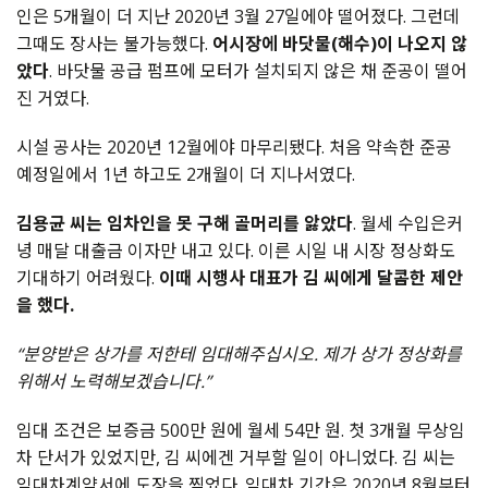
인은 5개월이 더 지난 2020년 3월 27일에야 떨어졌다. 그런데
그때도 장사는 불가능했다.
어시장에 바닷물(해수)이 나오지 않
았다
. 바닷물 공급 펌프에 모터가 설치되지 않은 채 준공이 떨어
진 거였다.
시설 공사는 2020년 12월에야 마무리됐다. 처음 약속한 준공
예정일에서 1년 하고도 2개월이 더 지나서였다.
김용균 씨는 임차인을 못 구해 골머리를 앓았다
. 월세 수입은커
녕 매달 대출금 이자만 내고 있다. 이른 시일 내 시장 정상화도
기대하기 어려웠다.
이때 시행사 대표가 김 씨에게 달콤한 제안
을 했다.
“분양받은 상가를 저한테 임대해주십시오. 제가 상가 정상화를
위해서 노력해보겠습니다.”
임대 조건은 보증금 500만 원에 월세 54만 원. 첫 3개월 무상임
차 단서가 있었지만, 김 씨에겐 거부할 일이 아니었다. 김 씨는
임대차계약서에 도장을 찍었다. 임대차 기간은 2020년 8월부터