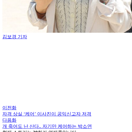
김보경 기자
이전화
자격 상실 ‘케어’ 이사진이 공익신고자 저격
다음화
개 죽어도 난 산다.. 자기만 케어하는 박소연