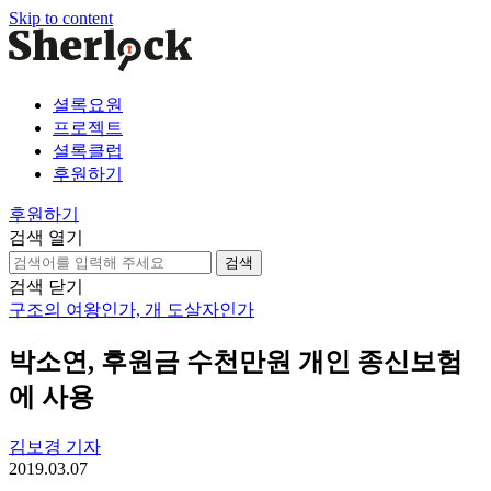
Skip to content
셜록요원
프로젝트
셜록클럽
후원하기
후원하기
검색 열기
검
색:
검색 닫기
구조의 여왕인가, 개 도살자인가
박소연, 후원금 수천만원 개인 종신보험
에 사용
김보경 기자
2019.03.07