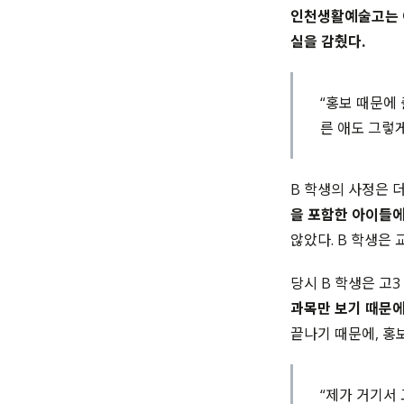
인천생활예술고는 이
실을 감췄다.
“홍보 때문에
른 애도 그렇게
B 학생의 사정은 더
을 포함한 아이들에
않았다. B 학생은 
당시 B 학생은 고
과목만 보기 때문에
끝나기 때문에, 홍
“제가 거기서 