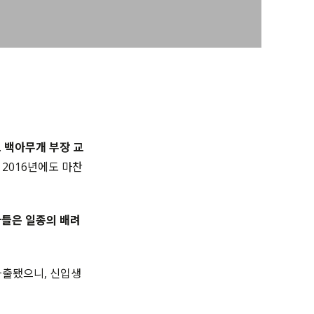
.
백아무개 부장 교
 2016년에도 마찬
사들은 일종의 배려
차출됐으니, 신입생