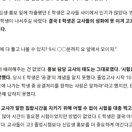
입생 홍보 일에 차출됐던 E 학생은 교사들 사이에서 인기가 많았다. 
 학생이 나서주길 바랐다.
결국 E 학생은 교사들의 성화에 못 이겨 고
다.
안에 다 풀고 나올 수 있지? 9시 ○○분까지 요 앞에서 모이자.”
 배려해주는 건 없었다.
홍보 담당 교사의 태도는 그대로였다. ‘시험
말했다.
당시 E 학생은 ‘공결’의 개념을 알지 못했다. 졸업고사 시작 1
에 나가는 학생 중 공결처리를 원하는 사람은 말하라”라고 했지만, E
못해 답하지 못했다.
당 교사가 말한 집합시간을 지키기 위해 어쩔 수 없이 시험을 대충 찍고
 많아 시간이 필요한 시험이었지만 방법이 없었다. E 학생은 결국 
다. 교사들이 고3 졸업시험보다 신입생 홍보를 더 중요하게 여긴다고