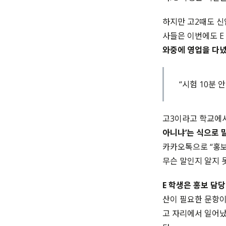
하지만 고2때도 신
사들은 이번에도 E
와중에 영업을 다녔
“시험 10분 
고3이라고 학교에서
아니냐’는 식으로 
카카오톡으로 “홍보
무슨 말인지 알지 
E 학생은 홍보 담
산이 필요한 문항이
고 자리에서 일어났