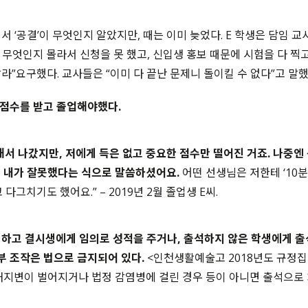
 ‘공결’이 무엇인지 알았지만, 때는 이미 늦었다. E 학생은 담임 교
’이 무엇인지 몰라서 신청을 못 했고, 신입생 홍보 때문에 시험을 다 
라”요구했다. 교사들은 “이미 다 끝난 문제니 돌이킬 수 없다”고 말했
 점수를 받고 졸업해야했다.
서 나갔지만, 저에게 득은 없고 중요한 점수만 떨어진 거죠. 나중엔 
 내가 잘못했다는 식으로 말씀하셨어요.
어떤 선생님은 저한테 ‘10분
 다그치기도 했어요.” – 2019년 2월 졸업생 E씨.
하고 결시생에게 임의로 성적을 주거나, 출석하지 않은 학생에게 출
생부 조작은 법으로 금지되어 있다.
<인천생활예술고 2018년도 규정집
재지변이 벌어지거나 법정 감염병에 걸린 경우 등이 아니면 출석으로 처