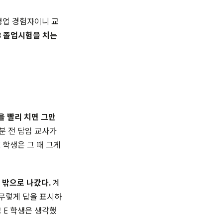
영업 경험자이니 교
3 졸업시험을 치는
을 빨리 치면 그만
0분 전 담임 교사가
 학생은 그 때 그게
 밖으로 나갔다.
계
아무렇게 답을 표시하
 E 학생은 생각했