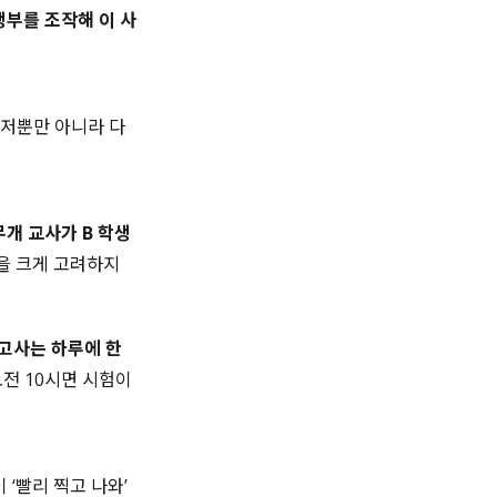
부를 조작해 이 사
 저뿐만 아니라 다
개 교사가 B 학생
을 크게 고려하지
고사는 하루에 한
전 10시면 시험이
‘빨리 찍고 나와’