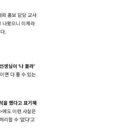
사와 홍보 담당 교사
찍고 나왔으니 이제라
다.
선생님이 ‘나 몰라’
이면 다 풀 수 있는
석을 했다고 표기해
>에도 이런 사실은
리할 수 ‘없다’고