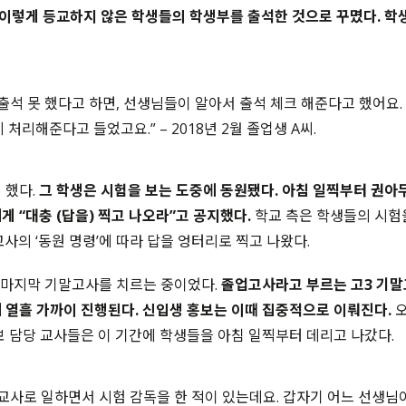
렇게 등교하지 않은 학생들의 학생부를 출석한 것으로 꾸몄다. 학생
 출석 못 했다고 하면, 선생님들이 알아서 출석 체크 해준다고 했어요.
 처리해준다고 들었고요.” – 2018년 2월 졸업생 A씨.
 했다.
그 학생은 시험을 보는 도중에 동원됐다.
아침 일찍부터 권아무
게 “대충 (답을) 찍고 나오라”고 공지했다.
학교 측은 학생들의 시험
교사의 ‘동원 명령’에 따라 답을 엉터리로 찍고 나왔다.
3 마지막 기말고사를 치르는 중이었다.
졸업고사라고 부르는 고3 기말
 열흘 가까이 진행된다. 신입생 홍보는 이때 집중적으로 이뤄진다.
오
보 담당 교사들은 이 기간에 학생들을 아침 일찍부터 데리고 나갔다.
교사로 일하면서 시험 감독을 한 적이 있는데요. 갑자기 어느 선생님이 