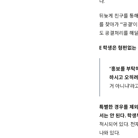
다.
뒤늦게 친구를 통해서
를 찾아가 “‘공결
도 공결처리를 해달
E 학생은 형편없는
“
홍보를 부탁해
하시고 오히려
거 아니냐’라고
특별한 경우를 제외
서는 안 된다. 학
적시되어 있다. 천
나와 있다.