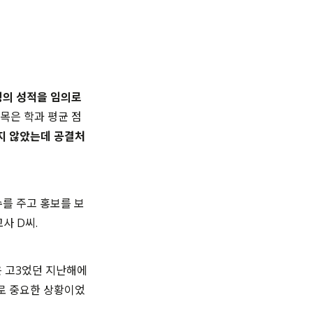
생의 성적을 임의로
과목은 학과 평균 점
지 않았는데 공결처
수를 주고 홍보를 보
교사 D씨.
은 고3었던 지난해에
로 중요한 상황이었