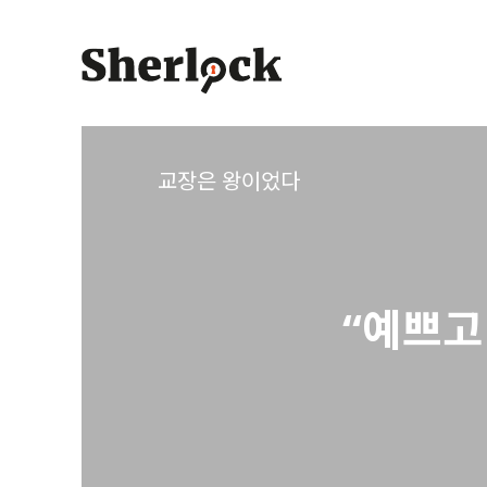
Skip
to
content
교장은 왕이었다
“예쁘고