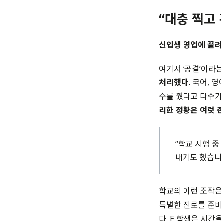
“
대충 찍고
신입생 영업에 끌려
여기서 ‘공결’이라
처리했다.
국어, 영
수를 줬다고 다수가
리한 정황은 여럿 
“학교 시험 
내기도 했습니
학교의 이런 조작은
특별한 진로를 준비
다. E 학생은 시