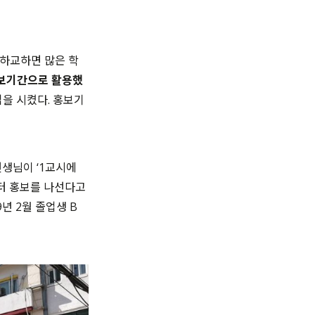
하교하면 많은 학
보기간으로 활용했
업을 시켰다. 홍보기
선생님이 ‘1교시에
부터 홍보를 나선다고
년 2월 졸업생 B