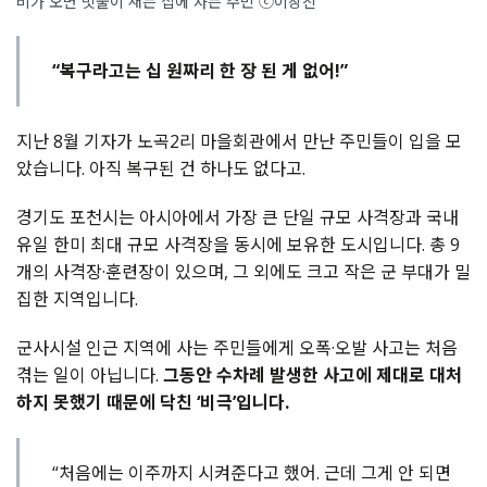
비가 오면 빗물이 새는 집에 사는 주민 ⓒ이창진
“복구라고는 십 원짜리 한 장 된 게 없어!”
지난 8월 기자가 노곡2리 마을회관에서 만난 주민들이 입을 모
았습니다. 아직 복구된 건 하나도 없다고.
경기도 포천시는 아시아에서 가장 큰 단일 규모 사격장과 국내
유일 한미 최대 규모 사격장을 동시에 보유한 도시입니다. 총 9
개의 사격장·훈련장이 있으며, 그 외에도 크고 작은 군 부대가 밀
집한 지역입니다.
군사시설 인근 지역에 사는 주민들에게 오폭·오발 사고는 처음
겪는 일이 아닙니다.
그동안 수차례 발생한 사고에 제대로 대처
하지 못했기 때문에 닥친 ‘비극’입니다.
“처음에는 이주까지 시켜준다고 했어. 근데 그게 안 되면