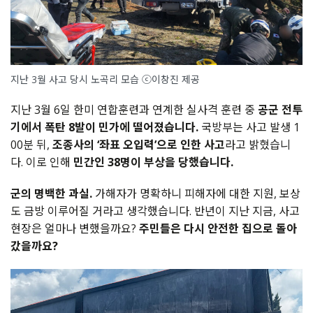
지난 3월 사고 당시 노곡리 모습 ⓒ이창진 제공
지난 3월 6일 한미 연합훈련과 연계한 실사격 훈련 중
공군 전투
기에서 폭탄 8발이 민가에 떨어졌습니다.
국방부는 사고 발생 1
00분 뒤,
조종사의 ‘좌표 오입력’으로 인한 사고
라고 밝혔습니
다. 이로 인해
민간인 38명이 부상을 당했습니다.
군의 명백한 과실.
가해자가 명확하니 피해자에 대한 지원, 보상
도 금방 이루어질 거라고 생각했습니다. 반년이 지난 지금, 사고
현장은 얼마나 변했을까요?
주민들은 다시 안전한 집으로 돌아
갔을까요?