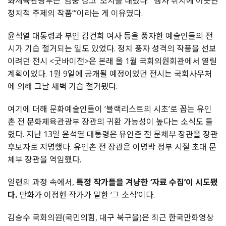
화체육관광부는 ‘엄중 경고’ 조치를 내렸다. “행사 취지에 어긋난
정치적 주제의 작품‘“이라는 게 이유였다.
윤석열 대통령과 부인 김건희 여사 등을 풍자한 예술인들의 전
시가 기습 철거되는 일도 있었다. 정치 풍자 성격의 작품을 선보
이려던 전시 <굿바이전>은 본래 올 1월 국회의원회관에서 열릴
계획이었다. 1월 9일에 공개될 예정이었던 전시는 국회사무처
에 의해 그날 새벽 기습 철거됐다.
여기에 더해 문화예술인들이 ‘블랙리스트의 시초’로 꼽는 유인
촌 전 문화체육관광부 장관의 귀환 가능성이 높다는 소식도 들
렸다. 지난 13일 윤석열 대통령은 유인촌 전 문체부 장관을 장관
후보자로 지명했다. 유인촌 전 장관은 이명박 정부 시절 초대 문
체부 장관을 역임했다.
일련의 과정 속에서,
특정 작가들을 겨냥한 ‘자료 수집’이 시도됐
다.
만화가 이정헌 작가가 말한 ‘그 소식’이다.
김승수 국회의원(국민의힘, 대구 북구을)은 최근 한국만화영상