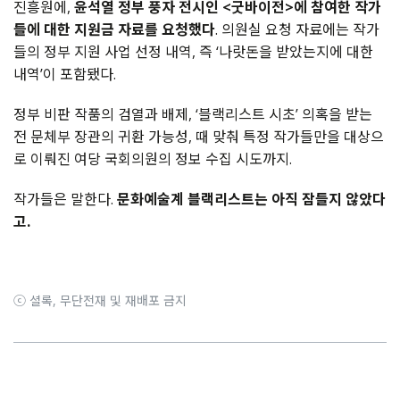
진흥원에,
윤석열 정부 풍자 전시인 <굿바이전>에 참여한 작가
들에 대한 지원금 자료를 요청했다
. 의원실 요청 자료에는 작가
들의 정부 지원 사업 선정 내역, 즉 ‘나랏돈을 받았는지에 대한
내역’이 포함됐다.
정부 비판 작품의 검열과 배제, ‘블랙리스트 시초’ 의혹을 받는
전 문체부 장관의 귀환 가능성, 때 맞춰 특정 작가들만을 대상으
로 이뤄진 여당 국회의원의 정보 수집 시도까지.
작가들은 말한다.
문화예술계 블랙리스트는 아직 잠들지 않았다
고.
ⓒ 셜록, 무단전재 및 재배포 금지