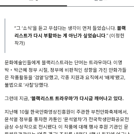
“그 ‘소식’을 듣고 무섭다는 생각이 먼저 들었습니다.
블랙
리스트가 다시 부활하는 게 아닌가 싶었습니다
.” (이정헌
작가)
문화예술인들에게 블랙리스트라는 단어는 트라우마다. 이명
박・박근혜 정부 시절, 정부에 비판적인 성향을 가진 만화가들
은 작품활동을 ‘검열’당했고, 각종 지원과 요직에서 ‘배제’됐고,
불법으로 ‘사찰’당했다.
그런데 지금,
‘블랙리스트 트라우마’가 다시금 깨어나고 있다.
지난해 10월 한국만화영상진흥원이 주관한 부천만화축제에서,
윤석열 정부를 풍자한 카툰인 ‘윤석열차‘가 전국학생만화공모전
금상 수상작으로 전시됐다. 이 작품에 대해 행사 후원 기관인 문