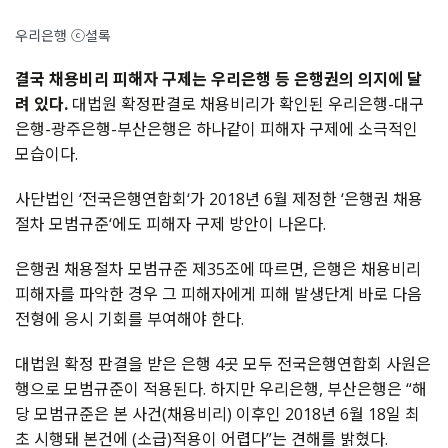
우리은행 ⓒ셜록
결국 채용비리 피해자 구제는 우리은행 등 은행권의 의지에 달
려 있다.
대법원 확정판결로 채용비리가 확인된 우리은행-대구
은행-광주은행-부산은행은 하나같이 피해자 구제에 소극적인
모습이다.
사단법인 ‘전국은행연합회‘가 2018년 6월 제정한 ‘은행권 채용
절차 모범규준‘에도 피해자 구제 방안이 나온다.
은행권 채용절차 모범규준 제35조에 따르면, 은행은 채용비리
피해자를 파악한 경우 그 피해자에게 피해 발생단계 바로 다음
전형에 응시 기회를 부여해야 한다.
대법원 확정 판결을 받은 은행 4곳 모두 전국은행연합회 사원은
행으로 모범규준이 적용된다. 하지만 우리은행, 부산은행은 “해
당 모범규준은 본 사건(채용비리) 이후인 2018년 6월 18일 최
초 시행돼 본건에 (소급)적용이 어렵다”는 견해를 밝혔다.