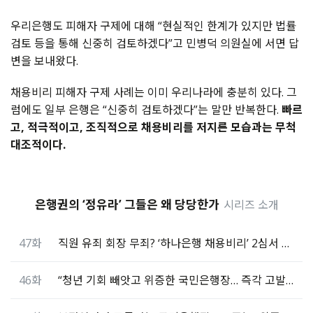
우리은행도 피해자 구제에 대해 “현실적인 한계가 있지만 법률
검토 등을 통해 신중히 검토하겠다”고 민병덕 의원실에 서면 답
변을 보내왔다.
채용비리 피해자 구제 사례는 이미 우리나라에 충분히 있다. 그
럼에도 일부 은행은 “신중히 검토하겠다”는 말만 반복한다.
빠르
고, 적극적이고, 조직적으로 채용비리를 저지른 모습과는 무척
대조적이다.
은행권의 ‘정유라’ 그들은 왜 당당한가
시리즈 소개
47화
직원 유죄 회장 무죄? ‘하나은행 채용비리’ 2심서 뒤집혔다
46화
“청년 기회 빼앗고 위증한 국민은행장… 즉각 고발해야”