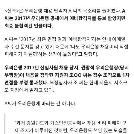
<셜록>은 우리은행 채용 탈락자 A 씨의 목소리를 들어봤다.
A
씨는 2017년 우리은행 공채에서 예비합격자를 통보 받았지만
최종 불합격된 인물이다.
A 씨는 “2017년 최종 면접 결과 ‘예비합격자’라는 안내 이메일
과 수신 문자를 갖고 있기 때문에 ‘나도 우리은행 채용비리 직접
피해자가 아닐까’하는 생각이 들었다”고 말했다.
우리은행 2017년 신입사원 채용 당시, 권광석 우리은행장(당시
부행장)이 채용을 청탁한 지원자 조OO 씨는 점수 조작으로 1차
면접을 부정 통과했다.
부정입사자 조 씨는 현재 서울시 서초구
모 지점에서 일하고 있다.
A씨가 우리은행에 바라는 건 하나다.
“과거 강원랜드와 가스안전공사에서 채용 비리 피해자 구
제 조치가 이루어진 것처럼, 우리은행도 책임 있는 모습을