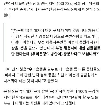
민병덕 더불어민주당 의원은 지난 10월 23일 국회 정무위원회
가 실시한 종합감사에서 윤석헌 금융감독원장에게 이렇게 질의
했다.
“(채용비리) 피해자에 대한 구제 대책이 없습니다. 채용 비
리 당시 지원한 사람들을 대상으로 특별전형을 치르거나,
이것이 어렵다면 부정 채용자수만큼 이번에 증원해서 (사
람을) 뽑을 필요가 있습니다.
부정 채용자에 대한 법률검토
만 한다는데 (우리은행의 방안이) 충분하다고 보십니까?
“
이어 민 의원은 “우리은행을 필두로 대구은행 등 다른 은행들도
(피해자 구제 관련 법적 검토 등을) 하길 바라는데 금감원에서
나서줘야 하는 것 아니냐”고 물었다.
윤 원장은 “(피해자 구제 방안 등) 지적한 부분에 100% 공감하
지만 현실적으로는 여러 어려움이 있다”며 “본원이 할 수 있는
부분에 대해서는 최선을 다하겠다”라고 답했다.