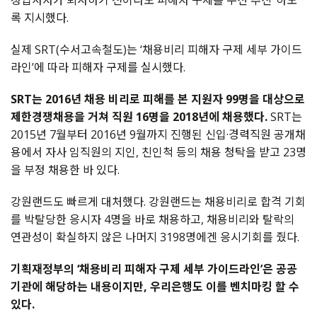
정입사자가 퇴사하기 전이라도 피해자 구제를 우선 추진”하도
록 지시했다.
실제 SRT(수서고속철도)는 ‘채용비리 피해자 구제 세부 가이드
라인’에 따라 피해자 구제를 실시했다.
SRT는 2016년 채용 비리로 피해를 본 지원자 99명을 대상으로
제한경쟁채용을 거쳐 직원 16명을 2018년에 채용했다.
SRT는
2015년 7월부터 2016년 9월까지 진행된 신입·경력직원 공개채
용에서 자사 임직원의 지인, 친인척 등의 채용 청탁을 받고 23명
을 부정 채용한 바 있다.
강원랜드도 빠르게 대처했다. 강원랜드는 채용비리로 합격 기회
를 박탈당한 응시자 4명을 바로 채용하고, 채용비리와 탈락의
연관성이 확실하지 않은 나머지 3198명에겐 응시기회를 줬다.
기획재정부의 ‘채용비리 피해자 구제 세부 가이드라인’은 공공
기관에 해당하는 내용이지만, 우리은행도 이를 벤치마킹 할 수
있다.