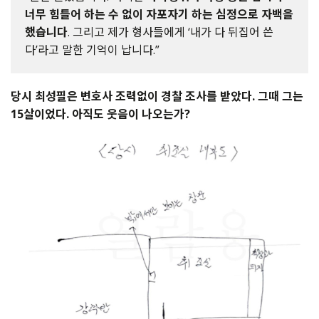
너무 힘들어 하는 수 없이 자포자기 하는 심정으로 자백을
했습니다
. 그리고 제가 형사들에게 ‘내가 다 뒤집어 쓴
다’라고 말한 기억이 납니다.”
당시
최성필은
변호사
조력없이
경찰
조사를
받았다
.
그때
그는
15
살이었다
.
아직도
웃음이
나오는가
?