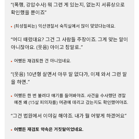
“(폭행, 강압수사) 뭐 그런 게 있는지, 없는지 서류상으로
확인했을 뿐이죠”
(최성필씨는) 익산경찰서 숙직실에서 많이 맞았다는데요.
“어디 때렸대요? 그건 그 사람들 주장이죠. 그게 맞는 말이
아니잖아요. (웃음) 아이고 참말로..”
어쨌든 재검토한 건 아니었네요.
“(웃음) 10년형 살면서 아무 말 없다가, 이제 와서 그런 말
을 하면..”
어쨌든 한 번 불러다 얘기를 들어봐야죠. 사건을 수사했던 경찰
에겐 왜 (15살 피의자를) 여관에 데리고 갔는지도 확인했어야죠.
“그건 법원에서 이야길 해야죠. 내가 뭘 어떻게 하겠어요”
어쨌든 재검토 약속은 거짓말이었네요.