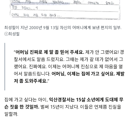
최성필이 지난 2000년 9월 13일 자신의 어머니에게 보낸 편지의 일부.
ⓒ최성필
“
어머님 진짜로 제 말 좀 믿어 주세요.
제가 안 그랬어요! 경
찰서에서도 말씀 드렸지요. 그때는 제가 갈 데가 없어서 그
랬어요. 진짜예요. 이제는 어머니께 진심으로 제 마음을 열
어서 말씀드립니다.
어머님, 이제는 집에 가고 싶어요. 제발
저 좀 도와주세요.
“
집에
가고
싶다는
아이
,
익산경찰서는
15
살
소년에게
도대체
무
슨
짓을
한
것일까
.
벌써
15
년이
지났다
.
이들은
언제쯤
진실을
말할까
.