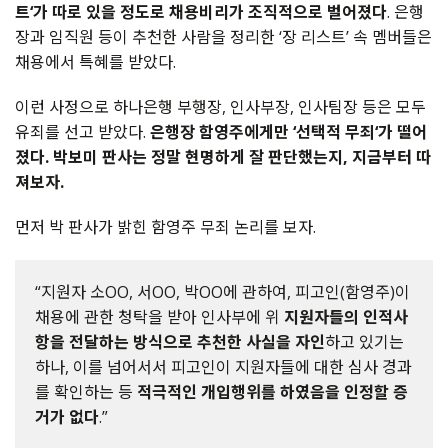
트‘가 따로 있을 정도로 채용비리가 조직적으로 벌어졌다
. 은행
장과 임직원 등이 추천한 사람을 정리한 ‘장 리스트’ 속 멤버들은
채용에서 특혜를 받았다.
이런 사정으로 하나은행 부행장, 인사부장, 인사팀장 등은 모두
유죄를 선고 받았다.
은행장 함영주에게만 ‘선택적 무죄‘가 떨어
졌다.
박보미 판사는 정말 현명하게 잘 판단했는지, 지금부터 따
져보자.
먼저 박 판사가 밝힌 함영주 무죄 논리를 보자.
“지원자 소OO, 서OO, 박OO에 관하여, 피고인(함영주)이
채용에 관한 청탁을 받아 인사부에 위
지원자들의 인적사
항을 전달하는 방식으로 추천한 사실을 자인
하고 있기는
하나, 이를 넘어서서 피고인이 지원자들에 대한 심사 경과
를 확인하는 등
적극적인 개입행위를 하였음을 인정할 증
거가 없다
.”