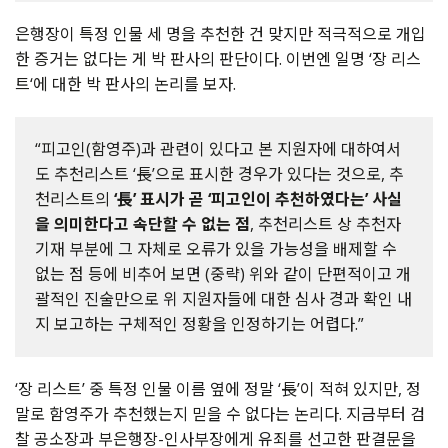
은행장이 특정 인물 세 명을 추천한 건 맞지만 적극적으로 개입
한 증거는 없다는 게 박 판사의 판단이다. 이번엔 일명 ‘장 리스
트‘에 대한 박 판사의 논리를 보자.
“피고인(함영주)과 관련이 있다고 본 지원자에 대하여서
도 추천리스트 ‘長’으로 표시한 경우가 있다는 것으로, 추
천리스트의
‘長’ 표시가 곧 ‘피고인이 추천하였다는’ 사실
을 의미한다고 속단할 수 없는 점
, 추천리스트 상 추천자
기재 부분에 그 자체로 오류가 있을 가능성을 배제할 수
없는 점 등에 비추어 보면 (중략) 위와 같이 단편적이고 개
괄적인 진술만으로 위 지원자들에 대한 심사 경과 확인 내
지 보고하는 구체적인 정황을 인정하기는 어렵다.”
‘장 리스트’ 중 특정 인물 이름 옆에 정말 ‘長’이 적혀 있지만, 정
말로 함영주가 추천했는지 믿을 수 없다는 논리다. 지금부터 검
찰 공소장과 부은행장-인사부장에게 유죄를 선고한 판결문을