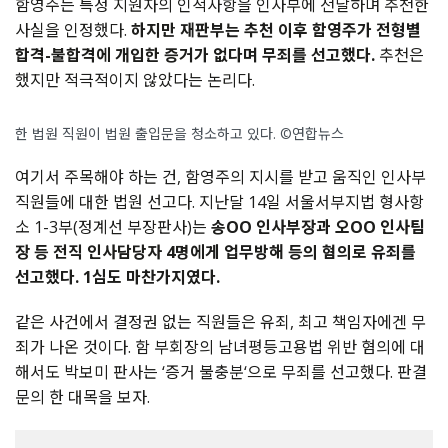
함영주는 특정 지원자의 인적사항을 인사부에 전달하며 추천한
사실을 인정했다.
하지만 재판부는 추천 이후 함영주가 전형별
합격-불합격에 개입한 증거가 없다며 무죄를 선고했다.
추천은
했지만 적극적이지 않았다는 논리다.
한 법원 직원이 법원 출입문을 청소하고 있다. ©연합뉴스
여기서 주목해야 하는 건, 함영주의 지시를 받고 움직인 인사부
직원들에 대한 법원 선고다. 지난달 14일 서울서부지법 형사항
소 1-3부(정계선 부장판사)는
송OO 인사부장과 오OO 인사팀
장 등 전직 인사담당자 4명에게 업무방해 등의 혐의로 유죄를
선고했다. 1심도 마찬가지였다.
같은 사건에서 결정권 없는 직원들은 유죄, 최고 책임자에겐 무
죄가 나온 것이다. 함 부회장의 남녀평등고용법 위반 혐의에 대
해서도 박보미 판사는 ‘증거 불충분‘으로 무죄를 선고했다. 판결
문의 한 대목을 보자.