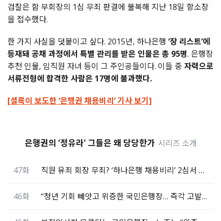
검찰은 함 부회장의 1심 무죄 판결에 불복해 지난 18일 항소장
을 접수했다.
한 가지 사실을 덧붙이고 싶다. 2015년, 하나은행
‘장 리스트’에
등재돼 공채 과정에서 특별 관리를 받은 인물은 총 95명
. 은행장
추천 인물, 임직원 자녀 등이 그 주인공들이다. 이들 중
자력으로
서류전형에 합격한 사람은 17명에 불과했다.
[셜록이 보도한 ‘은행권 채용비리’ 기사 보기]
은행권의 ‘정유라’ 그들은 왜 당당한가
시리즈 소개
47화
직원 유죄 회장 무죄? ‘하나은행 채용비리’ 2심서 뒤집혔다
46화
“청년 기회 빼앗고 위증한 국민은행장… 즉각 고발해야”