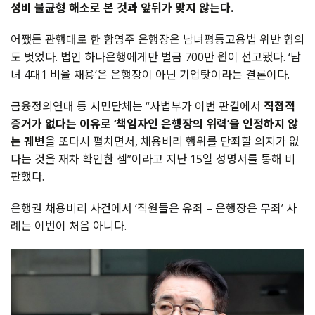
성비 불균형 해소로 본 것과 앞뒤가 맞지 않는다.
어쨌든 관행대로 한 함영주 은행장은 남녀평등고용법 위반 혐의
도 벗었다. 법인 하나은행에게만 벌금 700만 원이 선고됐다. ‘남
녀 4대1 비율 채용‘은 은행장이 아닌 기업탓이라는 결론이다.
금융정의연대 등 시민단체는 “사법부가 이번 판결에서
직접적
증거가 없다는 이유로 ‘책임자인 은행장의 위력’을 인정하지 않
는 궤변
을 또다시 펼치면서, 채용비리 행위를 단죄할 의지가 없
다는 것을 재차 확인한 셈”이라고 지난 15일 성명서를 통해 비
판했다.
은행권 채용비리 사건에서 ‘직원들은 유죄 – 은행장은 무죄’ 사
례는 이번이 처음 아니다.