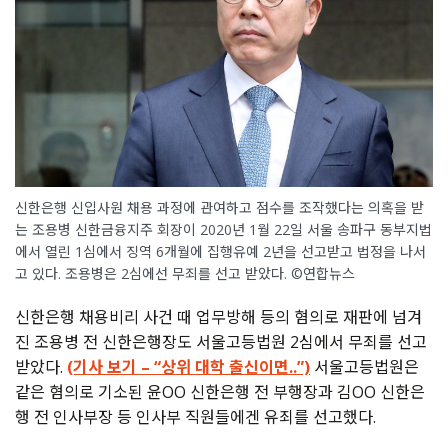
신한은행 신입사원 채용 과정에 관여하고 점수를 조작했다는 의혹을 받
는 조용병 신한금융지주 회장이 2020년 1월 22일 서울 송파구 동부지법
에서 열린 1심에서 징역 6개월에 집행유예 2년을 선고받고 법정을 나서
고 있다. 조용병은 2심에선 무죄를 선고 받았다. ©연합뉴스
신한은행 채용비리 사건 때 업무방해 등의 혐의로 재판에 넘겨
진 조용병 전 신한은행장도 서울고등법원 2심에서 무죄를 선고
받았다.
(기사 보기 – “상위 대학 출신이면..”)
서울고등법원은
같은 혐의로 기소된 윤OO 신한은행 전 부행장과 김OO 신한은
행 전 인사부장 등 인사부 직원들에겐 유죄를 선고했다.