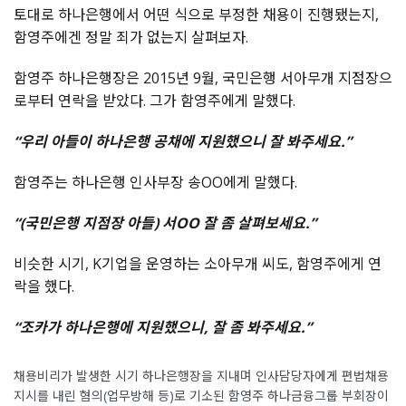
토대로 하나은행에서 어떤 식으로 부정한 채용이 진행됐는지,
함영주에겐 정말 죄가 없는지 살펴보자.
함영주 하나은행장은 2015년 9월, 국민은행 서아무개 지점장으
로부터 연락을 받았다. 그가 함영주에게 말했다.
“우리 아들이 하나은행 공채에 지원했으니 잘 봐주세요.”
함영주는 하나은행 인사부장 송OO에게 말했다.
“(국민은행 지점장 아들) 서OO 잘 좀 살펴보세요.”
비슷한 시기, K기업을 운영하는 소아무개 씨도, 함영주에게 연
락을 했다.
“조카가 하나은행에 지원했으니, 잘 좀 봐주세요.”
채용비리가 발생한 시기 하나은행장을 지내며 인사담당자에게 편법채용
지시를 내린 혐의(업무방해 등)로 기소된 함영주 하나금융그룹 부회장이