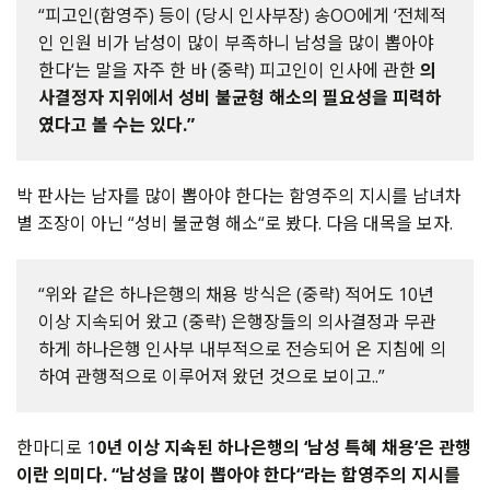
“피고인(함영주) 등이 (당시 인사부장) 송OO에게 ‘전체적
인 인원 비가 남성이 많이 부족하니 남성을 많이 뽑아야
한다‘는 말을 자주 한 바 (중략) 피고인이 인사에 관한
의
사결정자 지위에서 성비 불균형 해소의 필요성을 피력하
였다고 볼 수는 있다.”
박 판사는 남자를 많이 뽑아야 한다는 함영주의 지시를 남녀차
별 조장이 아닌 “성비 불균형 해소“로 봤다. 다음 대목을 보자.
“위와 같은 하나은행의 채용 방식은 (중략) 적어도 10년
이상 지속되어 왔고 (중략) 은행장들의 의사결정과 무관
하게 하나은행 인사부 내부적으로 전승되어 온 지침에 의
하여 관행적으로 이루어져 왔던 것으로 보이고..”
한마디로 1
0년 이상 지속된 하나은행의 ‘남성 특혜 채용’은 관행
이란 의미다.
“남성을 많이 뽑아야 한다“라는 함영주의 지시를