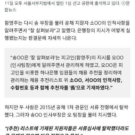
11일 오후 서울서부지법에서 열린 1심 선고 공판에 출석하고 있다. ⓒ연
합뉴스
함영주는 다시 송 부장을 불러 공채 지원자 소OO의 인적사항을
알려주면서 “잘 살펴보라“고 말했다. 은행장의 지시가 어떻게 실
행됐는지는 판결문에 자세히 나온다.
“송OO은 ‘잘 살펴보라‘는 피고인(함영주)의 지시를 오OO
(인사팀장)에게 알려주면서 관리하게 하였고, 오OO은 피
고인을 비롯한 하나은행 임원들의 채용 추천을 정리하여
관리하는 채용 추천리스트 위
소OO, 서OO의 인적사항,
수험번호 등과 함께 추천자를 ‘長’으로 기재하였다.”
하지만 두 사람은 2015년 공채 1차 관문인 서류 전형에서 탈락
했다. 그러자 송OO 인사부장은 오 팀장을 불러 지시했다.
“(추천) 리스트에 기재된 지원자들은 서류심사에 탈락했더라도