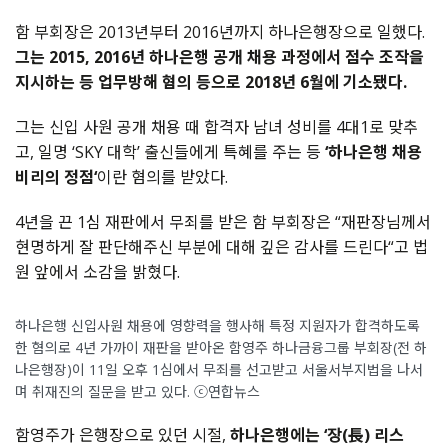
함 부회장은 2013년부터 2016년까지 하나은행장으로 일했다.
그는 2015, 2016년 하나은행 공개 채용 과정에서 점수 조작을
지시하는 등 업무방해 혐의 등으로 2018년 6월에 기소됐다.
그는 신입 사원 공개 채용 때 합격자 남녀 성비를 4대1로 맞추
고, 일명 ‘SKY 대학’ 출신들에게 특혜를 주는 등
‘하나은행 채용
비리의 정점‘
이란 혐의를 받았다.
4년을 끈 1심 재판에서 무죄를 받은 함 부회장은 “재판장님께서
현명하게 잘 판단해주신 부분에 대해 깊은 감사를 드린다“고 법
원 앞에서 소감을 밝혔다.
하나은행 신입사원 채용에 영향력을 행사해 특정 지원자가 합격하도록
한 혐의로 4년 가까이 재판을 받아온 함영주 하나금융그룹 부회장(전 하
나은행장)이 11일 오후 1심에서 무죄를 선고받고 서울서부지법을 나서
며 취재진의 질문을 받고 있다. ⓒ연합뉴스
함영주가 은행장으로 있던 시절,
하나은행에는 ‘장(長) 리스