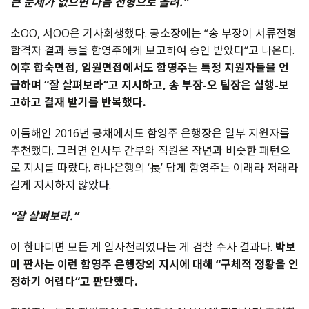
큰 문제가 없으면 다음 전형으로 올려.”
소OO, 서OO은 기사회생했다. 공소장에는 “송 부장이 서류전형
합격자 결과 등을 함영주에게 보고하여 승인 받았다“고 나온다.
이후 합숙면접, 임원면접에서도 함영주는 특정 지원자들을 언
급하며 “잘 살펴보라“고 지시하고, 송 부장-오 팀장은 실행-보
고하고 결재 받기를 반복했다.
이듬해인 2016년 공채에서도 함영주 은행장은 일부 지원자를
추천했다. 그러면 인사부 간부와 직원은 작년과 비슷한 패턴으
로 지시를 따랐다. 하나은행의 ‘長’ 답게 함영주는 이래라 저래라
길게 지시하지 않았다.
“잘 살펴보라.”
이 한마디면 모든 게 일사천리였다는 게 검찰 수사 결과다.
박보
미 판사는 이런 함영주 은행장의 지시에 대해 “구체적 정황을 인
정하기 어렵다“고 판단했다.