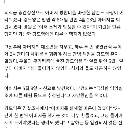
퇴직금 중간정산으로 아버지 병원비를 마련한 삼촌도 사정이 어
려워졌다. 강도영은 입원 약 8개월 만인 4월 23일 아버지를 퇴
원시켰다. 병원은 “여러 문제가 발생할 수 있다”며 퇴원을 만류
했지만 가난한 강도영에겐 다른 선택지가 없었다.
그날부터 아버지의 대소변을 치우고, 하루 두 번 경관급식 투여
와 2시간마다 체위를 바꿔줘야 하는 간병 책임을 강도영 혼자
맡았다. 우울과 무기력증에 빠진 강도영은 약 열흘 뒤인 5월 1일
부터 아버지 방에 들어가지 않았다. 식사와 물도 제공하지 않았
다.
아버지는 5월 8일 시신으로 발견됐다. 부검의는 “극심한 영양실
조에 따른 폐렴 등으로 추정된다”고 사망원인을 적었다.
강도영은 경찰조사에서 “아버지를 살해할 마음이 없었다” “2시
간에 한 번씩 아버지를 챙기는 것이 너무 힘들었고, 그냥 돌아가
시게 두어야겠다는 생각도 했다”고 말하는 등 일관되지 않은 진