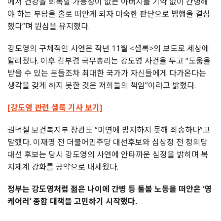
에서 건강을 회복할 가능성이 없는 아버지를 기약 없이 간병해
야 하는 부담을 홀로 떠안게 되자 미숙한 판단으로 범행을 결심
했다”며 원심을 유지했다.
강도영의 구체적인 사연은 작년 11월 <셜록>의 보도로 세상에
알려졌다. 이후 김부겸 국무총리는 강도영 사건을 두고 “도움을
받을 수 있는 분들조차 최대한 국가가 자신들에게 다가온다는
생각을 갖게 하지 못한 것은 저희들의 책임”이라고 밝혔다.
[강도영 관련 셜록 기사 보기]
권덕철 보건복지부 장관도 “미연에 방지하지 못해 죄송하다”고
말했다. 이재명 전 더불어민주당 대선후보와 심상정 전 정의당
대선 후보는 당시 강도영의 사연에 안타까운 심정을 밝히며 복
지체계 강화를 공약으로 내세웠다.
정부는 강도영처럼 젊은 나이에 간병 등 돌봄 노동을 떠안은 ‘영
케어러’ 종합 대책을 고민하기 시작했다.