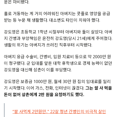
분은 마비됐다.
홀로 거동하는 게 거의 어려워진 아버지는 콧줄로 영양을 공급
받는 등 누운 채 생활했다. 대소변도 타인이 치워야 했다.
강도영은 초등학교 1학년 시절부터 아버지와 둘이 살았다. 아버
지 간병과 부양책임은 온전히 강도영(당시 21세)에게 주어졌다.
생활의 위기는 아버지가 쓰러진 직후부터 시작됐다.
아버지 응급 수술비, 간병비, 입원 치료비 등으로 약 2000만 원
이 청구됐다. 군 입대를 앞둔 대학 휴학생으로 경제 능력이 없던
강도영을 대신해 삼촌이 이를 부담했다.
강도영은 보증금 1000만 원, 월세 30만 원 집의 임대료를 밀리
기 시작했다. 이어 가스, 전화, 인터넷이 끊겼다.
그는 쌀 사 먹을
돈이 없어 삼촌에게 2만 원을 요청하기도 했다.
“쌀 사먹게 2만원만..” 22살 청년 간병인의 비극적 살인