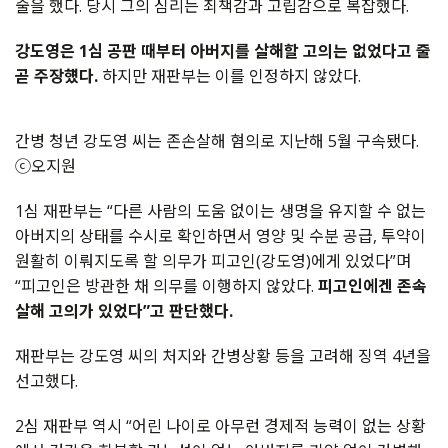
술을 했다. 당시 그의 심리는 죄책감과 고립감으로 복잡했다.
강도영은 1심 공판 때부터 아버지를 살해할 고의는 없었다고 줄
곧 주장헀다.
하지만 재판부는 이를 인정하지 않았다.
간병 청년 강도영 씨는 존손살해 혐의로 지난해 5월 구속됐다.
ⓒ오지원
1심 재판부는 “다른 사람의 도움 없이는 생명을 유지할 수 없는
아버지의 상태를 수시로 확인하면서 영양 및 수분 공급, 투약이
원활히 이뤄지도록 할 의무가 피고인(강도영)에게 있었다”며
“피고인은 방관한 채 의무를 이행하지 않았다.
피고인에겐 존속
살해 고의가 있었다”고 판단했다.
재판부는 강도영 씨의 처지와 간병상황 등을 고려해 징역 4년을
선고했다.
2심 재판부 역시 “어린 나이로 아무런 경제적 능력이 없는 상황