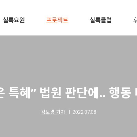
셜록요원
프로젝트
셜록클럽
 특혜” 법원 판단에.. 행동
김보경 기자
2022.07.08