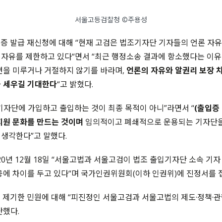
서울고등검찰청 ©주용성
증 발급 재신청에 대해 “현재 고검은 법조기자단 기자들의 언론 자
자유를 제한하고 있다“면서 “최근 행정소송 결과에 항소했다는 이유
변을 미루거나 거절하지 않기를 바라며,
언론의 자유와 알권리 보장 
을 세우길 기대한다
“고 밝혔다.
기자단에 가입하고 출입하는 것이 최종 목적이 아니”라면서 “
(출입증
지원 문화를 만드는 것이며
임의적이고 폐쇄적으로 운용되는 기자단을
생각한다”고 말했다.
020년 12월 18일 “서울고법과 서울고검이 법조 출입기자단 소속 기자
공에 차이를 두고 있다“며 국가인권위원회(이하 인권위)에 진정서를 
 제기한 민원에 대해 “피진정인 서울고검과 서울고법의 제도·정책·
단했다.