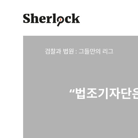
Skip
to
content
검찰과 법원 : 그들만의 리그
“법조기자단은