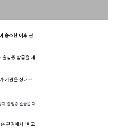
이 승소한 이후 관
 출입증 발급을 재
국가 기관을 상대로
용과 출입증 발급을 재
소송 판결에서 “피고