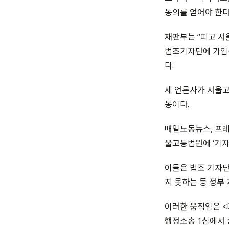
동의를 얻어야 한다
재판부는 “피고 서
법조기자단에 가입
다.
세 언론사가 서울고
동이다.
매일노동뉴스, 프레시
울고등법원에 ‘기자
이들은 법조 기자단
지 못하는 등 정부
이러한 움직임은 <
행정소송 1심에서 