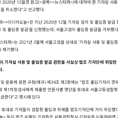
 2020년 12월경 원고(<셜록><뉴스타파>)에 대하여 한 기자실 사
을 취소한다“고 선고했다.
파><미디어오늘>은 지난 2020년 12월 기자실 설치 및 출입증 발급
용 및 출입증 발급‘을 신청했는데, 서울고검이 출입증 발급을 거부했다
뉴스타파>는 2021년 3월께 서울고검을 상대로 ‘기자실 사용 및 출입
을 제기했다.
 기자실 사용 및 출입증 발급 권한을 사실상 법조 기자단에 위임한 
다.
및 운용에 관한 규정(예규) 제34조 제2항에는 “법조 출입기자의 경
 제1차장검사에게 제출한 언론사별 명단을 토대로 서울고등검찰청
급한다“고 명시돼 있다.
 토대로 기자들의 검찰청 출입과 취재를 법조기자단에 거의 위임했다.
늘> 등의 법조 비출입 기자들은 서울검찰청사 기자실을 이용하려면