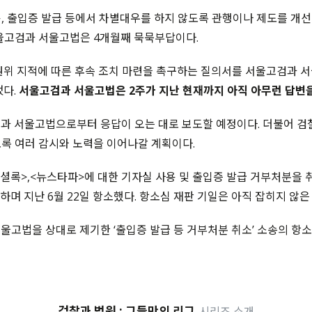
, 출입증 발급 등에서 차별대우를 하지 않도록 관행이나 제도를 개
울고검과 서울고법은 4개월째 묵묵부답이다.
권위 지적에 따른 후속 조치 마련을 촉구하는 질의서를 서울고검과 서
냈다.
서울고검과 서울고법은 2주가 지난 현재까지 아직 아무런 답변을
과 서울고법으로부터 응답이 오는 대로 보도할 예정이다. 더불어 검
록 여러 감시와 노력을 이어나갈 계획이다.
<셜록>,<뉴스타파>에 대한 기자실 사용 및 출입증 발급 거부처분을
하며 지난 6월 22일 항소했다. 항소심 재판 기일은 아직 잡히지 않은
울고법을 상대로 제기한 ‘출입증 발급 등 거부처분 취소’ 소송의 항소심
검찰과 법원 : 그들만의 리그
시리즈 소개