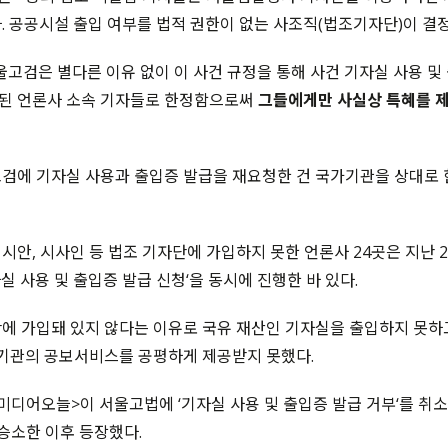
. 공공시설 출입 여부를 법적 권한이 없는 사조직(법조기자단)이 결
울고검은 별다른 이유 없이 이 사건 규정을 통해 사건 기자실 사용 및
된 언론사 소속 기자들로 한정함으로써
그들에게만 사실상 특혜를 
검에 기자실 사용과 출입증 발급을 재요청한 건 국가기관을 상대로 
안, 시사인 등 법조 기자단에 가입하지 못한 언론사 24곳은 지난 20
실 사용 및 출입증 발급 신청‘을 동시에 진행한 바 있다.
에 가입돼 있지 않다는 이유로 국유 재산인 기자실을 출입하지 못하
 기관의 공보서비스를 공평하게 제공받지 못했다.
미디어오늘>이 서울고법에 ‘기자실 사용 및 출입증 발급 거부‘를 취
승소한 이후 등장했다.