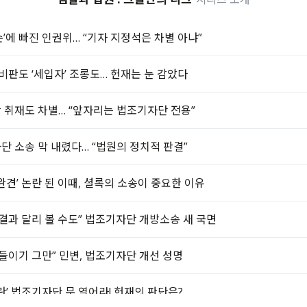
’에 빠진 인권위… “기자 지정석은 차별 아냐”
 비판도 ‘세입자’ 조롱도… 헌재는 눈 감았다
 취재도 차별… “앞자리는 법조기자단 전용”
단 소송 막 내렸다… “법원의 정치적 판결”
완견’ 논란 된 이때, 셜록의 소송이 중요한 이유
판결과 달리 볼 수도” 법조기자단 개방소송 새 국면
길들이기 그만” 민변, 법조기자단 개선 성명
란’ 법조기자단 문 열어라! 헌재의 판단은?