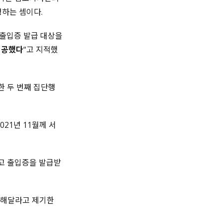
정하는 셈이다.
 출입증 발급 대상을
제공했다
“고 지적했
한 두 번째 집단행
21년 11월께 서
고 출입증을 발급받
소해달라고 제기한