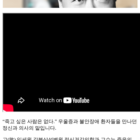
“죽고 싶은 사람은 없다.” 우울증과 불안장애 환자들을 만나던
정신과 의사의 말입니다.
고(故) 임세원 강북삼성병원 정신건강의학과 교수는 죽음의