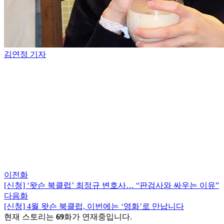
김연정 기자
이전화
[신청] ‘왓슨 북클럽’ 최정규 변호사… “판검사와 싸우는 이유”
다음화
[신청] 4월 왓슨 북클럽, 이번에는 ‘영화’로 만납니다
현재 스토리는
69
화가 연재중입니다.