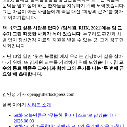
문턱을 넘고 싶어 하는 환자들을 치유하기 위해 노력했습니다.
그는 마음이 아픈 사람들에게 죽음 대신 ‘희망의 근거’를 찾자
고 이야기합니다.
책 《죽고 싶은 사람은 없다》(임세원, RHK, 2021)에는 임 교
수가 그린 따뜻한 사회가 녹아 있습니다
. 누구라도 편견과 차
별 없이 정신건강 치료와 지원을 받을 수 있는 곳. 그가 꿈꾸던
사회입니다.
지난 10일 열린 ‘왓슨 북클럽’에서 우리는 건강하게 삶을 살아
내기 위해, 또 임세원 교수를 기억하기 위해 모였습니다.
임 교
수의 동료 백종우 교수님과 함께 그의 온기를 나눈 ‘두 번째 금
요일’에 초대합니다
.
김연정 기자 openj@sherlockpress.com
셜록 이야기
시리즈 소개
69화
오늘만큼은 ‘무능한 휴머니스트’로 남겠습니다
2026.08.03
68화
‘피겨 아동학대’ 피해자 모녀의 용기에 상을 바칩니