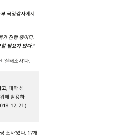
육부 국정감사에서
계가 진행 중이다
.
근할 필요가 있다
.”
닌 ‘실태조사’다.
고, 대학 성
 위해 활용하
 12. 21.)
링 조사
’
였다
. 17
개