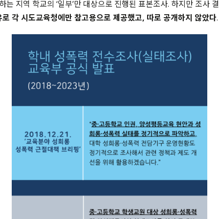
하는 지역 학교의
‘
일부
’
만 대상으로 진행된 표본조사
. 하지만 조사
결
유로 각 시도교육청에만 참고용으로 제공했고
,
따로 공개하지 않았다
.