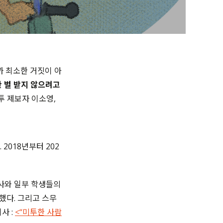
까 최소한 거짓이 아
 벌 받지 않으려고
 제보자 이소영,
. 2018
년부터
202
사와 일부 학생들의
 했다
.
그리고 스무
기사 :
<“미투한 사람