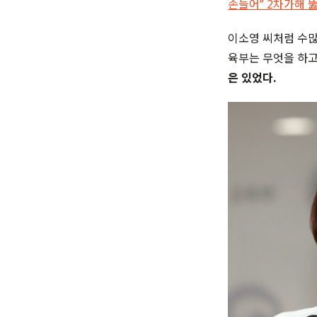
손들어” 2차가해 
이소영 씨처럼 수
육부는 무엇을 하고
은 있었다.