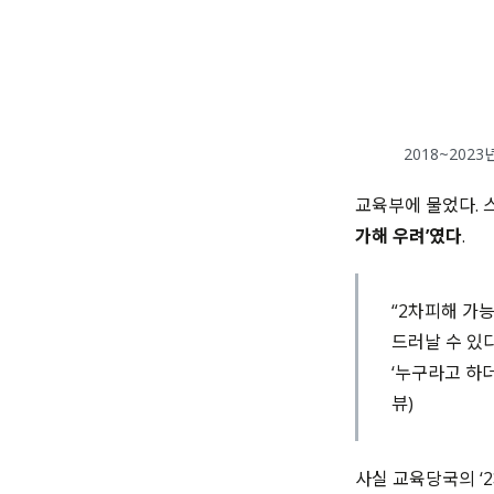
2018~202
교육부에 물었다
.
가해 우려’였다
.
“2
차피해 가능
드러날 수 있
‘
누구라고 하
뷰)
사실 교육당국의
‘2