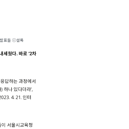
식 발표들 ⓒ셜록
세웠다. 바로 ‘2차
 응답하는 과정에서
자
)
하나 있다더라
’,
2023. 4. 21. 인터
들이 서울시교육청