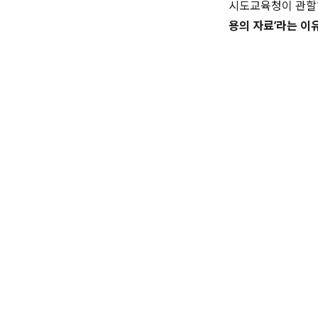
시도교육청이 관할
용의 자료
’
라는 이