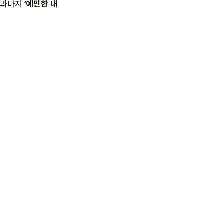
과마저
‘
예민한 내