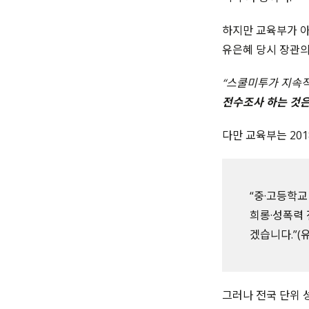
하지만 교육부가 
유은혜 당시 장관의
“
스쿨미투가 지속적
전수조사 하는 것은
다만 교육부는 201
“중·고등학교
희롱·성폭력
겠습니다.”(유
그러나
전국 단위 