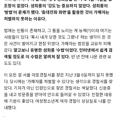
조항이 없었다. 성희롱의 ‘강도’는 중요하지 않았다. 성희롱의
‘방법’이 문제가 됐다. ‘휴대전화 화면’을 활용한 것이 가해자는
처벌하지 못하는 이유다.
법에는 빈틈이 존재하고, 그 틈을 노리는 게 능력(?)이라 여기는
사람들이 있다. ‘혹시 내가 당한 것도 그랬나’ 하는 생각이 든 것
은 사건이 벌어지고 한참 뒤였다. 가해자는 법망을 교묘히 피해
갔다.
알고보니 유명한 성희롱 ‘수법’이었다. 인터넷에서 쉽게 검
색될 정도로 이 수법은 알려져 잘 있다.
반 년 전에 나온 관련 보
도도 있다.
이 모든 걸 서울 마포경찰서를 찾은 지난 3월 6일까지 알지 못했
다. 당시에는 ‘가해자를 처벌할 수 있다’는 생각으로 경찰서를 찾
았다. 기자가 아닌 민원인으로 찾은 경찰서는 색달랐다. 신분증
을 내고 방문증을 받아야 안으로 들어갈 수 있었다. 친절한 대응
에 기분이 좋았다. 여성청소년계 여자 경찰이 상담실로 나를 안
내했다.