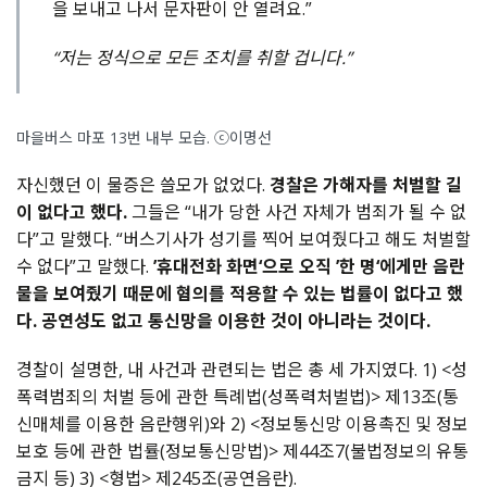
을 보내고 나서 문자판이 안 열려요.”
“저는 정식으로 모든 조치를 취할 겁니다.”
마을버스 마포 13번 내부 모습. ⓒ이명선
자신했던 이 물증은 쓸모가 없었다.
경찰은 가해자를 처벌할 길
이 없다고 했다.
그들은 “내가 당한 사건 자체가 범죄가 될 수 없
다”고 말했다. “버스기사가 성기를 찍어 보여줬다고 해도 처벌할
수 없다”고 말했다.
’휴대전화 화면‘으로 오직 ’한 명‘에게만 음란
물을 보여줬기 때문에 혐의를 적용할 수 있는 법률이 없다고 했
다. 공연성도 없고 통신망을 이용한 것이 아니라는 것이다.
경찰이 설명한, 내 사건과 관련되는 법은 총 세 가지였다. 1) <성
폭력범죄의 처벌 등에 관한 특례법(성폭력처벌법)> 제13조(통
신매체를 이용한 음란행위)와 2) <정보통신망 이용촉진 및 정보
보호 등에 관한 법률(정보통신망법)> 제44조7(불법정보의 유통
금지 등) 3) <형법> 제245조(공연음란).