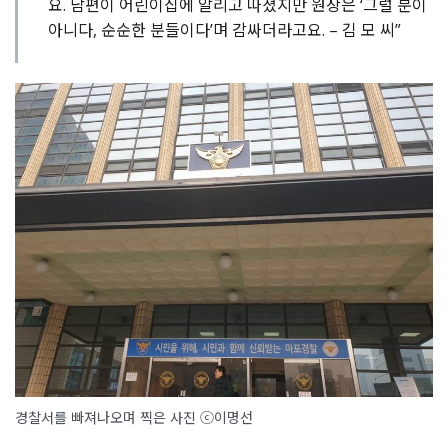
요. 남편이 어린이집에 알리고 따졌지만 원장은 ‘그럴 분이
아니다, 순순한 분들이다’며 감싸더라고요. – 김 모 씨”
경찰서를 빠져나오며 찍은 사진 ⓒ이명선