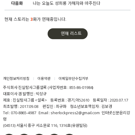
다음화
나는 오늘도 성희롱 가해자와 마주친다
현재 스토리는
3
화가 연재중입니다.
연재 리스트
개인정보처리방침
이용약관
이메일무단수집거부
주식회사 진실탐사그룹셜록 (사업자번호 : 855-86-01984)
대표이사 겸 발행인 : 박상규
제호 : 진실탐사그룹 <셜록> 등록번호 : 경기,아52610 등록일자 : 2020.07.17
최초발행 : 2017.09.08 편집인 : 최규화 청소년보호책임자 : 김보경
Tel : 070-8865-4987 Email : sherlockpress2@gmail.com
인터넷신문윤리강
령
(04513) 서울시 중구 서소문로 116, 1316호(유원빌딩)