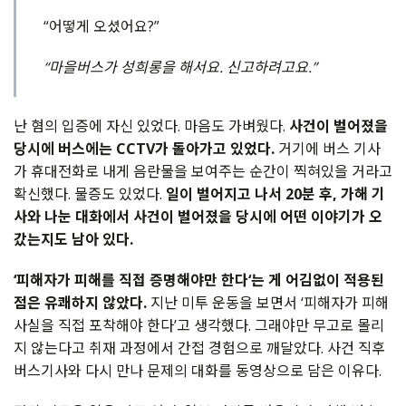
“어떻게 오셨어요?”
“마을버스가 성희롱을 해서요. 신고하려고요.”
난 혐의 입증에 자신 있었다. 마음도 가벼웠다.
사건이 벌어졌을
당시에 버스에는 CCTV가 돌아가고 있었다.
거기에 버스 기사
가 휴대전화로 내게 음란물을 보여주는 순간이 찍혀있을 거라고
확신했다. 물증도 있었다.
일이 벌어지고 나서 20분 후, 가해 기
사와 나눈 대화에서 사건이 벌어졌을 당시에 어떤 이야기가 오
갔는지도 남아 있다.
‘피해자가 피해를 직접 증명해야만 한다‘는 게 어김없이 적용된
점은 유쾌하지 않았다.
지난 미투 운동을 보면서 ‘피해자가 피해
사실을 직접 포착해야 한다’고 생각했다. 그래야만 무고로 몰리
지 않는다고 취재 과정에서 간접 경험으로 깨달았다. 사건 직후
버스기사와 다시 만나 문제의 대화를 동영상으로 담은 이유다.