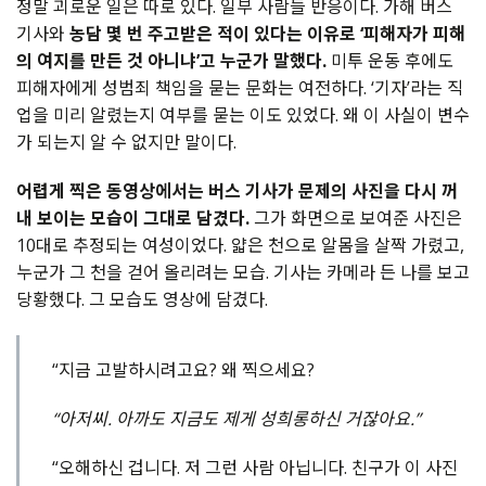
정말 괴로운 일은 따로 있다. 일부 사람들 반응이다. 가해 버스
기사와
농담 몇 번 주고받은 적이 있다는 이유로 ‘피해자가 피해
의 여지를 만든 것 아니냐’고 누군가 말했다.
미투 운동 후에도
피해자에게 성범죄 책임을 묻는 문화는 여전하다. ‘기자’라는 직
업을 미리 알렸는지 여부를 묻는 이도 있었다. 왜 이 사실이 변수
가 되는지 알 수 없지만 말이다.
어렵게 찍은 동영상에서는 버스 기사가 문제의 사진을 다시 꺼
내 보이는 모습이 그대로 담겼다.
그가 화면으로 보여준 사진은
10대로 추정되는 여성이었다. 얇은 천으로 알몸을 살짝 가렸고,
누군가 그 천을 걷어 올리려는 모습. 기사는 카메라 든 나를 보고
당황했다. 그 모습도 영상에 담겼다.
“지금 고발하시려고요? 왜 찍으세요?
“아저씨. 아까도 지금도 제게 성희롱하신 거잖아요.”
“오해하신 겁니다. 저 그런 사람 아닙니다. 친구가 이 사진