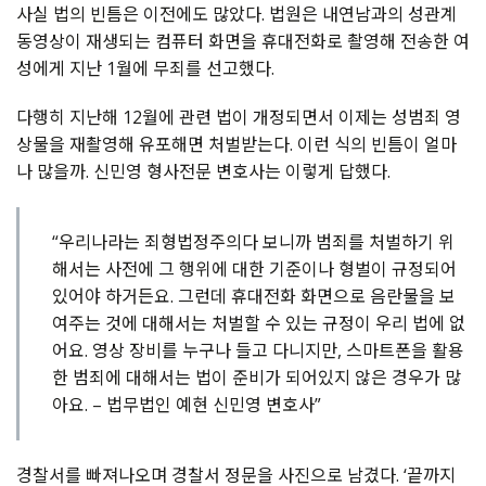
사실 법의 빈틈은 이전에도 많았다. 법원은 내연남과의 성관계
동영상이 재생되는 컴퓨터 화면을 휴대전화로 촬영해 전송한 여
성에게 지난 1월에 무죄를 선고했다.
다행히 지난해 12월에 관련 법이 개정되면서 이제는 성범죄 영
상물을 재촬영해 유포해면 처벌받는다. 이런 식의 빈틈이 얼마
나 많을까. 신민영 형사전문 변호사는 이렇게 답했다.
“우리나라는 죄형법정주의다 보니까 범죄를 처벌하기 위
해서는 사전에 그 행위에 대한 기준이나 형벌이 규정되어
있어야 하거든요. 그런데 휴대전화 화면으로 음란물을 보
여주는 것에 대해서는 처벌할 수 있는 규정이 우리 법에 없
어요. 영상 장비를 누구나 들고 다니지만, 스마트폰을 활용
한 범죄에 대해서는 법이 준비가 되어있지 않은 경우가 많
아요. – 법무법인 예현 신민영 변호사”
경찰서를 빠져나오며 경찰서 정문을 사진으로 남겼다. ‘끝까지