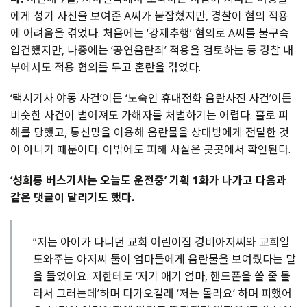
에게 성기 사진을 보여준 A씨가 붙잡혔지만, 경찰이 혐의 적용
에 어려움을 겪었다. 처음에는 ‘강제추행’ 혐의로 A씨를 불구속
입건했지만, 나중에는 ‘공연음란죄’ 적용을 검토하는 등 경찰 내
부에서도 적용 혐의를 두고 혼란을 겪었다.
‘택시기사 야동 사건’이든 ‘노숙인 휴대전화 음란사진 사건’이든
비슷한 사건이 벌어져도 가해자를 처벌하기는 어렵다. 홀로 피
해를 당했고, 통신망을 이용해 음란물을 상대방에게 전달한 것
이 아니기 때문이다. 이밖에도 피해 사실은 곳곳에서 확인된다.
‘성희롱 버스기사는 오늘도 운전중’ 기획 1화가 나가고 다음과
같은 댓글이 달리기도 했다.
”저는 아이가 다니던 교회 어린이집 경비아저씨와 교회일
도와주는 아저씨 둘이 엄마들에게 음란물을 보여줬다는 말
을 들었어요. 저한테도 ‘저기 애기 엄마, 핸드폰을 쓸 줄 몰
라서 그러는데’하며 다가오길래 ‘저는 몰라요’ 하며 피했어