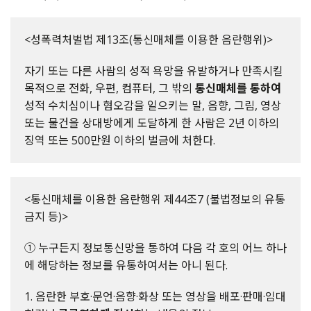
<성폭력처벌법 제13조(통신매체를 이용한 음란행위)>
자기 또는 다른 사람의 성적 욕망을 유발하거나 만족시킬
목적으로 전화, 우편, 컴퓨터, 그 밖의
통신매체를 통하여
성적 수치심이나 혐오감을 일으키는 말, 음향, 그림, 영상
또는 물건을 상대방에게 도달하게 한 사람은 2년 이하의
징역 또는 500만원 이하의 벌금에 처한다.
<통신매체를 이용한 음란행위 제44조7 (불법정보의 유통
금지 등)>
① 누구든지 정보통신망을 통하여 다음 각 호의 어느 하나
에 해당하는 정보를 유통하여서는 아니 된다.
1. 음란한 부호·문언·음향·화상 또는 영상을 배포·판매·임대