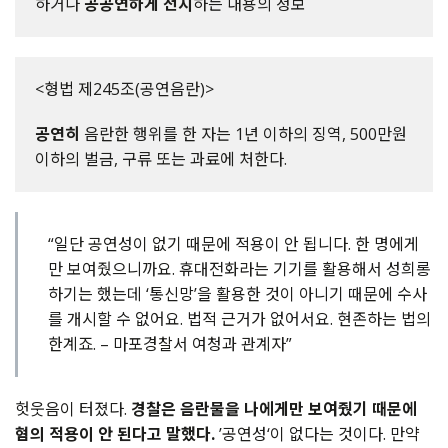
하거나
공공연하게 전시
하는 내용의 정보
<형법 제245조(공연음란)>
공연히
음란한 행위를 한 자는 1년 이하의 징역, 500만원
이하의 벌금, 구류 또는 과료에 처한다.
“일단 공연성이 없기 때문에 적용이 안 됩니다. 한 명에게
만 보여줬으니까요. 휴대전화라는 기기를 활용해서 성희롱
하기는 했는데 ‘통신망’을 활용한 것이 아니기 때문에 수사
를 개시할 수 없어요. 법적 근거가 없어서요. 현존하는 법의
한계죠. – 마포경찰서 여청과 관계자”
헛웃음이 터졌다.
경찰은 음란물을 나에게만 보여줬기 때문에
혐의 적용이 안 된다고 말했다.
’공연성‘이 없다는 것이다. 만약