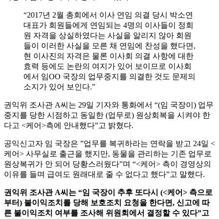
“2017년 2월 총회에서 이사 연임 의결 당시 박소연
대표가 회원들에게 연임되는 4명의 이사들이 정회
원 자격을 상실하였다는 사실을 알리지 않아 회원
들이 이러한 사실을 모른 채 연임에 찬성을 했다면,
현 이사진의 자격은 물론 이사회 의결 사항에 대한
효력 등에도 논란의 여지가 있어 보이므로 이사회
에서 임OO 국장의 업무중지를 의결한 것도 문제의
소지가 있어 보인다.”
권익위 조사관 A씨는 29일 기자와 통화에서 “(임 국장이) 업무
중지를 당한 시점하고 동일한 (업무로) 원상회복을 시켜야 한
다고 <케어>측에 안내했다”고 밝혔다.
공익신고자 임 국장은 ”업무를 복귀하라는 연락을 받고 24일 <
케어> 사무실로 출근을 했지만, 동물을 관리하는 기존 업무로
원상복귀가 안 되어 당황스러웠다”며 “<케어> 측이 경영상의
이유를 들며 급여도 원래대로 줄 수 없다고 했다”고 말했다.
권익위 조사관 A씨는 “임 국장이 추후 또다시 (<케어> 측으로
부터) 불이익조치를 당해 보호조치 요청을 한다면, 신고에 따
른 불이익조치 여부를 조사해 위원회에서 결정할 수 있다”고