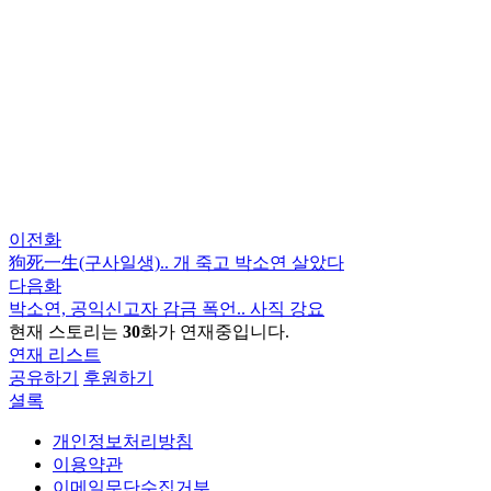
이전화
狗死一生(구사일생).. 개 죽고 박소연 살았다
다음화
박소연, 공익신고자 감금 폭언.. 사직 강요
현재 스토리는
30
화가 연재중입니다.
연재 리스트
공유하기
후원하기
셜록
개인정보처리방침
이용약관
이메일무단수집거부