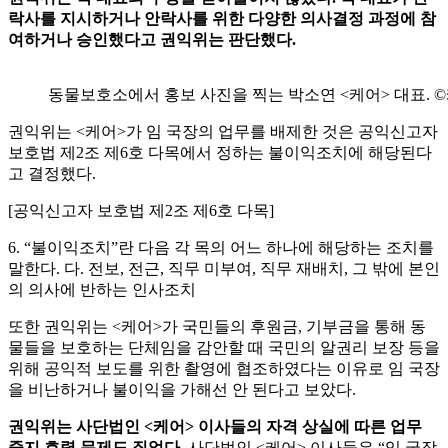
락사를 지시하거나 안락사를 위한 다양한 의사결정 과정에 참
여하거나 승인했다고 권익위는 판단했다.
동물보호소에서 홍보 사진을 찍는 박소연 <케어> 대표. 
권익위는 <케어>가 임 국장의 업무를 배제한 것은 공익신고자
보호법 제2조 제6호 다목에서 정하는 불이익조치에 해당된다
고 결정했다.
[공익신고자 보호법 제2조 제6호 다목]
6. “불이익조치”란 다음 각 목의 어느 하나에 해당하는 조치를
말한다. 다. 전보, 전근, 직무 미부여, 직무 재배치, 그 밖에 본인
의 의사에 반하는 인사조치
또한 권익위는 <케어>가 국민들의 후원금, 기부금을 통해 동
물들을 보호하는 단체임을 감안할 때 국민의 알권리 보장 등을
위해 공익적 보도를 위한 촬영에 협조하였다는 이유로 임 국장
을 비난하거나 불이익을 가해선 안 된다고 보았다.
권익위는 사단법인 <케어> 이사들의 자격 상실에 따른 업무
중지 효력 문제도 짚었다.
사단법인 <케어> 이사들은 “임 국장