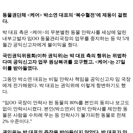
동물권단체 <케어> 박소연 대표의 ‘복수혈전’에 제동이 걸렸
다.
박 대표 측은 <케어>의 무분별한 동물 안락사를 세상에 알린
내부고발자 임OO 동물관리국장의 업무를 중지하는 등 약 5개
월간 공익신고자에게 불이익을 줬다.
국민권익위원회(이하 권익위)는 박 대표 측의 행위는 위법하
다며 공익신고자 업무 원상복귀를 요구했고, <케어>는 27일
이를 받아들였다.
그동안 박소연 대표는 비밀 안락사 책임을 공익신고자 임 국장
에게 전가해왔다. 박 대표는 권익위에 이렇게 항변하기도 했
다.
“임OO 국장이 안락사 된 동물의 80%를 본인의 동의나 보고도
없이 안락사시켰다. 본인(박소연)이 먼저 안락사를 제안한 동
물은 사람을 수차례 무는 등 안락사가 불가피한 동물로 전체
2% 수준이다.”
권익위는 박 대표의 주장을 받아들이지 않았다. 박 대표가 안