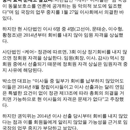
이 동물보호소를 언론에 공개하는 등 악의적 보도에 일조했
다”며 임 국장의 업무 중지를 1월 27일 이사회에서 의결한 바
있다.
하지만 현 사단법인 이사 6명 중 4명(고선아, 문태순, 이수형,
황청조)은 2014년부터 회비를 내지 않아 임원 자격을 상실했
다.
사단법인 <케어> 정관에 따르면, 3회 이상 정기회비를 내지 않
으면 정회원 자격을 상실한다. 임원(회장, 이사, 감사) 역시 정
회원 중에서 선출되기 때문에 정회원 자격 상실은 임원자격 중
지 사유에 해당된다.
박소연 대표는 “이사들 중 일부가 회비를 납부하지 않았어도
이들은 2014년 8월 창립이사들이고 이사 선출과는 달리 연임
은 특별한 요건이 없이 정관 제13조에 따라 총회의 의결을 거
치면 가능하므로 현 이사들의 자격은 문제가 없다”고 주장했
다.
하지만 권익위는 2014년 이사 선출 당시부터 회비를 내지 않았
다는 점과 이를 회원들에게 알리지 않았을 가능성을 근거로 임
국장의 업무 중지가 부당하고 보았다.