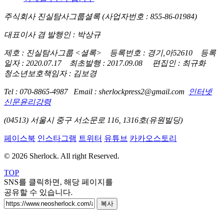
주식회사 진실탐사그룹셜록 (사업자번호 : 855-86-01984)
대표이사 겸 발행인 : 박상규
제호 : 진실탐사그룹 <셜록> 등록번호 : 경기,아52610 등록
일자 : 2020.07.17 최초발행 : 2017.09.08 편집인 : 최규화
청소년보호책임자 : 김보경
Tel : 070-8865-4987 Email : sherlockpress2@gmail.com
인터넷
신문윤리강령
(04513) 서울시 중구 서소문로 116, 1316호(유원빌딩)
페이스북
인스타그램
트위터
유튜브
카카오스토리
© 2026 Sherlock. All right Reserved.
TOP
SNS를 클릭하면, 해당 페이지를
공유할 수 있습니다.
복사