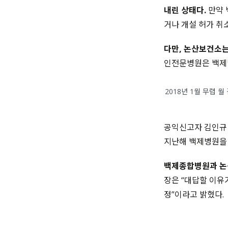
내린 상태다.
만약 
거나 개설 허가 취
다만, 논산보건소
인전문병원은 백제
2018년 1월 무렵
공익신고자 김인규
지난해 백제병원을
백제종합병원과 논
장은 “대답할 이유
정”이라고 밝혔다.