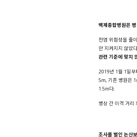
백제종합병원은 병상
전염 위험성을 줄이
만 지켜지지 않았다
관련 기준에 맞지 
2019년 1월 1일
5m, 기존 병원은 
1.5m다.
병상 간 이격 거리
조사를 벌인 논산보