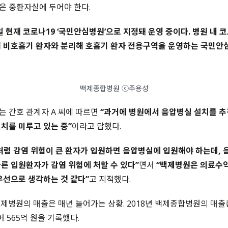
은 중환자실에 두어야 한다.
 현재 코로나19 ‘국민안심병원’으로 지정돼 운영 중이다. 병원 내 코
해 비호흡기 환자와 분리해 호흡기 환자 전용구역을 운영하는 국민
백제종합병원 ⓒ주용성
 간호 관계자 A 씨에 따르면
“과거에 병원에서 음압병실 설치를 추
치를 미루고 있는 중”
이라고 답했다.
처럼 감염 위험이 큰 환자가 입원하면 음압병실에 입원해야 하는데, 
른 입원환자가 감염 위험에 처할 수 있다”
면서
“백제병원은 의료수
우선으로 생각하는 것 같다”
고 지적했다.
백제병원의 매출은 매년 늘어가는 상황. 2018년 백제종합병원의 매
어 565억 원을 기록했다.