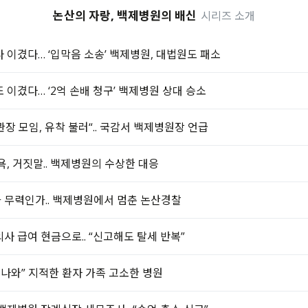
논산의 자랑, 백제병원의 배신
시리즈 소개
 이겼다… ‘입막음 소송’ 백제병원, 대법원도 패소
 이겼다… ‘2억 손배 청구’ 백제병원 상대 승소
장 모임, 유착 불러“.. 국감서 백제병원장 언급
욕, 거짓말.. 백제병원의 수상한 대응
 무력인가.. 백제병원에서 멈춘 논산경찰
사 급여 현금으로.. “신고해도 탈세 반복”
 나와” 지적한 환자 가족 고소한 병원