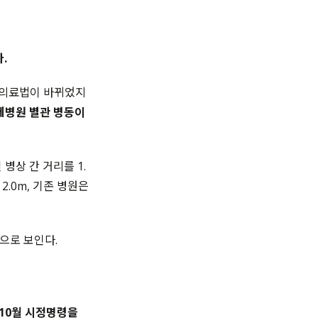
.
월 의료법이 바뀌었지
제병원 별관 병동이
병상 간 거리를 1.
2.0m, 기존 병원은
으로 보인다.
 10월 시정명령을