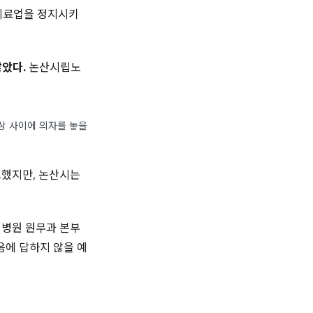
의료업을 정지시키
았다.
논산시립노
상 사이에 의자를 놓을
고했지만, 논산시는
병원 원무과 본부
음에 답하지 않을 예