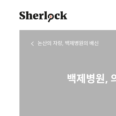
Skip
to
content
논산의 자랑, 백제병원의 배신
백제병원, 