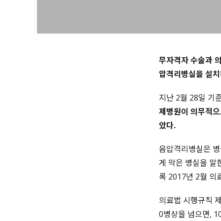
무자격자 수술과 의
압격리병실을 설치하
지난 2월 28일 
제병원이 의무적으로
았다.
음압격리병실은 병
게 막은 병실을 말
록 2017년 2월 
의료법 시행규칙 제
0병상을 넘으면, 