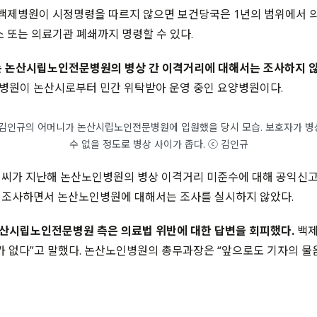
백제병원이 시정명령을 따르지 않으면 보건당국은 1년의 범위에서 
소 또는 의료기관 폐쇄까지 명령할 수 있다.
는 논산시립노인전문병원의 병상 간 이격거리에 대해서는 조사하지 않
병원이 논산시로부터 민간 위탁받아 운영 중인 요양병원이다.
 월 김인규의 어머니가 논산시립노인전문병원에 입원했을 당시 모습. 보호자가 병
수 없을 정도로 병상 사이가 좁다. ⓒ 김인규
 씨가 지난해 논산노인병원의 병상 이격거리 미준수에 대해 공익신
 조사하면서 논산노인병원에 대해서는 조사를 실시하지 않았다.
산시립노인전문병원 측은 의료법 위반에 대한 답변을 회피했다.
백제
가 없다”고 말했다. 논산노인병원의 총무과장은 “앞으로도 기자의 물