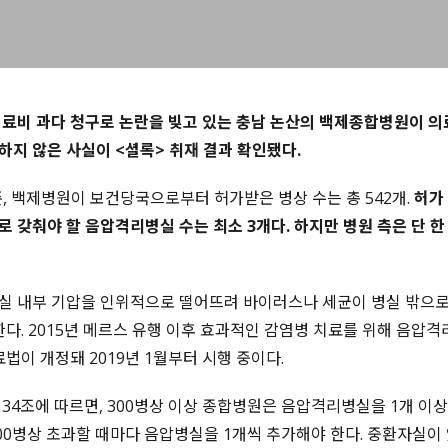
료비 과다 청구로 논란을 빚고 있는 충남 논산의 백제종합병원이 의
지 않은 사실이 <셜록> 취재 결과 확인됐다.
기준, 백제병원이 보건당국으로부터 허가받은 병상 수는 총 542개.
허가
 갖춰야 할 음압격리병실 수는 최소 3개다. 하지만 병원 측은 단 한
실 내부 기압을 인위적으로 떨어뜨려 바이러스나 세균이 병실 밖으
한다. 2015년 메르스 유행 이후 효과적인 감염병 치료를 위해 음압
의료법이 개정돼 2019년 1월부터 시행 중이다.
34조에 따르면, 300병상 이상 종합병원은 음압격리병실을 1개 이상 
100병상 초과할 때마다 음압병실을 1개씩 추가해야 한다. 중환자실이 