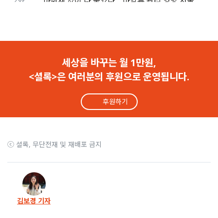
2화
“마취제 없이 다 죽였다”.. 마약류 관리 엉망 서울대병원
1화
“귀 망가뜨리고 방치” 서울대병원 수상한 고양이 실험
세상을 바꾸는 월 1만원,
<셜록>은 여러분의 후원으로 운영됩니다.
후원하기
ⓒ 셜록, 무단전재 및 재배포 금지
김보경 기자