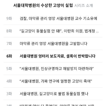
서울대학병원의 수상한 고양이 실험
시리즈 소개
9화
검찰, 마약류 관리 엉망 서울대병원 교수 기소유예
8화
“길고양이 동물실험 안 돼!”.. 이탄희 의원, 법개정 추진
7화
마약류 관리 엉망 서울대병원을 고발합니다
6화
서울대병원 엉터리 보도자료, 셜록이 반박합니다
5화
“서울대병원, 진상규명하고 재발방지 마련하라”
4화
“서울대병원, 가짜 연구에 멀쩡한 고양이 죽여”
3화
서울대병원, 길고양이로 불법 동물실험 했나