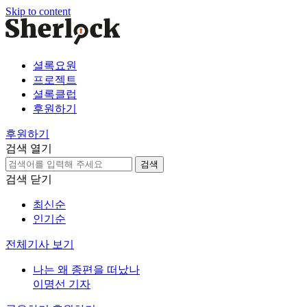
Skip to content
셜록요원
프로젝트
셜록클럽
후원하기
후원하기
검색 열기
검
색:
검색 닫기
최신순
인기순
전체기사 보기
나는 왜 종편을 떠났나
이명선 기자