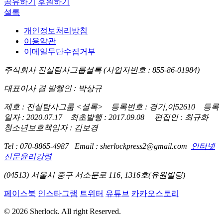
공유하기
후원하기
셜록
개인정보처리방침
이용약관
이메일무단수집거부
주식회사 진실탐사그룹셜록 (사업자번호 : 855-86-01984)
대표이사 겸 발행인 : 박상규
제호 : 진실탐사그룹 <셜록> 등록번호 : 경기,아52610 등록
일자 : 2020.07.17 최초발행 : 2017.09.08 편집인 : 최규화
청소년보호책임자 : 김보경
Tel : 070-8865-4987 Email : sherlockpress2@gmail.com
인터넷
신문윤리강령
(04513) 서울시 중구 서소문로 116, 1316호(유원빌딩)
페이스북
인스타그램
트위터
유튜브
카카오스토리
© 2026 Sherlock. All right Reserved.