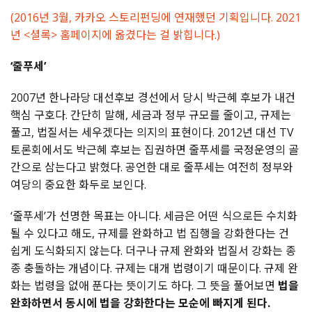
(2016년 3월, 카카오 스토리펀딩에 연재했던 기획입니다. 2021
년 <셜록> 홈페이지에 옮겼다는 걸 밝힙니다.)
‘줄푸세’
2007년 한나라당 대선후보 경선에서 당시 박근혜 후보가 내건
핵심 구호다. 간단히 말해, 세금과 정부 규모를 줄이고, 규제는
풀고, 법질서는 세우겠다는 의지의 표현이다. 2012년 대선 TV
토론회에서도 박근혜 후보는 집권하면 줄푸세를 국정운영의 골
간으로 삼는다고 밝혔다. 공언한 대로 줄푸세는 여전히 정부와
여당의 중요한 화두로 보인다.
‘줄푸세’가 선명한 목표는 아니다. 세금은 어떤 식으로든 수치화
될 수 있다고 해도, 규제를 완화하고 법 집행을 강화한다는 건
쉽게 도식화되지 않는다. 더구나 규제 완화와 법질서 강화는 종
종 충돌하는 개념이다. 규제는 대개 법령이기 때문이다. 규제 완
화는 법령을 없애 푼다는 뜻이기도 하다. 그 뜻을 풀어보면
법을
완화하면서 동시에 법을 강화한다는 모순에 빠지게 된다.