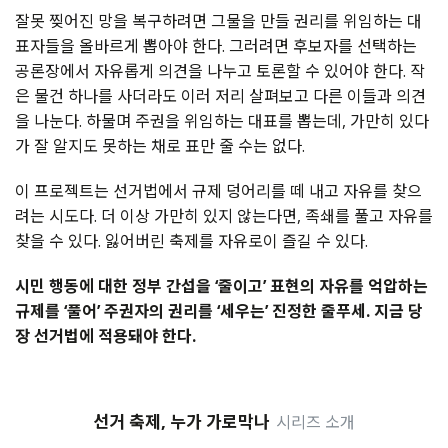
잘못 찢어진 망을 복구하려면 그물을 만들 권리를 위임하는 대
표자들을 올바르게 뽑아야 한다. 그러려면 후보자를 선택하는
공론장에서 자유롭게 의견을 나누고 토론할 수 있어야 한다. 작
은 물건 하나를 사더라도 이러 저리 살펴보고 다른 이들과 의견
을 나눈다. 하물며 주권을 위임하는 대표를 뽑는데, 가만히 있다
가 잘 알지도 못하는 채로 표만 줄 수는 없다.
이 프로젝트는 선거법에서 규제 덩어리를 떼 내고 자유를 찾으
려는 시도다. 더 이상 가만히 있지 않는다면, 족쇄를 풀고 자유를
찾을 수 있다. 잃어버린 축제를 자유로이 즐길 수 있다.
시민 행동에 대한 정부 간섭을 ‘줄이고’ 표현의 자유를 억압하는
규제를 ‘풀어’ 주권자의 권리를 ‘세우는’ 진정한 줄푸세. 지금 당
장 선거법에 적용돼야 한다.
선거 축제, 누가 가로막나
시리즈 소개