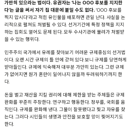
가만히 있으라는 법이다. 유권자는 ‘나는 OOO 후보를 지지한
다’는 글을 써서 자기 집 대문에 붙일 수도 없다.
‘OOO 후보를
찍지 맙시다’라고 적힌 유인물을 배포하면 큰일 난다. 사실을 논
리적으로 펼쳐도 처벌될 수 있다. 선거기간에 특정 정책을 지지
하는 집회도 열어도 문제 된다. 모두 수사기관에 불려가 처벌받
을 수 있는 행위다.
민주주의 국가에서 유례를 찾아보기 어려운 규제중심의 선거법
이다. 오랜 시간 규제의 틀 안에 갇혀 있다 보니 규제를 당연하게
받아들인다. 규제에 익숙해져 대부분 가만히 있는다. 그런 규제
가 없어지면 뭔가 혼란이 일어나지 않을까 두려워하기까지 한
다.
돈을 벌고 재산을 지킬 권리에 대해 제한을 받는 주체들은 규제
완화를 꾸준히 주장한다. 연구하고 행동한다. 정부를, 국회를 움
직인다. 규제를 완화해 낸다. 그물이 잘못됐다고 찢고 자유를 찾
는다. 그러다 시민들의 생명과 안전을 보호할 망이 찢어지기도
한다.