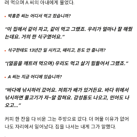
려 먹으며 A 씨의 아내에게 물었다.
박홍준 씨는 어디서 먹고 잤습니까?
“이 집에서 같이 자고, 같이 먹고 그랬죠. 우리가 얼마나 잘 해줬
는데요. 거의 한 식구였어요.”
식구한테도 13년간 일 시키고, 때리고, 돈도 안 줍니까?
“(얼음을 깨트려 먹으며) 우리도 먹고 살기 힘들어서 그랬죠.”
A 씨는 지금 어디에 있습니까?
“바다에 낚시하러 갔어요. 저희가 배가 있거든요. 바다 위에서
낚시하면 물고기가 자~알 잡혀요. 감성돔도 나오고, 민어도 나
오고…”
커피 한 잔을 다 비운 그는 주방으로 갔다. 더 머물 이유가 없어
나도 자리에서 일어났다. 집을 나서는 내게 그가 말했다.