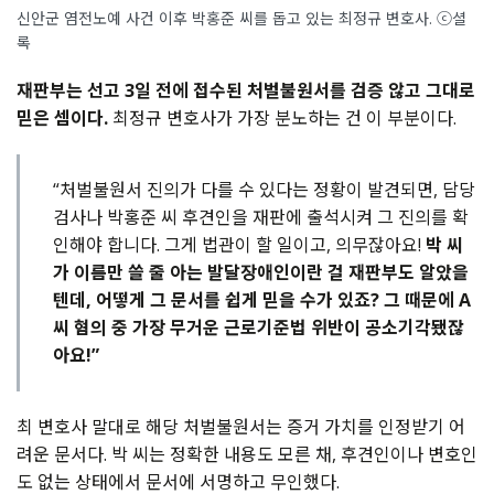
신안군 염전노예 사건 이후 박홍준 씨를 돕고 있는 최정규 변호사. ⓒ셜
록
재판부는 선고 3일 전에 접수된 처벌불원서를 검증 않고 그대로
믿은 셈이다.
최정규 변호사가 가장 분노하는 건 이 부분이다.
“처벌불원서 진의가 다를 수 있다는 정황이 발견되면, 담당
검사나 박홍준 씨 후견인을 재판에 출석시켜 그 진의를 확
인해야 합니다. 그게 법관이 할 일이고, 의무잖아요!
박 씨
가 이름만 쓸 줄 아는 발달장애인이란 걸 재판부도 알았을
텐데, 어떻게 그 문서를 쉽게 믿을 수가 있죠? 그 때문에 A
씨 혐의 중 가장 무거운 근로기준법 위반이 공소기각됐잖
아요!”
최 변호사 말대로 해당 처벌불원서는 증거 가치를 인정받기 어
려운 문서다. 박 씨는 정확한 내용도 모른 채, 후견인이나 변호인
도 없는 상태에서 문서에 서명하고 무인했다.