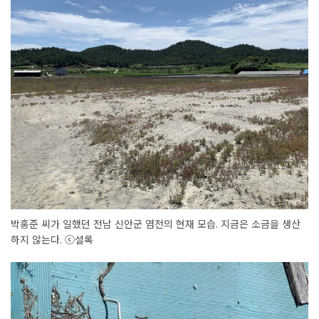
박홍준 씨가 일했던 전남 신안군 염전의 현재 모습. 지금은 소금을 생산
하지 않는다. ⓒ셜록