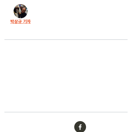
박상규 기자