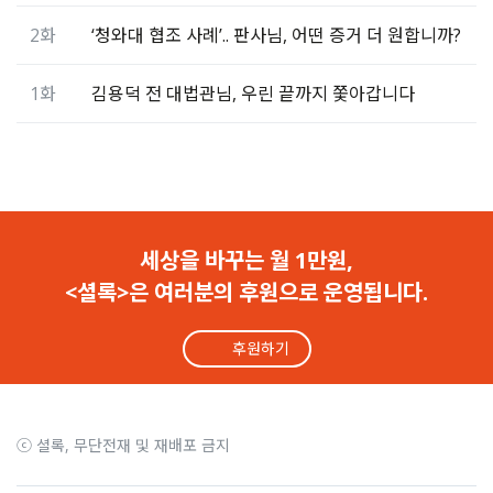
2화
‘청와대 협조 사례’.. 판사님, 어떤 증거 더 원합니까?
1화
김용덕 전 대법관님, 우린 끝까지 쫓아갑니다
세상을 바꾸는 월 1만원,
<셜록>은 여러분의 후원으로 운영됩니다.
후원하기
ⓒ 셜록, 무단전재 및 재배포 금지