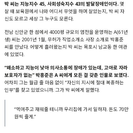
박 씨는 지능지수 45, 사회성숙지수 43의 발달장애인이다.
몇
살 때 보육원에서 나와 어디서 무엇을 하며 살았는지, 박 씨 자
신도 모르고 세상 그 누구도 모른다.
전남 신안군 한 섬에서 4000평 규모의 염전을 운영하는 A(61년
생) 씨는 2001년 1월, 무허가 직업소개소 사장 소개로 박홍준
씨를 만났다. 어떻게 흘러왔는지 박 씨는 목포시 남교동 한 여관
에 있었다.
“왜소하고 지능이 낮아 의사소통에 장애가 있는데, 고아로 자라
보호자가 없는” 박홍준은 A 씨에게 모든 걸 갖춘 인물로 보였다.
어차피 그는 월급 줄 마음 없이 “자신의 지시에 절대 복종하는
인부”를 찾고 있었으니까. 그가 박 씨에게 말했다.
“먹여주고 재워줄 테니까 우리집에 가서 일하자. 돈도 70만
원씩 줄게.”