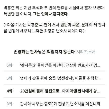
박홍준 씨는 지난 추석과 두 번의 연휴를 시설에서 혼자 보냈다.
특별한 일 아니다.
그는 언제나 혼자였다.
(*다음 기사는 박홍준 씨 편에 서서 법원과 싸운, 문제의 세 판사
를 법정에 세우려 노력한 최정규 변호사 이야기다.)
존경하는 판사님은 책임지지 않는다
시리즈 소개
6화
‘판사특권’ 들이받은 이단아, 전상화 변호사-서영효 판사
5화
엉터리 판결 뒤에 숨은 ‘염전판사’, 이들을 추적한 변호사
4화
20만원에 팔려 염전으로.. 마지막엔 판사에게 당했다
3화
판사와 싸우는 종로5가 전상화 변호사를 아십니까