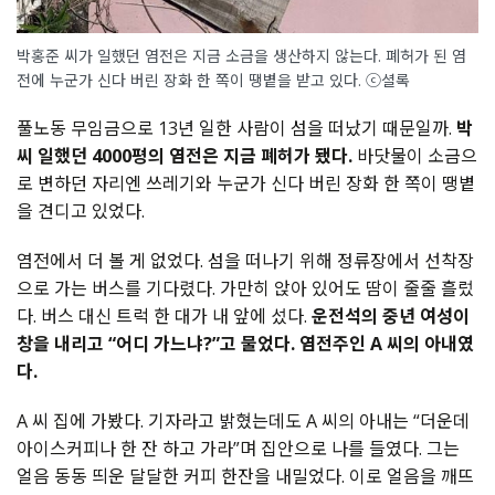
박홍준 씨가 일했던 염전은 지금 소금을 생산하지 않는다. 폐허가 된 염
전에 누군가 신다 버린 장화 한 쪽이 땡볕을 받고 있다. ⓒ셜록
풀노동 무임금으로 13년 일한 사람이 섬을 떠났기 때문일까.
박
씨 일했던 4000평의 염전은 지금 폐허가 됐다.
바닷물이 소금으
로 변하던 자리엔 쓰레기와 누군가 신다 버린 장화 한 쪽이 땡볕
을 견디고 있었다.
염전에서 더 볼 게 없었다. 섬을 떠나기 위해 정류장에서 선착장
으로 가는 버스를 기다렸다. 가만히 앉아 있어도 땀이 줄줄 흘렀
다. 버스 대신 트럭 한 대가 내 앞에 섰다.
운전석의 중년 여성이
창을 내리고 “어디 가느냐?”고 물었다. 염전주인 A 씨의 아내였
다.
A 씨 집에 가봤다. 기자라고 밝혔는데도 A 씨의 아내는 “더운데
아이스커피나 한 잔 하고 가라”며 집안으로 나를 들였다. 그는
얼음 동동 띄운 달달한 커피 한잔을 내밀었다. 이로 얼음을 깨뜨