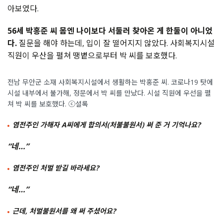
아보였다.
56세 박홍준 씨 몸엔 나이보다 서둘러 찾아온 게 한둘이 아니었
다.
질문을 해야 하는데, 입이 잘 떨어지지 않았다. 사회복지시설
직원이 우산을 펼쳐 땡볕으로부터 박 씨를 보호했다.
전남 무안군 소재 사회복지시설에서 생활하는 박홍준 씨. 코로나19 탓에
시설 내부에서 불가해, 정문에서 박 씨를 만났다. 시설 직원에 우선을 펼
쳐 박 씨를 보호했다. ⓒ셜록
염전주인 가해자 A씨에게 합의서(처불불원서) 써 준 거 기억나요?
“네…”
염전주인 처벌 받길 바라세요?
“네…”
근데, 처벌불원서를 왜 써 주셨어요?