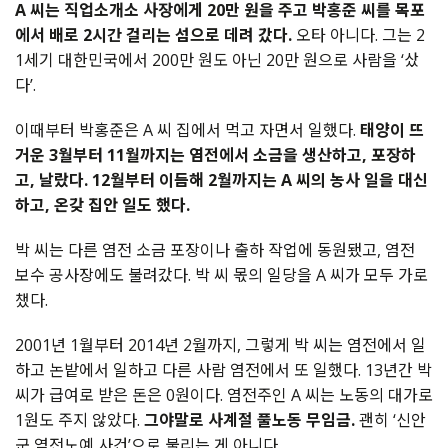
A 씨는 직업소개소 사장에게 20만 원을 주고 박홍준 씨를 목포
에서 배로 2시간 걸리는 섬으로 데려 갔다.
오타 아니다. 그는 2
1세기 대한민국에서 200만 원도 아닌 20만 원으로 사람을 ‘샀
다’.
이때부터 박홍준은 A 씨 집에서 먹고 자면서 일했다.
태양이 뜨
거운 3월부터 11월까지는 염전에서 소금을 생산하고, 포장하
고, 날랐다. 12월부터 이듬해 2월까지는 A 씨의 농사 일을 대신
하고, 온갖 집안 일도 했다.
박 씨는 다른 염전 소금 포장이나 출하 작업에 동원됐고, 염전
보수 공사장에도 불려갔다. 박 씨 몫의 일당을 A 씨가 모두 가로
챘다.
2001년 1월부터 2014년 2월까지, 그렇게 박 씨는 염전에서 일
하고 논밭에서 일하고 다른 사람 염전에서 또 일했다. 13년간 박
씨가 급여로 받은 돈은 0원이다. 염전주인 A 씨는 노동의 대가로
1원도 주지 않았다.
그야말로 사계절 풀노동 무임금.
괜히 ‘신안
군 염전노예 사건’으로 불리는 게 아니다.