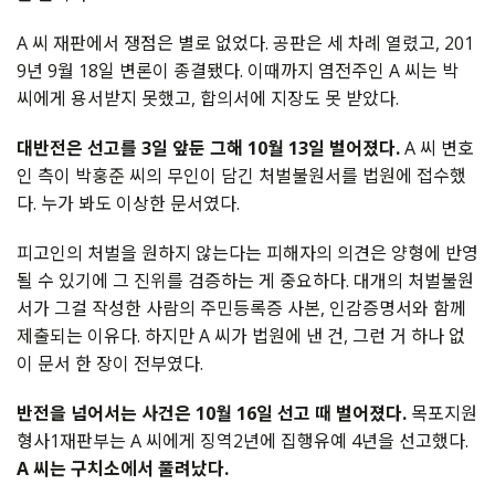
A 씨 재판에서 쟁점은 별로 없었다. 공판은 세 차례 열렸고, 201
9년 9월 18일 변론이 종결됐다. 이때까지 염전주인 A 씨는 박
씨에게 용서받지 못했고, 합의서에 지장도 못 받았다.
대반전은 선고를 3일 앞둔 그해 10월 13일 벌어졌다.
A 씨 변호
인 측이 박훙준 씨의 무인이 담긴 처벌불원서를 법원에 접수했
다. 누가 봐도 이상한 문서였다.
피고인의 처벌을 원하지 않는다는 피해자의 의견은 양형에 반영
될 수 있기에 그 진위를 검증하는 게 중요하다. 대개의 처벌불원
서가 그걸 작성한 사람의 주민등록증 사본, 인감증명서와 함께
제출되는 이유다. 하지만 A 씨가 법원에 낸 건, 그런 거 하나 없
이 문서 한 장이 전부였다.
반전을 넘어서는 사건은 10월 16일 선고 때 벌어졌다.
목포지원
형사1재판부는 A 씨에게 징역2년에 집행유예 4년을 선고했다.
A 씨는 구치소에서 풀려났다.