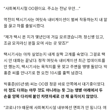
“사회복지시절 OO원이요. 주소는 전남 무안….”
역전의 택시기사는 머릿속 내비게이션이 벌써 작동하는지 내 말
을 끊고 차를 출발시켰다.
“제가 택시 몬 지가 몇년인데 거길 모르겠습니까. 정신병 있고,
조금 모자라신 분들 모여 사는 곳 맞죠?”
택시기사는 아차 싶었는지 내게 살짝 고개를 숙였다. 그걸로 택
시 안 대화는 끝났다. 정작 머릿속 내비게이션 최근 업데이트를
안 했는지, 택시기사는 목적지를 못 찾고 주변을 뱅뱅 돌았다. 박
홍준 씨를 만나기로 한 오전 10시를 훌쩍 넘겼다.
박홍준(65년생) 씨는 OO원 정문 바로 안쪽에서 대기중이었다.
이 정도 더위는 아무 것도 아니라는 듯 그는 땡볕 아래에서 두
손을 양쪽 다리에 붙인 차렷자세로 선 채 움직이지 않았다.
“코로나19 때문에 사회복지시설 내부에선 면회가 안 됩니다. 여