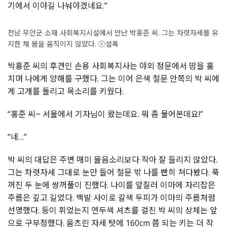
기에서 이야길 나눠야겠네요.”
전남 무안군 소재 사회복지시설에서 만난 박홍준 씨. 그는 차렷자세를 유
지한 채 몸을 움직이지 않았다. ⓒ셜록
박홍준 씨의 후견인 손용 사회복지사는 야외 정문에서 땀을 훔
치며 나에게 양해를 구했다. 그는 이어 은색 철문 안쪽의 박 씨에
게 고개를 돌리고 목소리를 키웠다.
“홍준 씨~ 서울에서 기자님이 왔는데요. 뭐 좀 물어본데요!”
“네…”
박 씨의 대답은 주변 매미 울음소리보다 작아 잘 들리지 않았다.
그는 차렷자세 그대로 눈만 들어 철문 밖 나를 빤히 쳐다봤다. 푹
꺼진 두 눈에 쌍꺼풀이 진했다. 나이를 앞질러 이마에 자리잡은
주름은 깊고 길었다. 백발 사이로 갈색 두피가 이마의 주름처럼
선명했다. 등이 휘었는지 연두색 셔츠를 걸친 박 씨의 상체는 앞
으로 구부정했다. 움츠린 자세 탓에 160cm 쯤 되는 키는 더 작