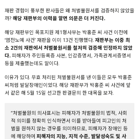
재판 경험이 풍부한 판사들은 왜 처벌불원서를 검증하지 않았을
까?
해당 재판부의 이력을 알면 의문은 더 커진다.
해당 재판부인 목포지원 제1형사부는 박홍준 씨 사건 이전에
‘염전노예 사건’ 재판을 이미 13건 진행했다.
재판부는 이중 최
소 2건의 재판에서 처벌불원서를 철저히 검증해 인정하지 않았
다.
피해자가 주민등록증 사본, 인감증명서, 가족관계서증명서
등을 제출했는데도 말이다.
이유가 있다. 무효 처리된 처벌불원서를 낸 이들은 모두 박홍준
씨처럼 발달장애인이었다. 해당 재판부가 박홍준 씨 사건에 앞
서 같은 해 5월 15일 선고한 판결문의 한 대목을 보자.
“처벌불원의 의사표시는 피해자가 처벌불원의 법적, 사회
적 의미를 정확히 인식하면서 이를 받아들여 피고인의 처
벌을 원하지 않는 경우를 의미하므로, 피해자가 장애인 등
에 해당하여
피해자의 지능, 지적 수준, 발달성숙도 및 사