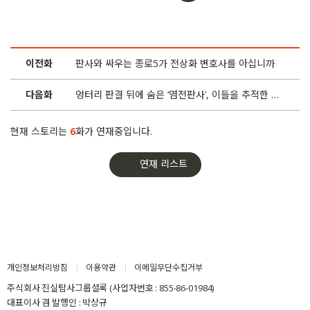
이전화
판사와 싸우는 종로5가 전상화 변호사를 아십니까
다음화
엉터리 판결 뒤에 숨은 ‘염전판사’, 이들을 추적한 변호사
현재 스토리는
6
화가 연재중입니다.
연재 리스트
개인정보처리방침
이용약관
이메일무단수집거부
주식회사 진실탐사그룹셜록 (사업자번호 : 855-86-01984)
대표이사 겸 발행인 : 박상규