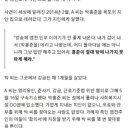
사건이 세상에 알려진 2014년 2월, A 씨는 박홍준을 목포의 지
인 집으로 데려갔다. 그가 지인에게 말했다.
“방송에 염전 인부 이야기가 안 좋게 나온다. 내가 겁이 나
서 (박홍준을) 데리고 나왔는데, 어디 돌아다닐 애는 아니
니까 그냥 밥만 해주고 있어라.
홍준이 절대 밖에 나가지 못
하게 해라.”
박 씨는 그곳에서 감금된 채 1개월을 살았다.
A 씨는 영리유인, 준사기, 감금, 근로기준법 위반 혐의로 그해 5
월 16일 구속기소됐다. 박홍준 씨는 섬에서 풀려나 사회복지시
설 OO원에 입소했다. 가깝게 지내는 지인이 없으니, 위로와 안
부를 위해 박 씨를 찾아오는 사람도 없었다. 가해자 측인 염전주
인의 아들이 ‘합의서’에 지장을 받기 위해 박 씨를 몇 번 찾아왔
을 뿐이다.