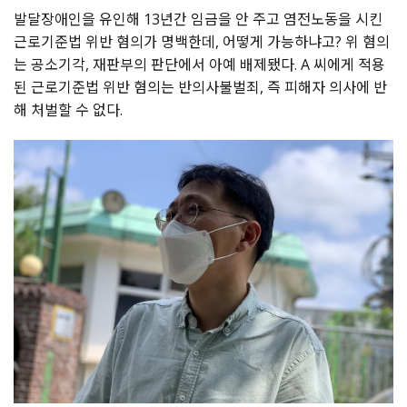
발달장애인을 유인해 13년간 임금을 안 주고 염전노동을 시킨
근로기준법 위반 혐의가 명백한데, 어떻게 가능하냐고? 위 혐의
는 공소기각, 재판부의 판단에서 아예 배제됐다. A 씨에게 적용
된 근로기준법 위반 혐의는 반의사불벌죄, 즉 피해자 의사에 반
해 처벌할 수 없다.