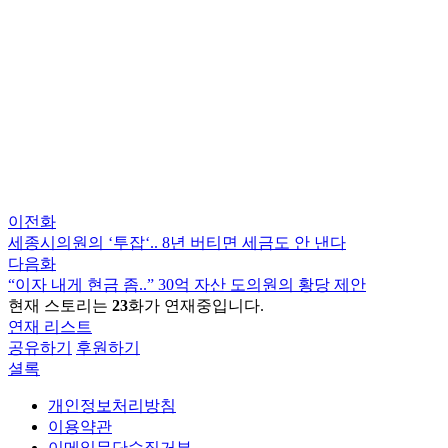
이전화
세종시의원의 ‘투잡‘.. 8년 버티면 세금도 안 낸다
다음화
“이자 내게 현금 좀..” 30억 자산 도의원의 황당 제안
현재 스토리는
23
화가 연재중입니다.
연재 리스트
공유하기
후원하기
셜록
개인정보처리방침
이용약관
이메일무단수집거부