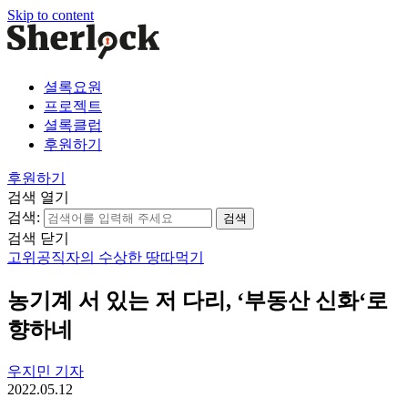
Skip to content
셜록요원
프로젝트
셜록클럽
후원하기
후원하기
검색 열기
검색:
검색 닫기
고위공직자의 수상한 땅따먹기
농기계 서 있는 저 다리, ‘부동산 신화‘로
향하네
우지민 기자
2022.05.12