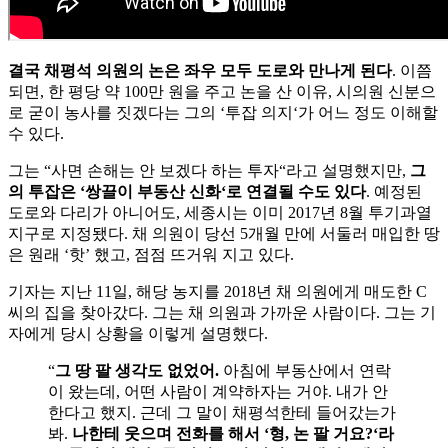
결국 채평석 의원의 논은 좌우 모두 도로와 만나게 된다
. 이쯤
되면, 한 평당 약 100만 원을 주고 논을 산 이유, 시의원 신분으
로 굳이 농사를 짓겠다는 그의 ‘투잡 의지‘가 어느 정도 이해할
수 있다.
그는 “사면 손해는 안 보겠다 하는 투자“라고 설명했지만,
그
의 투잡은 ‘쌍끌이 부동산 신화‘로 연결될 수도 있다
. 예정된
도로와 다리가 아니어도, 세종시는 이미 2017년 8월 투기과열
지구로 지정됐다. 채 의원이 당선 5개월 만에 서둘러 매입한 땅
은 원래 ‘핫’ 했고, 점점 뜨거워 지고 있다.
기자는 지난 11일, 해당 농지를 2018년 채 의원에게 매도한 C
씨의 집을 찾아갔다. 그는 채 의원과 가까운 사람이다. 그는 기
자에게 당시 상황을 이렇게 설명했다.
“
그 땅 팔 생각도 없었어.
아침에 부동산에서 연락
이 왔는데, 어떤 사람이 계약하자는 거야. 내가 안
한다고 했지. 근데 그 말이 채평석한테 들어갔는가
봐.
나한테 웃으며 전화를 해서 ‘형, 논 팔 거요?‘라