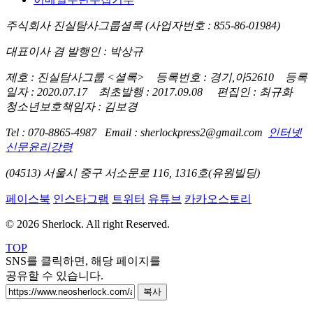
주식회사 진실탐사그룹셜록 (사업자번호 : 855-86-01984)
대표이사 겸 발행인 : 박상규
제호 : 진실탐사그룹 <셜록> 등록번호 : 경기,아52610 등록
일자 : 2020.07.17 최초발행 : 2017.09.08 편집인 : 최규화
청소년보호책임자 : 김보경
Tel : 070-8865-4987 Email : sherlockpress2@gmail.com
인터넷
신문윤리강령
(04513) 서울시 중구 서소문로 116, 1316호(유원빌딩)
페이스북
인스타그램
트위터
유튜브
카카오스토리
© 2026 Sherlock. All right Reserved.
TOP
SNS를 클릭하면, 해당 페이지를
공유할 수 있습니다.
복사