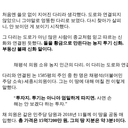
처음엔 쓸모 없이 지어진 다리라 생각했다. 도로와 연결되지
않았으니 그야말로 엉뚱한 다리로 보였다. 다시 찾아가 살피
니, 안 보이던 게 보이기 시작했다.
그 다리는 도로가 아닌 많은 사람이 종교처럼 믿고 따르는 신
화와 연결된 듯했다
. 돌을 황금으로 만든다는 농지 투기 신화,
부동산 불패 신화 말이다.
채평석 의원 소유 농지 인근의 다리. 이 다리는 도로와 
다리와 연결된 논 1585평의 주인 중 한 명은 채평석(더불어민
주당 소속) 세종시의원이다. 그는 이 땅에 대해 며칠 전 이렇게
말했다.
“
투자지. 투기는 아니야 엄밀하게 따지면.
사면 손
해는 안 보겠다 하는 투자.”
채 의원은 같은 민주당 당원과 2018년 11월께 이 땅을 공동 매
입했다.
총 가격은 15억7200만 원, 그의 땅 지분은 약 3분1이다.