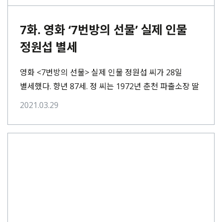
7화. 영화 ‘7번방의 선물’ 실제 인물
정원섭 별세
영화 <7번방의 선물> 실제 인물 정원섭 씨가 28일
별세했다. 향년 87세. 정 씨는 1972년 춘천 파출소장 딸
살인범으로 몰려 15년간⋯
2021.03.29