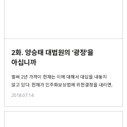
2화. 양승태 대법원의 ‘광정’을
아십니까
벌써 2년 가까이 헌재는 이에 대해서 대답을 내놓지
않고 있다. 헌재가 민주화보상법에 위헌결정을 내리면,
오 씨는 선고가 확정된 대법원에서 다시 손해배상
2018.07.14
소송을 이어갈 수 있다. 현재로선 오 씨가 국가배상을
받을 수 있는 마지막이자 유일한 방법이기도 하다.