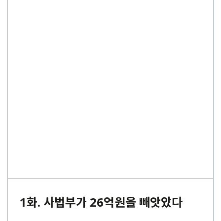
1화. 사법부가 26억원을 빼앗았다