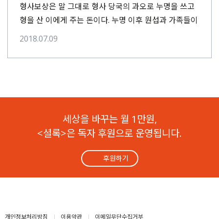
형사보상은 말 그대로 형사 당국의 과오로 누명을 쓰고
형을 산 이에게 주는 돈이다. 누명 이후 원섭과 가족들이
겪은 경제적, 정신적 피해 보상은 포함되지 않았다.
2018.07.09
원섭은 국가배상소송에서 승소해 가족들에게 끔찍했던
과거에 대해 돈으로라도 위로하고 싶었다.
세상을 바꾸는 월 1만원,
<셜록>은 독자 후원으로 운영됩니다.
후원하기
개인정보처리방침
이용약관
이메일무단수집거부