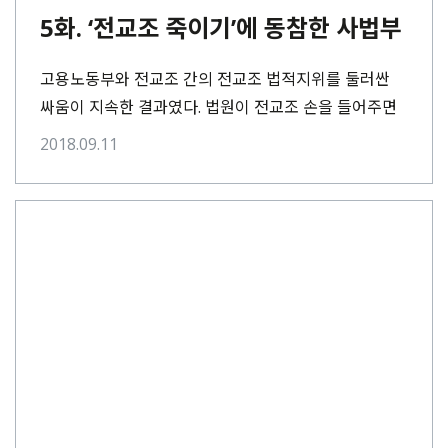
5화. ‘전교조 죽이기’에 동참한 사법부
고용노동부와 전교조 간의 전교조 법적지위를 둘러싼
싸움이 지속한 결과였다. 법원이 전교조 손을 들어주면
고용노동부가 항고 혹은 항소를 하고, 반대로 법원이
2018.09.11
고용노동부 손을 들어주면 전교조가 같은 대응을 하는
게 반복됐다.