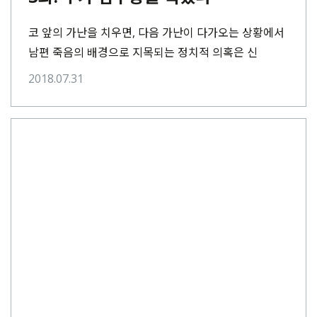
코 앞의 가난을 치우면, 다음 가난이 다가오는 상황에서
남편 죽음의 배경으로 지목되는 정치적 의혹은 신
씨에게 먼 얘기였다. 정리해고 후 10년간 상황은
2018.07.31
나아지지 않았다.