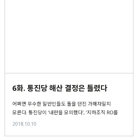
6화. 통진당 해산 결정은 틀렸다
어쩌면 무수한 일반인들도 돌을 던진 가해자일지
모른다. 통진당이 ‘내란을 모의했다’, ‘지하조직 RO를
구성했다’, ‘사제폭탄을 만들려고 했다’라고 생각한 이들
2018.10.10
모두가 여기에 해당한다.