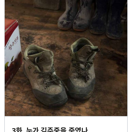
3화. 누가 김주중을 죽였나