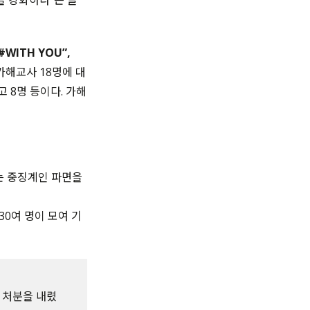
 강화하라”는 글
WITH YOU”,
가해교사 18명에 대
경고 8명 등이다. 가해
씨는 중징계인 파면을
30여 명이 모여 기
 처분을 내렸