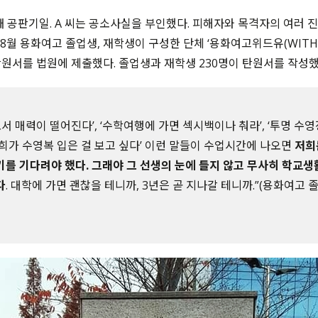
번째 공판기일. A 씨는 공소사실을 부인했다. 피해자와 목격자의 여러 
년 8월 용화여고 졸업생, 재학생이 구성한 단체 ‘용화여고위드유(WITH
원서를 법원에 제출했다. 졸업생과 재학생 230명이 탄원서를 작성했
로서 매력이 떨어진다’, ‘수학여행에 가면 섹시백이나 춰라’, ‘투명 수
희가 수영복 입은 걸 보고 싶다’ 이런 말들이 수업시간에 나오면
저희
를 기다려야 했다. 그래야 그 선생의 눈에 들지 않고 무사히 학교생활
다
. 대학에 가면 괜찮을 테니까, 3년은 곧 지나갈 테니까.”(용화여고