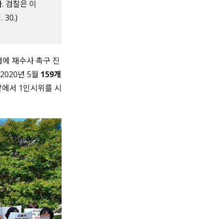
. 검찰은 이
30.)
검에 재수사 촉구 진
2020년 5월
159개
 앞에서 1인시위를 시