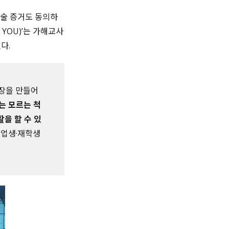
진술 증거도 동의하
 YOU)’는 가해교사
다.
영장을 만들어
는 모르는 척
을 할 수 있
 졸업생·재학생