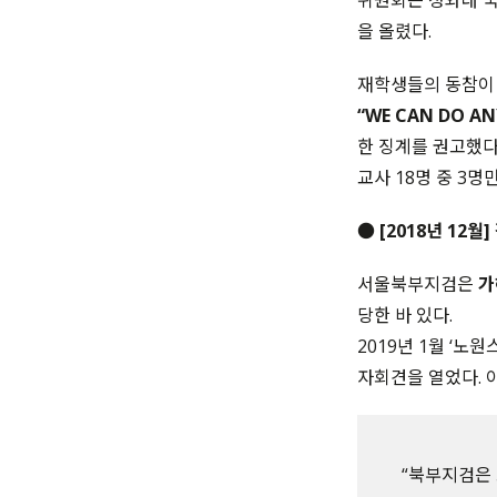
위원회는 청와대 국
을 올렸다.
재학생들의 동참이
“WE CAN DO 
한 징계를 권고했다. 
교사 18명 중 3명
● [2018년 12월
서울북부지검은
가
당한 바 있다.
2019년 1월 ‘
자회견을 열었다. 
“북부지검은