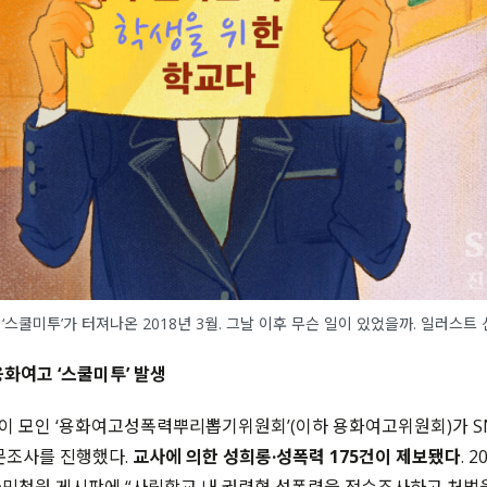
스쿨미투’가 터져나온 2018년 3월. 그날 이후 무슨 일이 있었을까. 일러스트
 용화여고 ‘스쿨미투’ 발생
 모인 ‘용화여고성폭력뿌리뽑기위원회’(이하 용화여고위원회)가 S
문조사를 진행했다.
교사에 의한 성희롱·성폭력 175건이 제보됐다
. 