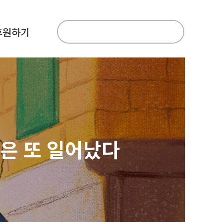
검
후원하기
색:
’은 또 일어났다