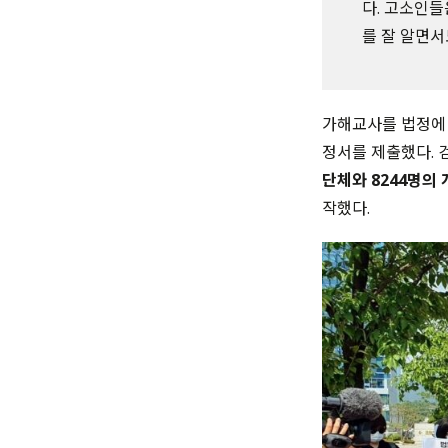
다. 고소인들
를 잘 알면서도
가해교사를 법정에 
정서를 제출했다. 
단체와 8244명의
작했다.