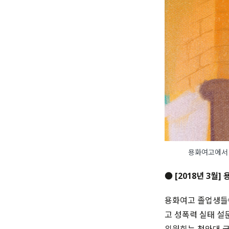
용화여고에서 ‘
● [2018년 3월]
용화여고 졸업생들이
고 성폭력 실태 설