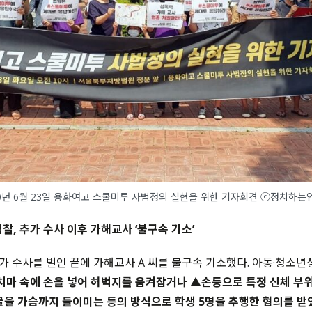
20년 6월 23일 용화여고 스쿨미투 사법정의 실현을 위한 기자회견 ⓒ정치하는
 검찰, 추가 수사 이후 가해교사 ‘불구속 기소’
 수사를 벌인 끝에 가해교사 A 씨를 불구속 기소했다. 아동·청소
치마 속에 손을 넣어 허벅지를 움켜잡거나 ▲손등으로 특정 신체 부위
굴을 가슴까지 들이미는 등의 방식으로 학생 5명을 추행한 혐의를 받