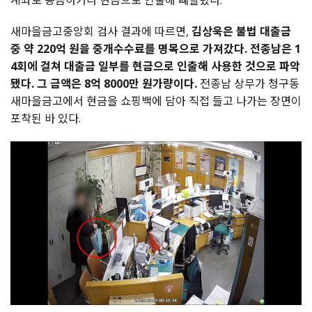
계좌로 송금하거나 현금으로 인출해 빼돌렸다.
새마을금고중앙회 검사 결과에 따르면,
김상욱은 불법 대출금
중 약 220억 원을 중개수수료를 명목으로 가져갔다. 전종남은 1
4회에 걸쳐 대출금 일부를 현금으로 인출해 사용한 것으로 파악
됐다. 그 금액은 8억 8000만 원가량이다.
전종남 상무가 청구동
새마을금고에서 현금을 쇼핑백에 담아 직접 들고 나가는 장면이
포착된 바 있다.