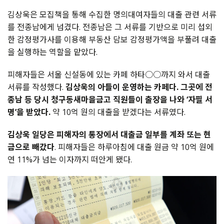
김상욱은 모집책을 통해 수집한 명의대여자들의 대출 관련 서류
를 전종남에게 넘겼다. 전종남은 그 서류를 기반으로 미리 섭외
한 감정평가사를 이용해 부동산 담보 감정평가액을 부풀려 대출
을 실행하는 역할을 맡았다.
피해자들은 서울 신설동에 있는 카페 하타○○까지 와서 대출
서류를 작성했다.
김상욱의 아들이 운영하는 카페다.
그곳에 전
종남 등 당시 청구동새마을금고 직원들이 출장을 나와 ‘자필 서
명’을 받았다.
약 10억 원의 대출을 받겠다는 서류였다.
김상욱 일당은 피해자의 통장에서 대출금 일부를 계좌 또는 현
금으로 빼갔다
. 피해자들은 하루아침에 대출 원금 약 10억 원에
연 11%가 넘는 이자까지 떠안게 됐다.