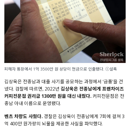
피해자 통장에서 1억 3500만 원 상당이 현금으로 인출됐다. ⓒ셜록
김상욱은 전종남과 대출 사기를 공모하는 과정에서 ‘금품’을 건
넸다. 검찰에 따르면, 2022년
김상욱은 전종남에게 프랜차이즈
커피전문점 권리금 1300만 원을 대신 내줬다.
커피전문점은 전
종남 아내 이름으로 운영됐다.
벤츠 차량도 사줬다.
경찰은 김상욱이 전종남에게 7회에 걸쳐 3
억 400만 원가량의 뇌물을 제공한 사실을 파악했다.