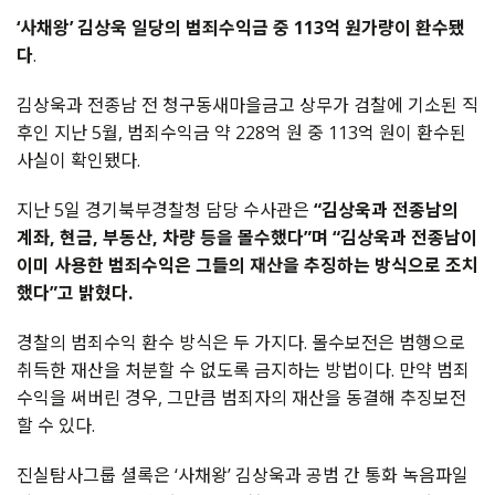
‘사채왕’ 김상욱 일당의 범죄수익금 중 113억 원가량이 환수됐
다
.
김상욱과 전종남 전 청구동새마을금고 상무가 검찰에 기소된 직
후인 지난 5월, 범죄수익금 약 228억 원 중 113억 원이 환수된
사실이 확인됐다.
지난 5일 경기북부경찰청 담당 수사관은
“김상욱과 전종남의
계좌, 현금, 부동산, 차량 등을 몰수했다”며 “김상욱과 전종남이
이미 사용한 범죄수익은 그들의 재산을 추징하는 방식으로 조치
했다”고 밝혔다.
경찰의 범죄수익 환수 방식은 두 가지다. 몰수보전은 범행으로
취득한 재산을 처분할 수 없도록 금지하는 방법이다. 만약 범죄
수익을 써버린 경우, 그만큼 범죄자의 재산을 동결해 추징보전
할 수 있다.
진실탐사그룹 셜록은 ‘사채왕’ 김상욱과 공범 간 통화 녹음파일