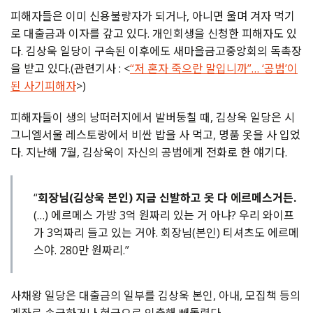
피해자들은 이미 신용불량자가 되거나, 아니면 울며 겨자 먹기
로 대출금과 이자를 갚고 있다. 개인회생을 신청한 피해자도 있
다. 김상욱 일당이 구속된 이후에도 새마을금고중앙회의 독촉장
을 받고 있다.(관련기사 : <
“저 혼자 죽으란 말입니까”… ‘공범’이
된 사기피해자
>)
피해자들이 생의 낭떠러지에서 발버둥칠 때, 김상욱 일당은 시
그니엘서울 레스토랑에서 비싼 밥을 사 먹고, 명품 옷을 사 입었
다. 지난해 7월, 김상욱이 자신의 공범에게 전화로 한 얘기다.
“
회장님(김상욱 본인) 지금 신발하고 옷 다 에르메스거든.
(…) 에르메스 가방 3억 원짜리 있는 거 아냐? 우리 와이프
가 3억짜리 들고 있는 거야. 회장님(본인) 티셔츠도 에르메
스야. 280만 원짜리.”
사채왕 일당은 대출금의 일부를 김상욱 본인, 아내, 모집책 등의