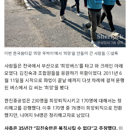
이번 한국옵티칼 ‘희망 뚜벅이’에서 ‘희망’을 만들어 간 사람들 ⓒ셜록
사람들은 전국에서 부산으로 ‘희망버스’를 타고 와 크레인 아래
모였다. 김진숙과 조합원들을 응원하기 위함이었다. 2011년 6
월 11일을 시작으로 파업이 끝날 때까지 다섯 차례에 걸쳐 운행
된 버스에서 김 씨는 ‘희망’을 봤다.
한진중공업은 230명을 희망퇴직시키고 170명에 대해서는 정
리해고를 강행했다. 이후 170명 중 76명이 희망퇴직으로 전환
했지만, 나머지 94명은 정리해고자로 남았다.
사측은 35년간 “김진숙만은 복직시킬 수 없다”고 주장했다.
이