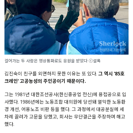
걸어가는 두 사람은 영상통화로도 응원을 받았다 ⓒ셜록
김진숙이 친구를 외면하지 못한 이유는 또 있다.
그 역시 ’85호
크레인’ 고공농성의 주인공이기 때문이다.
그는 1981년 대한조선공사(한신중공업 전신)에 용접공으로 입
사했다. 1986년에는 노동조합 대의원에 당선돼 열악한 노동환
경 개선, 어용노조 비판 등을 했다. 그 과정에서 대공분실에 세
차례 끌려가 고문을 당했고, 회사는 무단결근을 주장하며 해고
했다.