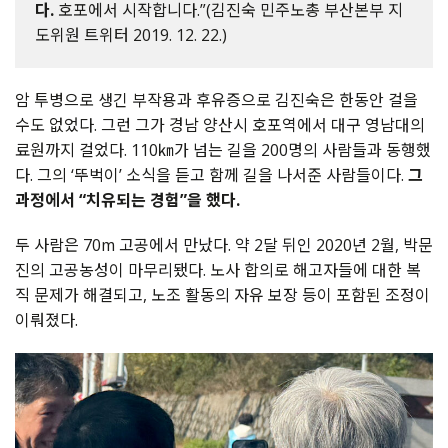
다.
호포에서 시작합니다.”(김진숙 민주노총 부산본부 지
도위원 트위터 2019. 12. 22.)
암 투병으로 생긴 부작용과 후유증으로 김진숙은 한동안 걸을
수도 없었다. 그런 그가 경남 양산시 호포역에서 대구 영남대의
료원까지 걸었다. 110㎞가 넘는 길을 200명의 사람들과 동행했
다. 그의 ‘뚜벅이’ 소식을 듣고 함께 길을 나서준 사람들이다.
그
과정에서 “치유되는 경험”을 했다.
두 사람은 70m 고공에서 만났다. 약 2달 뒤인 2020년 2월, 박문
진의 고공농성이 마무리됐다. 노사 합의로 해고자들에 대한 복
직 문제가 해결되고, 노조 활동의 자유 보장 등이 포함된 조정이
이뤄졌다.