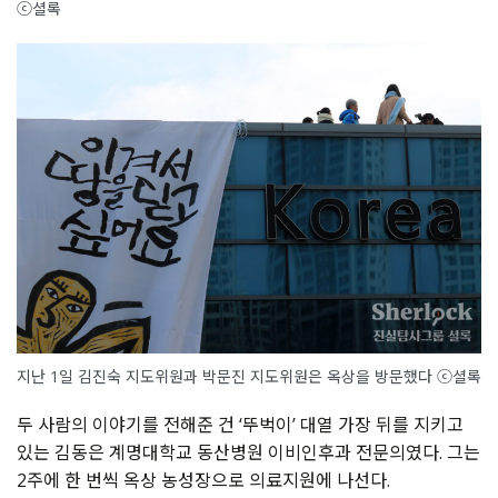
ⓒ셜록
지난 1일 김진숙 지도위원과 박문진 지도위원은 옥상을 방문했다 ⓒ셜록
두 사람의 이야기를 전해준 건 ‘뚜벅이’ 대열 가장 뒤를 지키고
있는 김동은 계명대학교 동산병원 이비인후과 전문의였다. 그는
2주에 한 번씩 옥상 농성장으로 의료지원에 나선다.