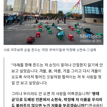
서로 마주보며 손을 흔드는 ‘희망 뚜벅이’들과 박정혜 소현숙 ⓒ셜록
“아래를 향해 흔드는 저 손짓이 얼마나 간절한지 알기에 안
보고 싶었습니다. 겨울, 봄, 여름, 가을 그리고 다시 겨울이
오도록 삭아져 찢어진 깃발처럼 펄럭이는 저 두 사람을 정
말 안 보고 싶었습니다.
그러나 우리라도 안 오면 저 사람들 어쩌겠습니까? ‘
명태
균’으로 도배된 언론에서 소현숙, 박정혜 저 이름을 우리라
도 불러주지 않으면 누가 저들을 부르겠습니까?
”(한국옵티