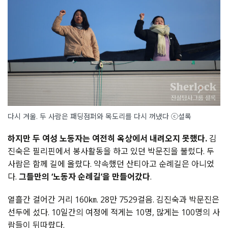
다시 겨울. 두 사람은 패딩점퍼와 목도리를 다시 꺼냈다 ⓒ셜록
하지만 두 여성 노동자는 여전히 옥상에서 내려오지 못했다.
김
진숙은 필리핀에서 봉사활동을 하고 있던 박문진을 불렀다. 두
사람은 함께 길에 올랐다. 약속했던 산티아고 순례길은 아니었
다.
그들만의 ‘노동자 순례길’을 만들어갔다
.
열흘간 걸어간 거리 160㎞. 28만 7529걸음. 김진숙과 박문진은
선두에 섰다. 10일간의 여정에 적게는 10명, 많게는 100명의 사
람들이 뒤따랐다.