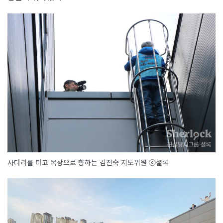
사다리를 타고 옥상으로 향하는 김진숙 지도위원 ⓒ셜록