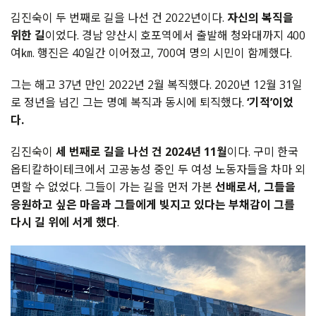
김진숙이 두 번째로 길을 나선 건 2022년이다.
자신의 복직을
위한 길
이었다. 경남 양산시 호포역에서 출발해 청와대까지 400
여㎞. 행진은 40일간 이어졌고, 700여 명의 시민이 함께했다.
그는 해고 37년 만인 2022년 2월 복직했다. 2020년 12월 31일
로 정년을 넘긴 그는 명예 복직과 동시에 퇴직했다.
‘기적’이었
다.
김진숙이
세 번째로 길을 나선 건 2024년 11월
이다. 구미 한국
옵티칼하이테크에서 고공농성 중인 두 여성 노동자들을 차마 외
면할 수 없었다. 그들이 가는 길을 먼저 가본
선배로서, 그들을
응원하고 싶은 마음과 그들에게 빚지고 있다는 부채감이 그를
다시 길 위에 서게 했다
.