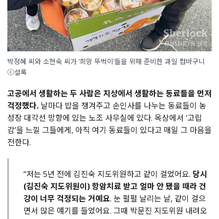
박정혜 씨와 소현숙 씨가 ‘희망 뚜벅이’들을 위해 준비한 과일 컵바구니
ⓒ셜록
고공에서 생활하는 두 사람은 지상에서 생활하는 동료들을 먼저
걱정했다.
날마다 밥을 챙겨주고 손인사를 나누는 동료들이 농
성장 대각선 방향에 있는 노조 사무실에 있다. 옥상에서 ‘고립
감’을 느낄 그들에게, 아직 여기 동료들이 있다고 매일 그 마음을
전한다.
“저는 5년 전에 김진숙 지도위원하고 같이 걸었어요.
당시
(김진숙 지도위원이) 항암치료 받고 얼마 안 됐을 때라 건
강이 너무 걱정되는 거예요
. 눈 펄펄 날리는 날, 같이 걸으
면서 많은 얘기를 들었어요. 그때 박문진 지도위원 내려오