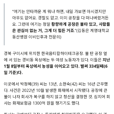
“여기는 안타까운 게 뭐냐 하면, 내일 가보면 아시겠지만
아무도 없어요. 경찰도 없고. 이미 공장을 다 떠나버렸거든
요. 그런데 여기는 정말
황량하게 공장은 불타 있고, 사람들
은 관심이 없는 거, 그게 더 힘든 거죠
.”(김동은 계명대학교
동산병원 이비인후과 전문의)
경북 구미시에 위치한 한국옵티칼하이테크공장. 불 탄 공장 옆
에 서 있는 경비동 옥상에는 두 여성 노동자가 있다. 이들은
지난
1월 8일부터 옥상에서 농성을 이어오고 있다. 벌써 334일째(6
일 기준)다.
이곳에서
박정혜(39) 씨는 13년, 소현숙(42) 씨는 16년 근무했
다. 사건은 2022년 10월 발생한 화재에서 시작됐다. 공장에 큰
불이 나자 회사가 복구를 하지 않고 청산을 결정한 것. 심지어
회
사는 화재보험금 1300억 원을 챙기기도 했다.