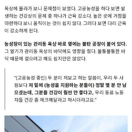
옥상에 올라가 보니 문제점이 보였다. 고공농성을 하다 보면 발
생하는 건강상의 문제 중 하나가 근육 감소다. 높은 곳에 거점을
마련하다 보니 움직이는 것이 쉽지 않다. 그러다 보면 다리 근육
이 감소하게 된다.
농성장이 있는 관리동 옥상 바로 옆에는 불탄 공장이 붙어 있다.
그 열기가 관리동 옥상의 바닥에도 영향을 줬다. 울퉁불퉁한 바
닥 때문에 걸으려고 해도 쉽지만은 않았다.
“(고공농성 중인) 두 분이 저보고 하는 말씀이, 우리 두 사
람보다
저 밑에 (농성을 지원하는 분들이) 정말 몇 분 안 남
으셨는데, 그분들 건강이 훨씬 안 좋다고,
우리 동료 노동
자들 건강 좀 체크해달라고 하시더라고요.”