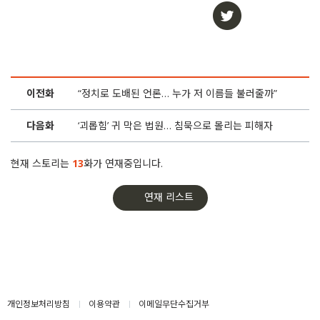
이전화
“정치로 도배된 언론… 누가 저 이름들 불러줄까”
다음화
‘괴롭힘’ 귀 막은 법원… 침묵으로 몰리는 피해자
현재 스토리는
13
화가 연재중입니다.
연재 리스트
개인정보처리방침
이용약관
이메일무단수집거부