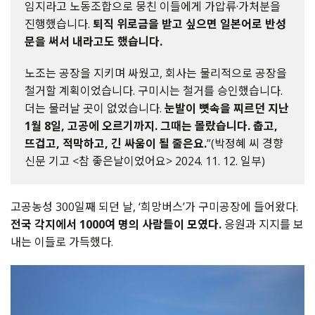
임지라고 노동조합으로 뭉친 이들에게 가압류·가처분을
진행했습니다.
퇴직 위로금을 받고 싶으면 일본어로 반성
문을 써서 내라고도 했습니다.
노조는 공장을 지키며 싸웠고, 회사는 물리적으로 공장을
철거할 계획이었습니다. 구미시는 철거를 승인했습니다.
더는 물러날 곳이 없었습니다.
눈발이 뼛속을 찌르던 지난
1월 8일, 고공에 오르기까지. 그때는 몰랐습니다. 춥고,
뜨겁고, 적막하고, 긴 싸움이 될 줄은요.
”(박정혜 씨 경향
신문 기고 <참 좋은날이었어요> 2024. 11. 12. 일부)
고공농성 300일째 되던 날, ‘희망버스’가 구미공장에 들어왔다.
전국 각지에서 1000여 명의 사람들이 모였다.
응원과 지지를 보
내는 이들로 가득했다.