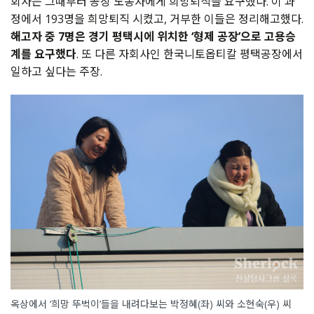
회사는 그때부터 공장 노동자에게 희망퇴직을 요구했다. 이 과
정에서 193명을 희망퇴직 시켰고, 거부한 이들은 정리해고했다.
해고자 중 7명은 경기 평택시에 위치한 ‘형제 공장’으로 고용승
계를 요구했다
. 또 다른 자회사인 한국니토옵티칼 평택공장에서
일하고 싶다는 주장.
옥상에서 ‘희망 뚜벅이’들을 내려다보는 박정혜(좌) 씨와 소현숙(우) 씨