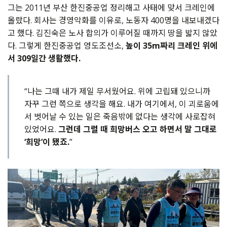
그는 2011년 부산 한진중공업 정리해고 사태에 맞서 크레인에
올랐다. 회사는 경영악화를 이유로, 노동자 400명을 내보내겠다
고 했다. 김진숙은 노사 합의가 이루어질 때까지 땅을 밟지 않았
다. 그렇게 한진중공업 영도조선소,
높이 35m짜리 크레인 위에
서 309일간 생활했다.
“나는 그때 내가 제일 무서웠어요. 위에 고립돼 있으니까
자꾸 그런 쪽으로 생각을 해요. 내가 여기에서, 이 괴로움에
서 벗어날 수 있는 일은 죽음밖에 없다는 생각에 사로잡혀
있었어요.
그런데 그럴 때 희망버스 오고 하면서 말 그대로
‘희망’이 됐죠.
”