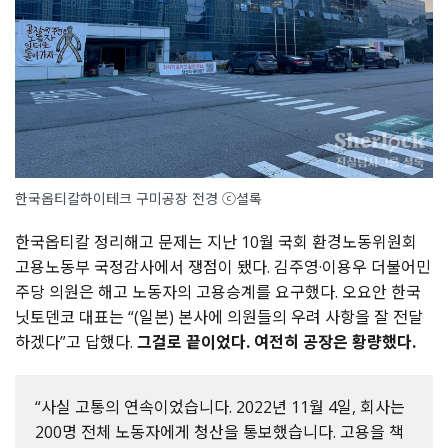
한국옵티칼하이테크 구미공장 전경 ⓒ셜록
한국옵티칼 정리해고 문제는 지난 10월 국회 환경노동위원회
고용노동부 국정감사에서 쟁점이 됐다. 김주영·이용우 더불어민
주당 의원은 해고 노동자의 고용승계를 요구했다. 오요안 한국
닛토덴코 대표는 “(일본) 본사에 의원들의 우려 사항을 잘 전달
하겠다”고 답했다.
그걸로 끝이었다. 여전히 공장은 황량했다.
“사실 고통의 연속이었습니다. 2022년 11월 4일, 회사는
200명 전체 노동자에게 청산을 통보했습니다. 고용을 책