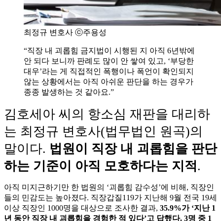
최정규 변호사 ⓒ주용성
“직장 내 괴롭힘 금지법이 시행된 지 아직 6년밖에
안 되다 보니까 판례도 많이 안 쌓여 있고, ‘부당한
대우’라는 게 직접적인 폭행이나 폭언이 확인되지
않는 상황에서는 아직 아쉬운 판단을 하는 경우가
종종 발생하는 것 같아요.”
김호세아 씨의 항소심 재판을 대리하
는 최정규 변호사(법무법인 원곡)의
말이다.
법원이 직장 내 괴롭힘을 판단
하는 기준이 아직 모호하다는 지적
.
아직 미지근하기만 한 법원의 ‘괴롭힘 감수성’에 비해, 직장인
들의 민감도는 높아졌다. 직장갑질119가 지난해 9월 전국 19세
이상 직장인 1000명을 대상으로 조사한 결과,
35.9%가 ‘지난 1
년 동안 직장 내 괴롭힘을 경험한 적 있다’고 답했다. 3명 중 1