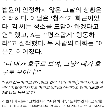
법원이 인정하지 않은 그날의 상황은
이러하다. 이날은 ‘청소’가 화근이었
다. 김 씨는 청소를 도맡아 하겠다고
연락했고, A는 “‘평소답게’ 행동하
라”고 질책했다. 두 사람의 대화는 50
분간 이어졌다.
“너 내가 호구로 보여, 그냥? 내가 호
구로 보이니?”
“내가 잘못이라고 생각하고 있어, 내가 미친◯이어가지고 성
격이 지랄맞아가지고 이러고 있다고 생각하고 있어.”(2020년
3월 13일 녹음 일부)
김호세아 씨는 “고치겠다”, “죄송하다”, “노력하겠다”고 답했
다. 그러나 A는 “죄송하다는 말 듣고 싶은 생각도 없고, 진심으