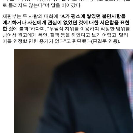
로 들리지도 않는다”며 말을 이어갔다.
재판부는 두 사람의 대화에 “
A가 평소에 쌓였던 불만사항을
얘기하거나 자신에게 관심이 없었던 것에 대한 서운함을 표현
한 것
에 불과”하다며, “우월적 지위를 이용하여 적정한 범위를
넘어서 원고에게 폭언, 질책 등을 하였다고 보기 어렵고, 달리
이를 인정할 만한 증거가 없다”고 판단했다(판결문 인용).