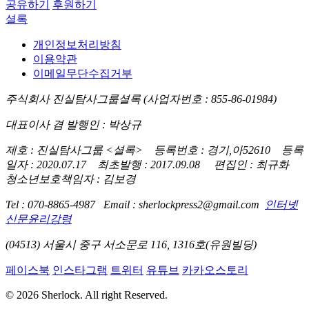
공유하기
후원하기
셜록
개인정보처리방침
이용약관
이메일무단수집거부
주식회사 진실탐사그룹셜록 (사업자번호 : 855-86-01984)
대표이사 겸 발행인 : 박상규
제호 : 진실탐사그룹 <셜록> 등록번호 : 경기,아52610 등록
일자 : 2020.07.17 최초발행 : 2017.09.08 편집인 : 최규화
청소년보호책임자 : 김보경
Tel : 070-8865-4987 Email : sherlockpress2@gmail.com
인터넷
신문윤리강령
(04513) 서울시 중구 서소문로 116, 1316호(유원빌딩)
페이스북
인스타그램
트위터
유튜브
카카오스토리
© 2026 Sherlock. All right Reserved.