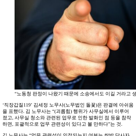
“노동청 판정이 나왔기 때문에 소송에서도 이길 거라고 
‘직장갑질119’ 김세정 노무사(노무법인 돌꽃)은 판결에 아쉬움
을 표했다. 김 노무사는 “(괴롭힘) 행위가 사무실에서 이루어
졌고, 사무실 청소와 관련된 업무로 인한 발화인 점 등을 참작
하면, 포괄적으로 업무 관련성이 있다고 볼 만하다”는 것.
김 노무사는 “업무 관련성이 인정되는지 여부는 쌍방 당사자