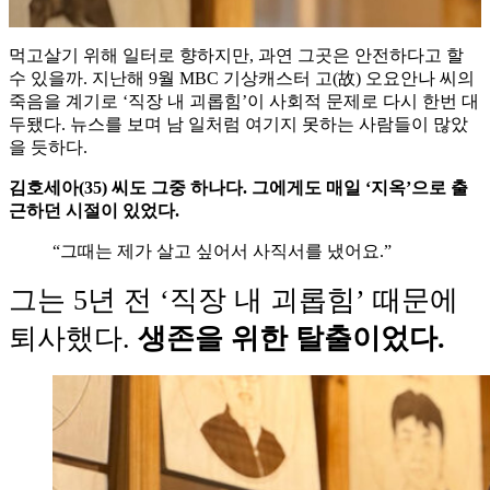
먹고살기 위해 일터로 향하지만, 과연 그곳은 안전하다고 할
수 있을까. 지난해 9월 MBC 기상캐스터 고(故) 오요안나 씨의
죽음을 계기로 ‘직장 내 괴롭힘’이 사회적 문제로 다시 한번 대
두됐다. 뉴스를 보며 남 일처럼 여기지 못하는 사람들이 많았
을 듯하다.
김호세아(35) 씨도 그중 하나다. 그에게도 매일 ‘지옥’으로 출
근하던 시절이 있었다.
“그때는 제가 살고 싶어서 사직서를 냈어요.”
그는 5년 전 ‘직장 내 괴롭힘’ 때문에
퇴사했다.
생존을 위한 탈출이었다.