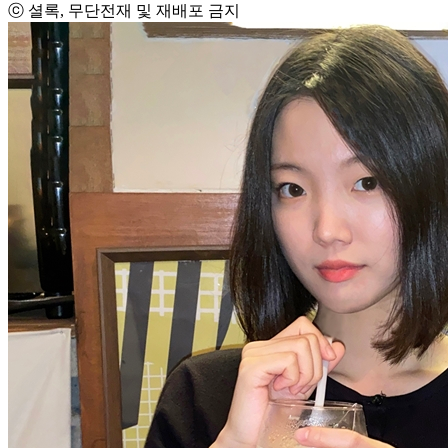
ⓒ 셜록, 무단전재 및 재배포 금지