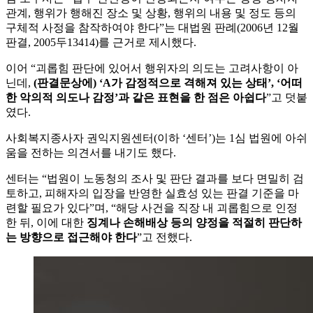
관계, 행위가 행해진 장소 및 상황, 행위의 내용 및 정도 등의
구체적 사정을 참작하여야 한다”는 대법원 판례(2006년 12월
판결, 2005두13414)를 근거로 제시했다.
이어 “괴롭힘 판단에 있어서 행위자의 의도는 고려사항이 아
닌데,
(판결문상에) ‘A가 감정적으로 격해져 있는 상태’, ‘어떠
한 악의적 의도나 감정’과 같은 표현을 한 점은 아쉽다
”고 덧붙
였다.
사회복지종사자 권익지원센터(이하 ‘센터’)는 1심 법원에 아쉬
움을 전하는 의견서를 내기도 했다.
센터는 “법원이 노동청의 조사 및 판단 결과를 보다 면밀히 검
토하고, 피해자의 입장을 반영한 실효성 있는 판결 기준을 마
련할 필요가 있다”며, “해당 사건을 직장 내 괴롭힘으로 인정
한 뒤, 이에 대한
징계나 손해배상 등의 양정을 적절히 판단하
는 방향으로 접근해야 한다
”고 전했다.