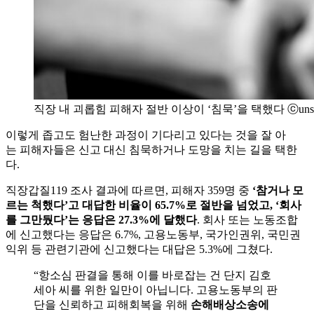
직장 내 괴롭힘 피해자 절반 이상이 ‘침묵’을 택했다 ⓒunspl
이렇게 좁고도 험난한 과정이 기다리고 있다는 것을 잘 아
는 피해자들은 신고 대신 침묵하거나 도망을 치는 길을 택한
다.
직장갑질119 조사 결과에 따르면, 피해자 359명 중
‘참거나 모
르는 척했다’고 대답한 비율이 65.7%로 절반을 넘었고, ‘회사
를 그만뒀다’는 응답은 27.3%에 달했다
. 회사 또는 노동조합
에 신고했다는 응답은 6.7%, 고용노동부, 국가인권위, 국민권
익위 등 관련기관에 신고했다는 대답은 5.3%에 그쳤다.
“항소심 판결을 통해 이를 바로잡는 건 단지 김호
세아 씨를 위한 일만이 아닙니다. 고용노동부의 판
단을 신뢰하고 피해회복을 위해
손해배상소송에