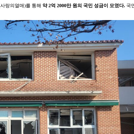
(사랑의열매)를 통해
약 2억 2000만 원의 국민 성금이 모였다.
국민