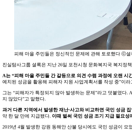
피해 마을 주민들은 정신적인 문제에 관해 토로했다 ⓒ셜
진실탐사그룹 셜록은 지난 26일 포천시청 문화복지국 복지정책
A는 “피해 마을 주민들 간 갈등으로 의견 수렴 과정에 오랜 시
예치된 성금을 활용해 피해자 지원 사업계획서를 작성 중”이라
그는 “피해자가 특정되지 않아 발생하는 문제”라고 덧붙였다. A
지 않았다”고 말했다.
과거 다른 지역에서 발생한 재난·사고와 비교하면 국민 성금 집
약 한 달 만에 지급됐다.
이때 벌써 국민 성금 조기 지급 필요성
2019년 4월 발생한 강원 동해안 산불 당시에도 국민 성금이 모였