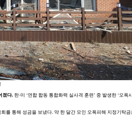
공
어졌다.
한·미 ‘연합 합동 통합화력 실사격 훈련’ 중 발생한 ‘오폭사
 통해 성금을 보냈다. 약 한 달간 모인 오폭피해 지정기탁금은 