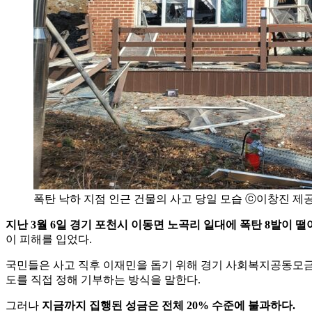
폭탄 낙하 지점 인근 건물의 사고 당일 모습 ⓒ이창진 제
지난 3월 6일 경기 포천시 이동면 노곡리 일대에 폭탄 8발이 떨
이 피해를 입었다.
국민들은 사고 직후 이재민을 돕기 위해 경기 사회복지공동모금회를
도를 직접 정해 기부하는 방식을 말한다.
그러나
지금까지 집행된 성금은 전체 20% 수준에 불과하다.