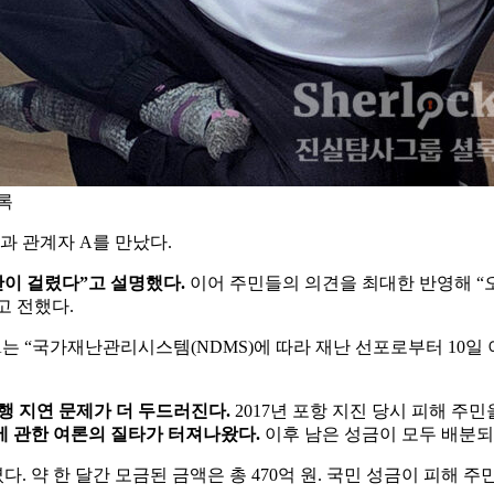
록
과 관계자 A를 만났다.
간이 걸렸다”고 설명했다.
이어 주민들의 의견을 최대한 반영해 
고 전했다.
는 “국가재난관리시스템(NDMS)에 따라 재난 선포로부터 10일 
행 지연 문제가 더 두드러진다.
2017년 포항 지진 당시 피해 주민
에 관한 여론의 질타가 터져나왔다.
이후 남은 성금이 모두 배분되
다. 약 한 달간 모금된 금액은 총 470억 원. 국민 성금이 피해