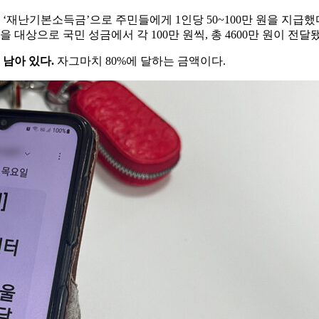
 ‘재난기본소득금’으로 주민들에게 1인당 50~100만 원을 지급했
 대상으로 국민 성금에서 각 100만 원씩, 총 4600만 원이 전달
 남아 있다.
자그마치 80%에 달하는 금액이다.