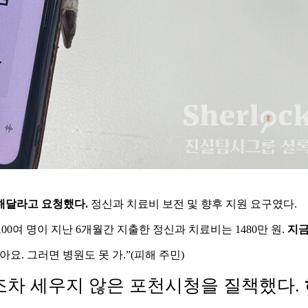
해달라고 요청했다.
정신과 치료비 보전 및 향후 지원 요구였다.
00여 명이 지난 6개월간 지출한 정신과 치료비는 1480만 원.
지금
요. 그러면 병원도 못 가.”(피해 주민)
조차 세우지 않은 포천시청을 질책했다.