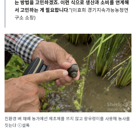
는 방법을 고민하겠죠. 이런 식으로 생산과 소비를 연계해
서 고민하는 게 필요합니다
.”(이효희 경기지속가능농정연
구소 소장)
친환경 벼 재배 농가에선 제초제를 쓰지 않고 왕우렁이를 사용해 농사를
짓는다 ⓒ셜록