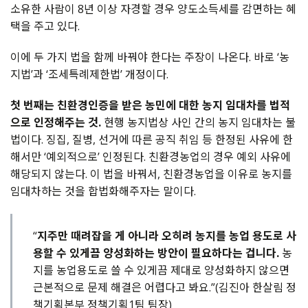
소유한 사람이 8년 이상 자경할 경우 양도소득세를 감면하는 혜
택을 주고 있다.
이에 두 가지 법을 함께 바꿔야 한다는 주장이 나온다. 바로 ‘농
지법’과 ‘조세특례제한법’ 개정이다.
첫 번째는 친환경인증을 받은 농민에 대한 농지 임대차를 법적
으로 인정해주는 것.
현행 농지법상 사인 간의 농지 임대차는 불
법이다. 징집, 질병, 선거에 따른 공직 취임 등 한정된 사유에 한
해서만 ‘예외적으로’ 인정된다. 친환경농업의 경우 예외 사유에
해당되지 않는다. 이 법을 바꿔서, 친환경농업을 이유로 농지를
임대차하는 것을 합법화해주자는 말이다.
“
지주만 때려잡을 게 아니라 오히려 농지를 농업 용도로 사
용할 수 있게끔 양성화하는 방안이 필요하다는 겁니다.
농
지를 농업용도로 쓸 수 있게끔 제대로 양성화하지 않으면
근본적으로 문제 해결은 어렵다고 봐요.”(김진아 한살림 정
책기획본부 정책기획1팀 팀장)