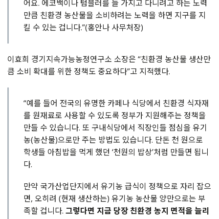
어요. 에코백이나 텀블러를 늘 가지고 다니려고 하는 노력
만큼 친환경 농산물을 소비하려는 노력을 하면 지구를 지
킬 수 있는 겁니다.”(홍안나 사무처장)
이효희 경기지속가능농정연구소 소장은 “친환경 농산물 생산만
큼 소비 확대를 위한 정책도 중요하다”고 지적했다.
“예를 들어 전국의 유명한 카페나 식당에서 친환경 식자재
를 원재료로 사용할 수 있도록 정부가 지원해주는 정책을
만들 수 있습니다. 또 구내식당에서 직장인들 점심을 유기
농(농산물)으로만 주는 방법도 있습니다. 단돈 천 원으로
학생들 아침밥을 먹게 했던 ‘천원의 밥상’처럼 만들면 됩니
다.
만약 국가산업단지에서 유기농 급식이 정책으로 자리 잡으
면, 오히려 (현재 생산하는) 유기농 농산물 양만으로는 부
족할 겁니다.
그렇다면 지금 당장 친환경 농지 면적을 늘리