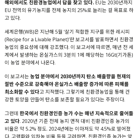
해외에서도 친환경농업에서 답을 찾고 있다.
EU는 2030년까지
EU 전역의 유기농지를 전체 농지의 25%로 늘리는 걸 목표로 하
고 있다.
세계은행(WB)은 지난해 5월 ‘살기 적합한 지구를 위한 레시피
(Recipe for a Livable Planet)’란 보고서를 발표하면서 친환경
농업의 중요성에 대해 강조했다. 이 보고서에 따르면, 매년 전 세
계에서 발생하는 온실가스의 3분의 1에 해당하는 16Gt(기가톤)
이 농업 분야에서 나온다.
이 보고서는
농업 분야에서 2030년까지 탄소 배출량을 현재의
절반 수준으로 감축해야 온실가스 배출량 증가에 따른 피해를
최소화할 수 있다
고 지적했다. 그렇기에 친환경농업을 통해 건
강한 토양을 만들어 탄소를 보존할 필요가 있다는 주장이다.
그런데
한국에서 친환경인증 농가 수는 매년 지속적으로 줄어들
고 있다
. 2020년 기준 전체 농지 면적 대비 친환경인증 농가의
비율은 약 5.2% 정도. 2024년에는 이마저도 약 4.5%로 떨어졌
다. 고령화와 임차농 비율 등을 고려하면, 친환경인증 농가는 앞