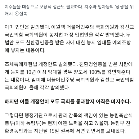
지주들을 대상으로 보상적 접근도 필요하다. 지주와 임차농의 ‘상생’을 위
해서. ⓒ셜록
이미 법안은 발의됐다. 이원택 더불어민주당 국회의원과 김선교
국민의힘 국회의원이 농지법 개정 입법안을 각각 발의했다. 두
법안 모두 친환경인증을 받은 자에 대한 농지 임대를 예외조항
에 넣자는 내용이다.
조세특례제한법 개정안도 발의됐다. 친환경인증을 받은 사람에
게 농지를 10년 이상 임대할 경우 양도세 100%를 감면해준다
는 내용이다. 임미애 더불어민주당 국회의원과 김선교 국민의힘
국회의원이 올해 각각 발의했다.
하지만 이들 개정안이 모두 국회를 통과할지 아직은 미지수다.
그렇다면 행정기관으로서 관리·감독의 책임이 있는 농림축산식
품부(이하 농림부)는 현재 어떤 노력을 하고 있을까. 농림부 친
환경농업과는 지난달 15일 셜록에 서면 답변서를 보내왔다.