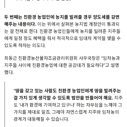
두 번째는 친환경 농업인에 농지를 빌려줄 경우 양도세를 감면
해주는 내용이다.
이는 위에서 살펴본 농지법 개정안이 통과되
는 걸 전제로 한다. 친환경 농업인들에게 농지를 빌려준 지주들
에게 일정 정도 혜택을 줘서 적극적으로 임대차 계약을 맺을 수
있도록 하자는 의도다.
최동근 친환경농산물자조금관리위원회 사무국장은 “임차농과
지주들 사이에 친환경농업에 대한 공감대가 필요하다”고 설명
했다.
“
땅을 갖고 있는 사람도 친환경 농업인에게 땅을 빌려주는
걸 가치 있게 생각할 수 있도록 법안을 만들어야 해요.
지주
도 ‘내가 환경에 기여하고 있구나’ 하는 자부심을 느껴야 그
가치를 제대로 알죠. 그래야 자연스럽게 지주와 임차농의
관계가 대등해질 수 있습니다.