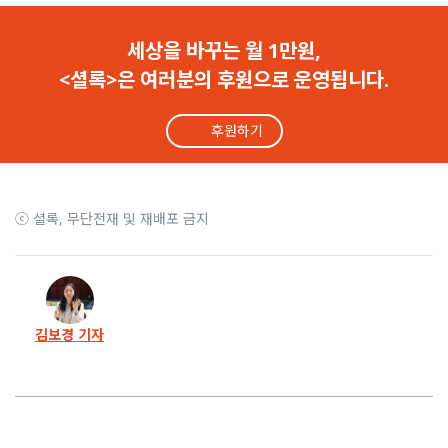
세상을 바꾸는 월 1만원,
<셜록>은 여러분의 후원으로 운영됩니다.
후원하기
ⓒ 셜록, 무단전재 및 재배포 금지
김보경 기자