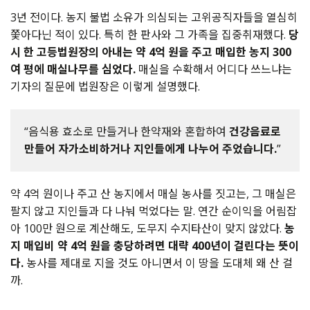
3년 전이다. 농지 불법 소유가 의심되는 고위공직자들을 열심히
쫓아다닌 적이 있다. 특히 한 판사와 그 가족을 집중취재했다.
당
시 한 고등법원장의 아내는 약 4억 원을 주고 매입한 농지 300
여 평에 매실나무를 심었다.
매실을 수확해서 어디다 쓰느냐는
기자의 질문에 법원장은 이렇게 설명했다.
“음식용 효소로 만들거나 한약재와 혼합하여
건강음료로
만들어 자가소비하거나 지인들에게 나누어 주었습니다.
”
약 4억 원이나 주고 산 농지에서 매실 농사를 짓고는, 그 매실은
팔지 않고 지인들과 다 나눠 먹었다는 말. 연간 순이익을 어림잡
아 100만 원으로 계산해도, 도무지 수지타산이 맞지 않았다.
농
지 매입비 약 4억 원을 충당하려면 대략 400년이 걸린다는 뜻이
다.
농사를 제대로 지을 것도 아니면서 이 땅을 도대체 왜 산 걸
까.