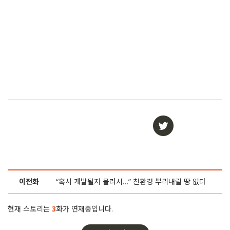
이전화
“혹시 개발될지 몰라서…” 친환경 뿌리내릴 땅 없다
현재 스토리는
3
화가 연재중입니다.