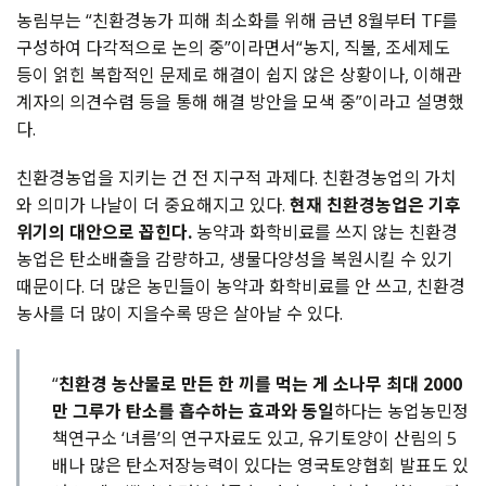
농림부는 “친환경농가 피해 최소화를 위해 금년 8월부터 TF를
구성하여 다각적으로 논의 중”이라면서“농지, 직불, 조세제도
등이 얽힌 복합적인 문제로 해결이 쉽지 않은 상황이나, 이해관
계자의 의견수렴 등을 통해 해결 방안을 모색 중”이라고 설명했
다.
친환경농업을 지키는 건 전 지구적 과제다. 친환경농업의 가치
와 의미가 나날이 더 중요해지고 있다.
현재 친환경농업은 기후
위기의 대안으로 꼽힌다.
농약과 화학비료를 쓰지 않는 친환경
농업은 탄소배출을 감량하고, 생물다양성을 복원시킬 수 있기
때문이다. 더 많은 농민들이 농약과 화학비료를 안 쓰고, 친환경
농사를 더 많이 지을수록 땅은 살아날 수 있다.
“
친환경 농산물로 만든 한 끼를 먹는 게 소나무 최대 2000
만 그루가 탄소를 흡수하는 효과와 동일
하다는 농업농민정
책연구소 ‘녀름’의 연구자료도 있고, 유기토양이 산림의 5
배나 많은 탄소저장능력이 있다는 영국토양협회 발표도 있