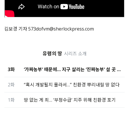
김보경 기자 573dofvm@sherlockpress.com
유령의 땅
시리즈 소개
3화
‘가짜농부’ 때문에… 지구 살리는 ‘진짜농부’ 설 곳 없다
2화
“혹시 개발될지 몰라서…” 친환경 뿌리내릴 땅 없다
1화
땅 없는 게 죄… ‘부정수급’ 지주 위해 친환경 포기