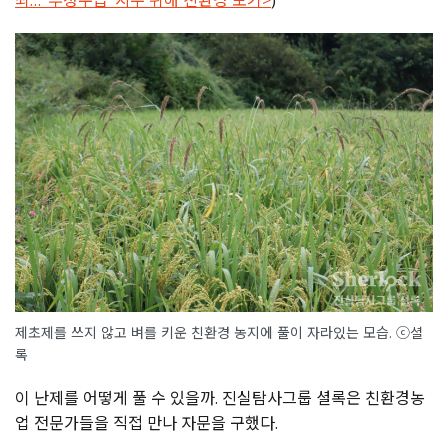
죄… ‘부정수급’ 지주 위해 친환경 포기>
)
제초제를 쓰지 않고 벼를 키운 친환경 농지에 풀이 자라있는 모습. ⓒ셜
록
이 난제를 어떻게 풀 수 있을까. 진실탐사그룹 셜록은 친환경농
업 전문가들을 직접 만나 자문을 구했다.