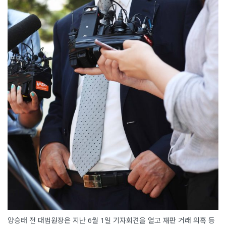
양승태 전 대법원장은 지난 6월 1일 기자회견을 열고 재판 거래 의혹 등