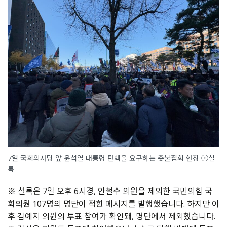
7일 국회의사당 앞 윤석열 대통령 탄핵을 요구하는 촛불집회 현장 ⓒ셜
록
※ 셜록은 7일 오후 6시경, 안철수 의원을 제외한 국민의힘 국
회의원 107명의 명단이 적힌 메시지를 발행했습니다. 하지만 이
후 김예지 의원의 투표 참여가 확인돼, 명단에서 제외했습니다.