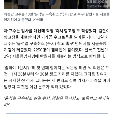
차성안 교수는 13일 ‘윤석열 구속취소 (즉시) 항고 촉구’ 탄원서를 서울중
앙지검에 제출했다. ⓒ셜록
차 교수는 검사를 대신해 직접 ‘즉시 항고장’도 작성했다.
검찰이
항고장을 제출만 하면 되게끔 수고로움을 덜어준 거다. 13일 차
교수는 ‘윤석열 구속취소 (즉시) 항고 촉구’ 탄원서를 서울중앙
지검에 제출했다. 2250명이 캠페인에 참여했다. 셜록도 전날(1
2일) 서울중앙지검에 탄원서를 제출하는 방식으로 함께했다.
‘릴레이 1인시위’의 첫 번째 참여자는 박은정 의원. 박 의원은 오
전 11시 30분부터 약 30분 정도 자리를 지켰다. 그다음 참여자
는 서지현 전 검사. 그다음은 세 번째로 셜록 기자가 피켓을 이어
받았다. 피켓엔 이런 문구가 적혀 있었다.
‘윤석열 구속취소 판결 위헌. 검찰은 즉시항고, 보통항고 제기하
라!’