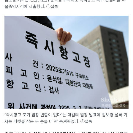
울중앙지검에 제출했다. ⓒ셜록
“즉시항고 포기 입장 변함이 없다”는 대검의 입장 발표에 김보경 셜록 기
자는 피켓을 잡은 두 손을 더 꽉 움켜쥐었다. ⓒ셜록