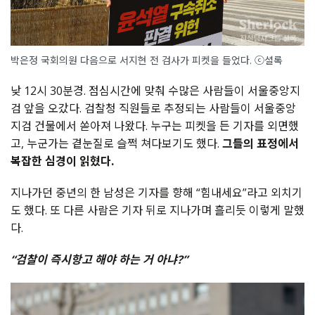
박은정 국회의원 다음으로 서지현 전 검사가 피켓을 들었다. ⓒ셜록
낮 12시 30분경. 점심시간에 맞춰 수많은 사람들이 서울중앙지
검 앞을 오갔다. 검찰청 직원들로 추정되는 사람들이 서울중앙
지검 건물에서 쏟아져 나왔다. 누구는 피켓을 든 기자를 외면했
고, 누군가는 곁눈질로 슬쩍 쳐다보기도 했다.
그들의 표정에서
복잡한 심경이 읽혔다.
지나가던 중년의 한 남성은 기자를 향해 “힘내세요”라고 외치기
도 했다. 또 다른 사람은 기자 뒤로 지나가며 흘리듯 이렇게 말했
다.
“검찰이 즉시항고 해야 하는 거 아냐?”