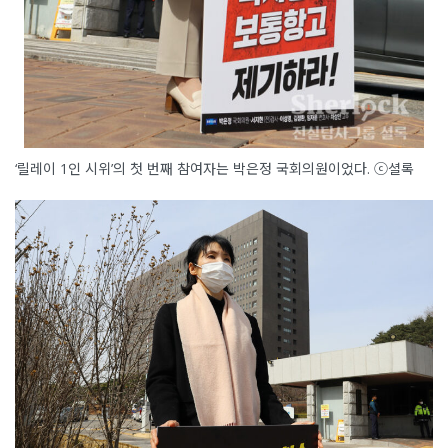
‘릴레이 1인 시위’의 첫 번째 참여자는 박은정 국회의원이었다. ⓒ셜록