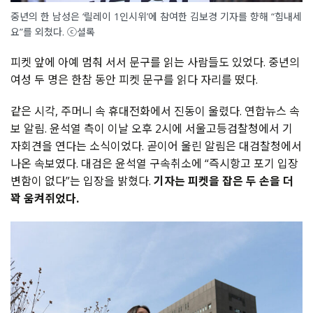
중년의 한 남성은 ‘릴레이 1인시위’에 참여한 김보경 기자를 향해 “힘내세
요”를 외쳤다. ⓒ셜록
피켓 앞에 아예 멈춰 서서 문구를 읽는 사람들도 있었다. 중년의
여성 두 명은 한참 동안 피켓 문구를 읽다 자리를 떴다.
같은 시각, 주머니 속 휴대전화에서 진동이 울렸다. 연합뉴스 속
보 알림. 윤석열 측이 이날 오후 2시에 서울고등검찰청에서 기
자회견을 연다는 소식이었다. 곧이어 울린 알림은 대검찰청에서
나온 속보였다. 대검은 윤석열 구속취소에 “즉시항고 포기 입장
변함이 없다”는 입장을 밝혔다.
기자는 피켓을 잡은 두 손을 더
꽉 움켜쥐었다.