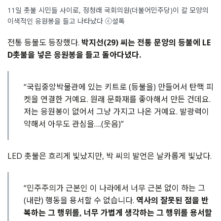
11일 촛불 시민들 사이로, 정청래 국회의원(더불어민주당)이 칼 모양의
이색적인 응원봉을 들고 나타났다 ⓒ셜록
전통 등불도 등장했다.
박지선(29) 씨는 전통 문양의 등불에 LE
D촛불을 넣은 응원봉을 들고 돌아다녔다.
“국립중앙박물관에 있는 키트로 (등불을) 만들어서 탄핵 피
켓을 연결한 거예요. 원래 문화재를 좋아해서 만든 건데요.
저는 응원봉이 없어서 그냥 가지고 나온 거예요. 발광력이
약해서 아무도 관심을….(웃음)”
LED 촛불은 흐리게 빛났지만, 박 씨의 발언은 날카롭게 빛났다.
“민주주의가 근본인 이 나라에서 너무 근본 없이 하는 그
(내란) 행동을 용서할 수 없습니다.
역사의 잘못된 점을 반
복하는 그 행위를, 너무 가볍게 생각하는 그 행위를 용서할