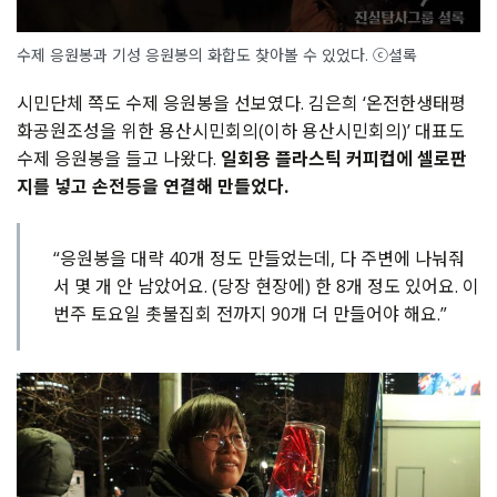
수제 응원봉과 기성 응원봉의 화합도 찾아볼 수 있었다. ⓒ셜록
시민단체 쪽도 수제 응원봉을 선보였다. 김은희 ‘온전한생태평
화공원조성을 위한 용산시민회의(이하 용산시민회의)’ 대표도
수제 응원봉을 들고 나왔다.
일회용 플라스틱 커피컵에 셀로판
지를 넣고 손전등을 연결해 만들었다.
“응원봉을 대략 40개 정도 만들었는데, 다 주변에 나눠줘
서 몇 개 안 남았어요. (당장 현장에) 한 8개 정도 있어요. 이
번주 토요일 촛불집회 전까지 90개 더 만들어야 해요.”