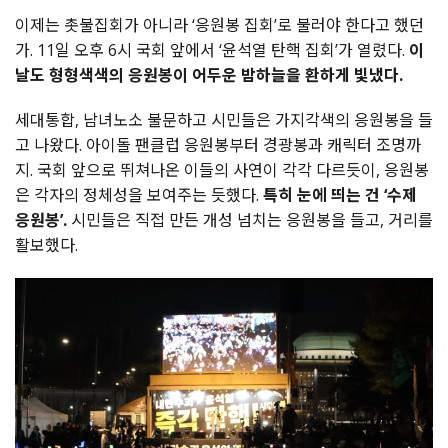
이제는 촛불집회가 아니라 ‘응원봉 집회’로 불러야 한다고 했던
가. 11일 오후 6시 국회 앞에서 ‘윤석열 탄핵 집회’가 열렸다.
이
날도 형형색색의 응원봉이 어두운 밤하늘을 환하게 빛냈다.
세대통합, 남녀노소 불문하고 시민들은 가지각색의 응원봉을 들
고 나왔다. 아이돌 팬클럽 응원봉부터 경광봉과 캐릭터 조명까
지. 국회 앞으로 뛰쳐나온 이들의 사연이 각각 다르듯이, 응원봉
은 각자의 정체성을 보여주는 듯했다.
특히
눈에 띄는 건 ‘수제
응원봉’.
시민들은 직접 만든 개성 넘치는 응원봉을 들고, 거리를
활보했다.