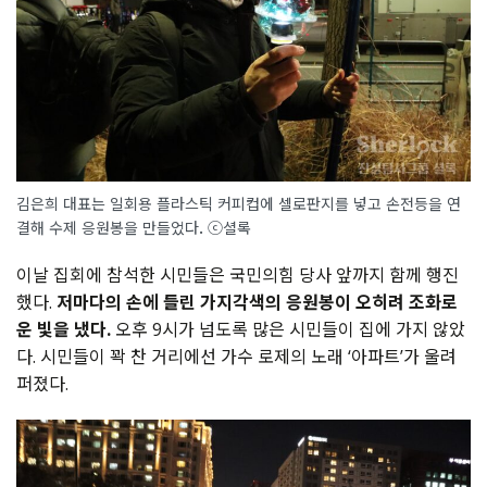
김은희 대표는 일회용 플라스틱 커피컵에 셀로판지를 넣고 손전등을 연
결해 수제 응원봉을 만들었다
.
ⓒ셜록
이날 집회에 참석한 시민들은 국민의힘 당사 앞까지 함께 행진
했다.
저마다의 손에 들린 가지각색의 응원봉이 오히려 조화로
운 빛을 냈다.
오후 9시가 넘도록 많은 시민들이 집에 가지 않았
다. 시민들이 꽉 찬 거리에선 가수 로제의 노래 ‘아파트’가 울려
퍼졌다.