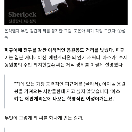
윤석열과 부인 김건희 씨를 풍자한 그림. 조은아 씨가 직접 그렸다. ⓒ셜
록
피규어에 전구를 감싼 이색적인 응원봉도 거리를 빛냈다.
피규
어는 일본 애니메이션 ‘에반게리온’의 인기 캐릭터 ‘아스카’. 수제
응원봉의 주인 최지현(24) 씨는 제작 경위를 이렇게 설명했다.
“집에 있는 가장 공격적인 피규어를 (골라서), 아이돌 응원
봉을 가져오는 사람들한테 지고 싶지 않았습니다.
‘아스
카’는 에반게리온에 나오는 혁명적인 여성이거든요.
“
무엇이 그렇게 최 씨를 화나게 만든 걸까.