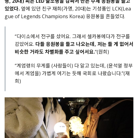
명, 20대) 씨는 LED 줄조명을 감싸서 만든 수제 응원봉을 들고
있었다.
옆에 있던 친구 재희(가명, 20대)는 기성품인 LCK(Lea
gue of Legends Champions Korea) 응원봉을 흔들었다.
“다이소에서 전구를 샀어요. 그래서 셀카봉에다가 전구를
감았어요.
다들 응원봉을 들고 나오는데, 저는 들 게 없어서
비슷한 거라도 차별화를 주고 싶어서요.
“(원희)
“계엄령의 무게를 (사람들이) 다 알고 있는데, (윤석열 정부
에서 계엄을) 가볍게 여기는 듯해 국회로 나왔습니다.”(재
희)