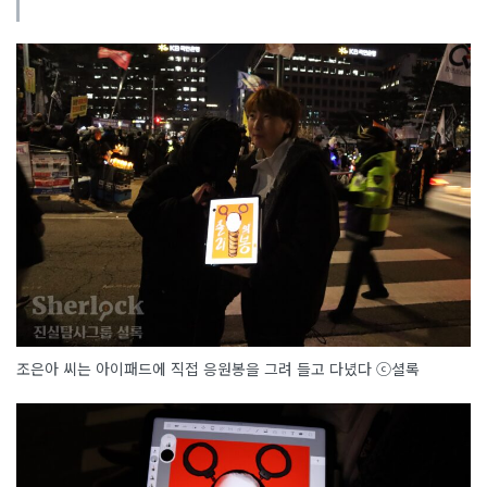
조은아 씨는 아이패드에 직접 응원봉을 그려 들고 다녔다
ⓒ셜록