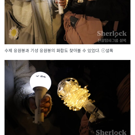
수제 응원봉과 기성 응원봉의 화합도 찾아볼 수 있었다. ⓒ셜록