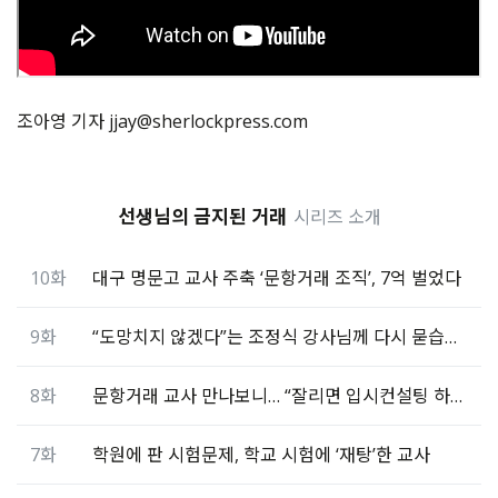
조아영 기자 jjay@sherlockpress.com
선생님의 금지된 거래
시리즈 소개
10화
대구 명문고 교사 주축 ‘문항거래 조직’, 7억 벌었다
9화
“도망치지 않겠다”는 조정식 강사님께 다시 묻습니다
8화
문항거래 교사 만나보니… “잘리면 입시컨설팅 하면 돼”
7화
학원에 판 시험문제, 학교 시험에 ‘재탕’한 교사