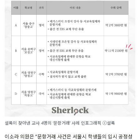
셜록이 찾아낸 교사 4명의 ‘문항거래’ 사례 인포그래픽 ⓒ셜록
이소라 의원은 “문항거래 사건은 서울시 학생들의 입시 공정성