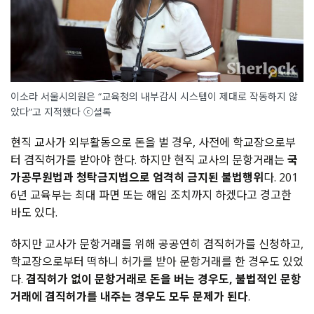
이소라 서울시의원은 “교육청의 내부감시 시스템이 제대로 작동하지 않
았다”고 지적했다 ⓒ셜록
현직 교사가 외부활동으로 돈을 벌 경우, 사전에 학교장으로부
터 겸직허가를 받아야 한다. 하지만 현직 교사의 문항거래는
국
가공무원법과 청탁금지법으로 엄격히 금지된 불법행위
다. 201
6년 교육부는 최대 파면 또는 해임 조치까지 하겠다고 경고한
바도 있다.
하지만 교사가 문항거래를 위해 공공연히 겸직허가를 신청하고,
학교장으로부터 떡하니 허가를 받아 문항거래를 한 경우도 있었
다.
겸직허가 없이 문항거래로 돈을 버는 경우도, 불법적인 문항
거래에 겸직허가를 내주는 경우도 모두 문제가 된다
.