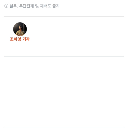
ⓒ 셜록, 무단전재 및 재배포 금지
조아영 기자