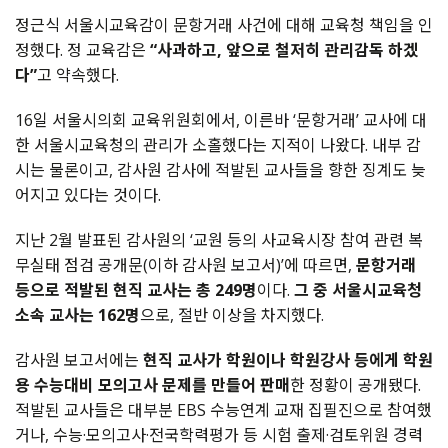
정근식 서울시교육감이 문항거래 사건에 대해 교육청 책임을 인
정했다. 정 교육감은
“사과하고, 앞으로 철저히 관리감독 하겠
다”
고 약속했다.
16일 서울시의회 교육위원회에서, 이른바 ‘문항거래’ 교사에 대
한 서울시교육청의 관리가 소홀했다는 지적이 나왔다. 내부 감
시는 물론이고, 감사원 감사에 적발된 교사들을 향한 징계도 늦
어지고 있다는 것이다.
지난 2월 발표된 감사원의 ‘교원 등의 사교육시장 참여 관련 복
무실태 점검 공개문(이하 감사원 보고서)’에 따르면,
문항거래
등으로 적발된 현직 교사는 총 249명
이다.
그 중 서울시교육청
소속 교사는 162명
으로, 절반 이상을 차지했다.
감사원 보고서에는
현직 교사가 학원이나 학원강사 등에게 학원
용 수능대비 모의고사 문제를 만들어 판매
한 정황이 공개됐다.
적발된 교사들은 대부분 EBS 수능연계 교재 집필진으로 참여했
거나, 수능·모의고사·전국학력평가 등 시험 출제·검토위원 경력