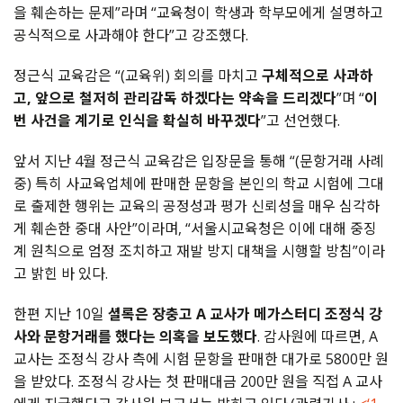
을 훼손하는 문제”라며 “교육청이 학생과 학부모에게 설명하고
공식적으로 사과해야 한다”고 강조했다.
정근식 교육감은 “(교육위) 회의를 마치고
구체적으로 사과하
고, 앞으로 철저히 관리감독 하겠다는 약속을 드리겠다
”며 “
이
번 사건을 계기로 인식을 확실히 바꾸겠다
”고 선언했다.
앞서 지난 4월 정근식 교육감은 입장문을 통해 “(문항거래 사례
중) 특히 사교육업체에 판매한 문항을 본인의 학교 시험에 그대
로 출제한 행위는 교육의 공정성과 평가 신뢰성을 매우 심각하
게 훼손한 중대 사안”이라며, “서울시교육청은 이에 대해 중징
계 원칙으로 엄정 조치하고 재발 방지 대책을 시행할 방침”이라
고 밝힌 바 있다.
한편 지난 10일
셜록은 장충고 A 교사가 메가스터디 조정식 강
사와 문항거래를 했다는 의혹을 보도했다
. 감사원에 따르면, A
교사는 조정식 강사 측에 시험 문항을 판매한 대가로 5800만 원
을 받았다. 조정식 강사는 첫 판매대금 200만 원을 직접 A 교사