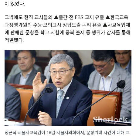
이 있었다.
그밖에도 현직 교사들의 ▲출간 전 EBS 교재 유출 ▲한국교육
과정평가원의 수능·모의고사 정답도출 논리 유출 ▲사교육업체
에 판매한 문항을 학교 시험에 중복 출제 등 행위가 감사를 통해
적발됐다.
정근식 서울시교육감이 16일 서울시의회에서, 문항거래 사건에 대해 교