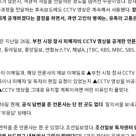
고가 났는지, 객관적 사실을 전달하는 정도를 넘어선 수준이었다. 참사
과정을 전달하는 후속보도에도 CCTV 영상은 계속해서 사용됐다.
참
에게 공개하겠다는 결정을 하면서, 과연 고인의 명예는, 유족의 고통
 지난달 26일,
부천 시장 참사 피해자의 CCTV 영상을 공개한 언
, 동아일보, 중앙일보, 연합뉴스TV, 채널A, JTBC, KBS, MBC, SB
의 이메일과, 해당 언론사의 제보 이메일로 ▲부천 시장 참사 CCTV
족이나 피해자 및 독자의 편집 요청이 있었는지 ▲CCTV 영상을 비공
▲CCTV 영상을 그대로 유지할 계획이라면 어떤 이유인지 물었다.
16일 현재,
공식 답변을 준 언론사는 단 한 곳도 없다
. 질의서을 보내
‘무응답’ 상태다.
 연락을 준 언론사는 한 곳 있었다. 조선일보였다.
조선일보 독자센터 