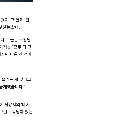
다. 그 결과, 셜
부천뉴스’다.
다. 그들은 소방당
기자는 “모두 다 그
하지만 마음 한 켠에
안 올리는 게 맞다고
 공개했습니다
.”
에 사망자의 ‘마지
 고민과 맞닿아 있는