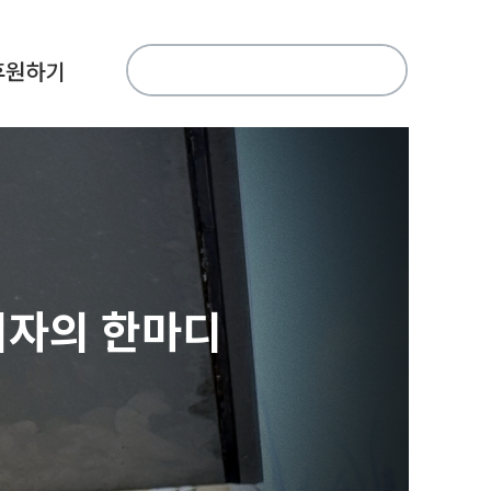
검
후원하기
색:
기자의 한마디