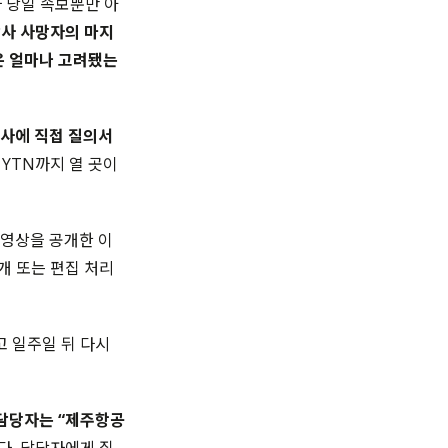
 당일 속보뿐만 아
사 사망자의 마지
은 얼마나 고려됐는
론사에 직접 질의서
S, YTN까지 열 곳이
 영상을 공개한 이
개 또는 편집 처리
고 일주일 뒤 다시
담당자는 “제주항공