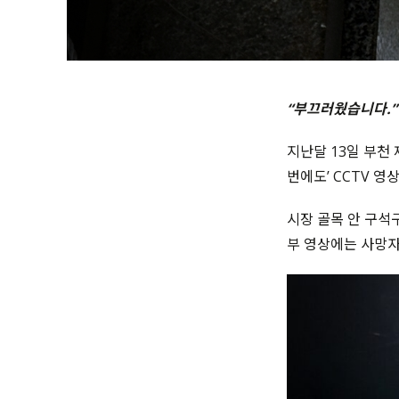
“부끄러웠습니다.”
지난달 13일 부천
번에도’ CCTV 영
시장 골목 안 구석
부 영상에는 사망자