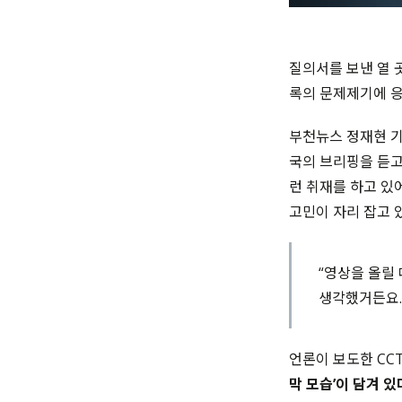
질의서를 보낸 열 
록의 문제제기에 
부천뉴스 정재현 기
국의 브리핑을 듣고,
런 취재를 하고 있
고민이 자리 잡고 
“영상을 올릴 
생각했거든요.
언론이 보도한 CC
막 모습’이 담겨 