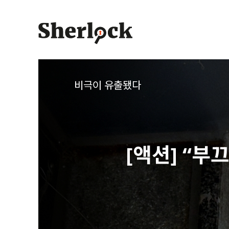
Skip
to
content
비극이 유출됐다
[액션] “