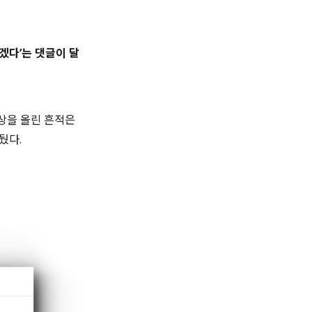
겠다’는 댓글이 달
영상을 올린 흔적은
뒀다.