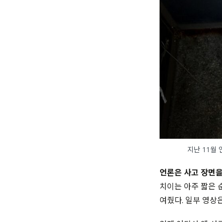
지난 11월
언론은 사고 장면
치이는 아주 짧은 
여줬다.
일부 영상은