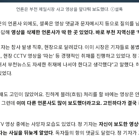
언론은 부천 제일시장 사고 영상을 앞다퉈 보도했다. ⓒ셜록
곳의 언론사 외에도, 셜록은 영상 댓글과 문자메시지 등으로 질의를 남겼
응답해
영상을 삭제한 언론사가 딱 한 곳 있었다. 바로 부천 지역신문 ‘
자는 참사 발생 직후, 현장으로 달려갔다. 이미 시장은 기자들로 붐볐
 현장 CCTV 영상을 ‘따는’ 등 경쟁적인 취재를 진행하고 있었다. 정 
어서 부천뉴스도 자세한 취재에 나서야 한다고 생각했다”고 말했다. 
있었다.
때도 고민이 많았어요. 진하게 블러(흐림) 처리를 할 바에는 영상은 
 그런데
이미 다른 언론사도 많이 보도했더라고요. 고민하다가 결국
TV 영상 중에는 사망자 모습도 있었다. 정 기자는
자신이 보도한 영상
있다는 사실을 뒤늦게 알았다
. 독자들의 항의 댓글도 달렸다. 정 기자가