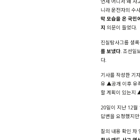
언제 어디서 왜 사
니라 운전자의 수사
막 모습을 온 국민
지
의문이 들었다.
진실탐사그룹 셜록은
를 보냈다
. 조선일보
다.
기사를 작성한 기자
유 ▲공개 이후 유
할 계획이 있는지 
20일이 지난 12월 
답변을 요청했지만 
질의 내용 확인 차