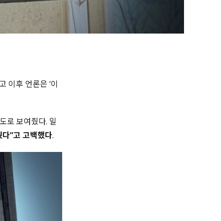
고 이후 언론은 ‘이
도로 보여줬다. 일
웠다”고 고백했다
.