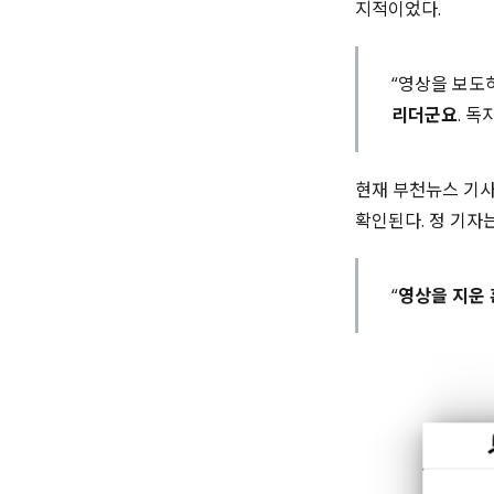
지적이었다.
“영상을 보도
리더군요
. 
현재 부천뉴스 기사
확인된다. 정 기자
“
영상을 지운 