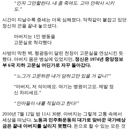
“인자 그만할란다. 내 좀 죽여도. 고마 안락사 시키
도.”
시간이 지날수록 증세는 더욱 심해졌다. 악착같이 붙잡고 있던
정신의 끈을 끝내 놓으셨다.
아버지는 1인 병동을
고문실로 착각했다
사방이 막힌 벽, 형광등이 달린 천장이 고문실을 연상시킨 듯
했다. 아버지 몸은 병실에 있었지만,
정신은
1974
년
중앙정보
부
6
국
지하
고문실
어딘가로
자꾸
돌아갔다
.
“느그가 고문하믄 내가 당하고만 있을 거 같나?”
“아버지, 저 석이에요. 여기는 병원이고요. 제발 정
신 차리세요.”
“인마들이 내를 직일라고 한다!”
2010년 7월 12일 밤 11시 30분. 아버지는 그렇게 고통 속에서
세상을 떠났다.
노동과
민주화운동의
대가로
맞바꾼
국가배상
금은
끝내
아버지를
살리지
못했다
. 돈으로 할 수 있는 모든 것