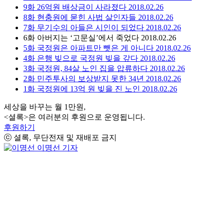
9화
26억원 배상금이 사라졌다
2018.02.26
8화
현충원에 묻힌 사법 살인자들
2018.02.26
7화
무기수의 아들은 시인이 되었다
2018.02.26
6화
아버지는 ‘고문실’에서 죽었다
2018.02.26
5화
국정원은 아파트만 뺏은 게 아니다
2018.02.26
4화
은행 빚으로 국정원 빚을 갚다
2018.02.26
3화
국정원, 84살 노인 집을 압류하다
2018.02.26
2화
민주투사의 보상받지 못한 34년
2018.02.26
1화
국정원에 13억 원 빚을 진 노인
2018.02.26
세상을 바꾸는 월 1만원,
<셜록>은 여러분의 후원으로 운영됩니다.
후원하기
ⓒ 셜록, 무단전재 및 재배포 금지
이명선 기자