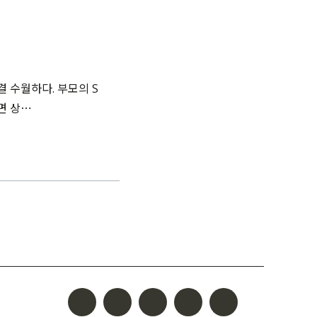
 수월하다. 부모의 S
면 상⋯