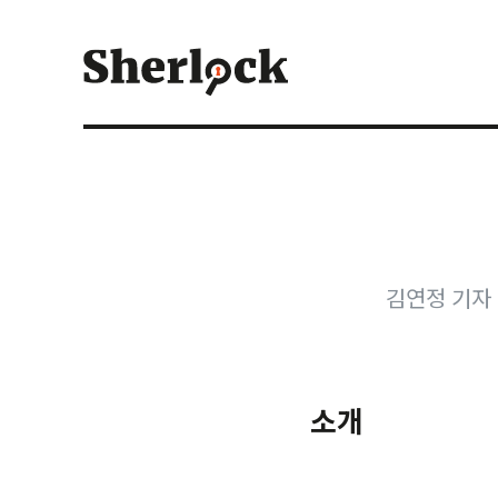
Skip
to
content
김연정 기자
소개