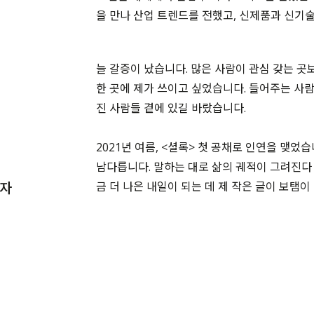
을 만나 산업 트렌드를 전했고
,
신제품과 신기술
늘 갈증이 났습니다
.
많은 사람이 관심 갖는 곳
한 곳에 제가 쓰이고 싶었습니다
.
들어주는 사람
진 사람들 곁에 있길 바랐습니다.
2021
년 여름
, <
셜록
>
첫 공채로 인연을 맺었
남다릅니다
.
말하는 대로 삶의 궤적이 그려진다
기자
금 더 나은 내일이 되는 데 제 작은 글이 보탬