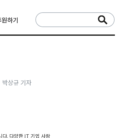
검
후원하기
색:
박상규 기자
니다
.
다양한
IT
기업 사람