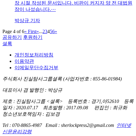
장 시절 작성된 문서입니다. 비판이 커지자 양 전 대법원
장이 나섰습니다.⋯
박상규 기자
Page 4 of 6
« First
«
...
2
3
4
5
6
»
공유하기
후원하기
셜록
개인정보처리방침
이용약관
이메일무단수집거부
주식회사 진실탐사그룹셜록 (사업자번호 : 855-86-01984)
대표이사 겸 발행인 : 박상규
제호 : 진실탐사그룹 <셜록> 등록번호 : 경기,아52610 등록
일자 : 2020.07.17 최초발행 : 2017.09.08 편집인 : 최규화
청소년보호책임자 : 김보경
Tel : 070-8865-4987 Email : sherlockpress2@gmail.com
인터넷
신문윤리강령