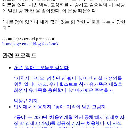
대본을 썼다. 시인 백석, 고정희를 사랑하고 김중식의 시 ‘식당
에 딸린 방 한 칸’을 좋아한다. 이 문장 때문이다.
"나를 닮아 있거나 내가 닮아 있는 힘 약한 사물을 나는 사랑한
다.”
comune@sherlockpress.com
homepage
email
blog
facebook
관련 프로젝트
26년, 엄마는 오늘도 싸운다
“지치지 마세요. 멈추면 안 됩니다. 이건 진실과 정의를
위한 일이니까요. 우리 힐스보로 참사 유가족은 세월호
희생자 유가족을 응원합니다.” 마가렛은 주먹을⋯
박상규 기자
입시에서 채용까지, ‘동아’ 가족이 남긴 그림자
<동아>는 2020년 ‘채용연계형 인턴 공채’에서 김재호 사
장 딸 김새미(가명)를 정규직 기자로 채용했다. 이 사실